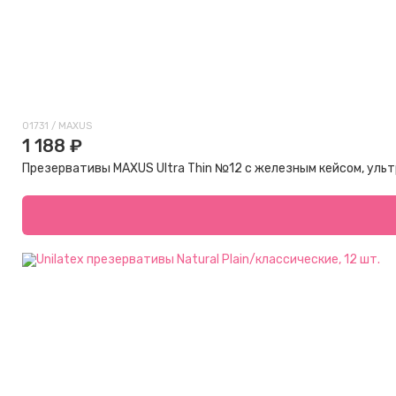
01731 / MAXUS
1 188 ₽
Презервативы MAXUS Ultra Thin №12 с железным кейсом, ультр