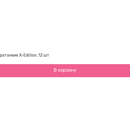
атонкие X-Edition, 12 шт
В корзину