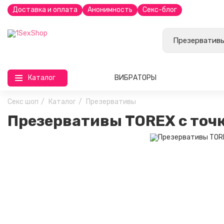
Доставка и оплата
Анонимность
Секс-блог
Каталог
ВИБРАТОРЫ
Секс шоп
Каталог
Презервативы
Презервативы TOREX с точ