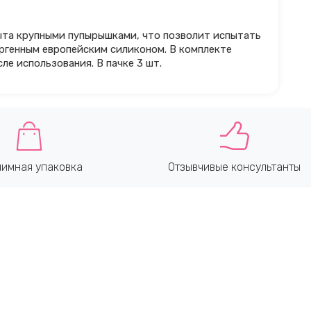
ыта крупными пупырышками, что позволит испытать
ргенным европейским силиконом. В комплекте
е использования. В пачке 3 шт.
имная упаковка
Отзывчивые консультанты