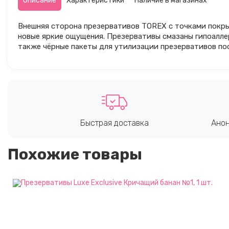
Описание
Характеристики
Наличие в магазинах
Внешняя сторона презервативов TOREX с точками покр
новые яркие ощущения. Презервативы смазаны гипоалле
также чёрные пакеты для утилизации презервативов посл
Быстрая доставка
Анон
Похожие товары