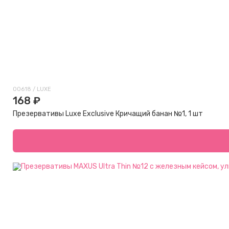
00618 / LUXE
168 ₽
Презервативы Luxe Exclusive Кричащий банан №1, 1 шт