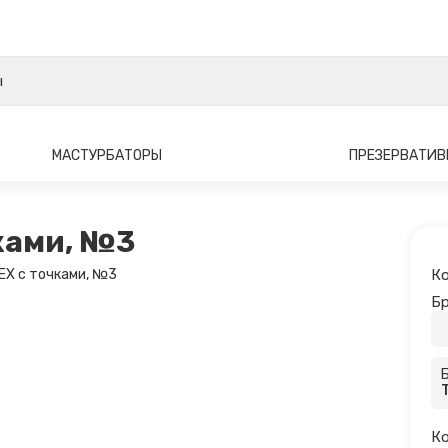
МАСТУРБАТОРЫ
ПРЕЗЕРВАТИ
ками, №3
Ко
Бр
Ко