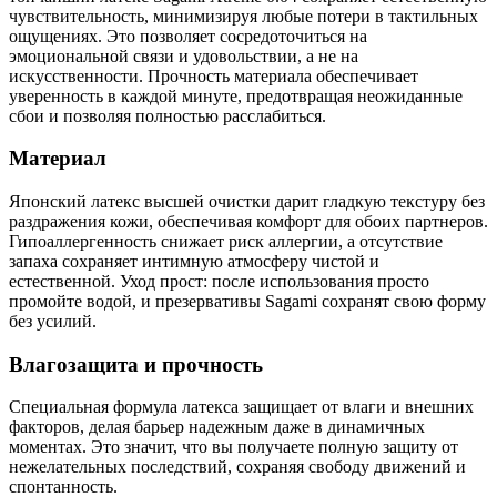
чувствительность, минимизируя любые потери в тактильных
ощущениях. Это позволяет сосредоточиться на
эмоциональной связи и удовольствии, а не на
искусственности. Прочность материала обеспечивает
уверенность в каждой минуте, предотвращая неожиданные
сбои и позволяя полностью расслабиться.
Материал
Японский латекс высшей очистки дарит гладкую текстуру без
раздражения кожи, обеспечивая комфорт для обоих партнеров.
Гипоаллергенность снижает риск аллергии, а отсутствие
запаха сохраняет интимную атмосферу чистой и
естественной. Уход прост: после использования просто
промойте водой, и презервативы Sagami сохранят свою форму
без усилий.
Влагозащита и прочность
Специальная формула латекса защищает от влаги и внешних
факторов, делая барьер надежным даже в динамичных
моментах. Это значит, что вы получаете полную защиту от
нежелательных последствий, сохраняя свободу движений и
спонтанность.