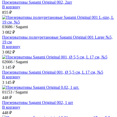
Презервативы Sagami Original 002, 2шт
В корзину
855 ₽
03686 / Sagami
3 082 ₽
Презервативы полиуретановые Sagami Original 001 Large №5,
19 см
В корзину
3 082 ₽
02666 / Sagami
3 145 ₽
Презервативы Sagami Original 001, Ø 5,5 см, L 17 см, №5
В корзину
3 145 ₽
01153 / Sagami
448 ₽
Презервативы Sagami Original 002, 1 шт
В корзину
448 ₽