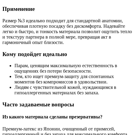
Применение
Размер №3 идеально подходит для стандартной анатомии,
обеспечивая плотную посадку без дискомфорта. Надевайте
легко и быстро, и тонкость материала позволит ощутить тепло
и текстуру партнера в полной мере, превращая акт в
гармоничный опыт близости.
Кому подойдет идеально
Парам, ценящим максимальную естественность в
ощущениях без потери безопасности.
Тем, кто ищет премиум-защиту для спонтанных
моментов без компромиссов в удовольствии.
Людям с чувствительной кожей, нуждающимся в
гипоаллергенных материалах без запаха.
Часто задаваемые вопросы
Из какого материала сделаны презервативы?
Премиум-латекс из Японии, очищенный от примесей,
гипоаллергенный и без запаха для максимального комфорта.