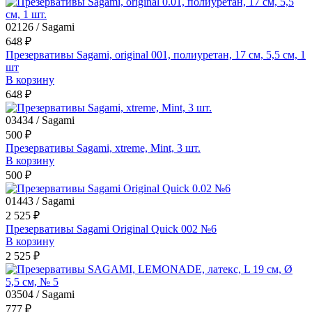
02126 / Sagami
648 ₽
Презервативы Sagami, original 001, полиуретан, 17 см, 5,5 см, 1
шт
В корзину
648 ₽
03434 / Sagami
500 ₽
Презервативы Sagami, xtreme, Mint, 3 шт.
В корзину
500 ₽
01443 / Sagami
2 525 ₽
Презервативы Sagami Original Quick 002 №6
В корзину
2 525 ₽
03504 / Sagami
777 ₽