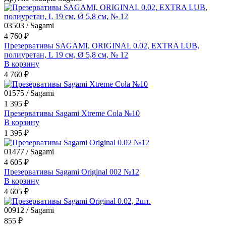
03503 / Sagami
4 760 ₽
Презервативы SAGAMI, ORIGINAL 0.02, EXTRA LUB,
полиуретан, L 19 см, Ø 5,8 см, № 12
В корзину
4 760 ₽
01575 / Sagami
1 395 ₽
Презервативы Sagami Xtreme Cola №10
В корзину
1 395 ₽
01477 / Sagami
4 605 ₽
Презервативы Sagami Original 002 №12
В корзину
4 605 ₽
00912 / Sagami
855 ₽