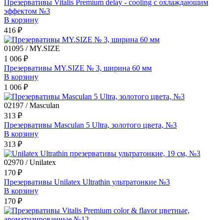
Презервативы Vitalis Premium delay - cooling с охлаждающим
эффектом №3
В корзину
416 ₽
01095 / MY.SIZE
1 006 ₽
Презервативы MY.SIZE № 3, ширина 60 мм
В корзину
1 006 ₽
02197 / Masculan
313 ₽
Презервативы Masculan 5 Ultra, золотого цвета, №3
В корзину
313 ₽
02970 / Unilatex
170 ₽
Презервативы Unilatex Ultrathin ультратонкие №3
В корзину
170 ₽