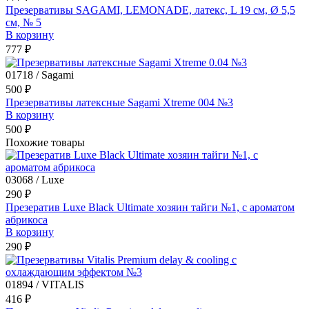
Презервативы SAGAMI, LEMONADE, латекс, L 19 см, Ø 5,5
см, № 5
В корзину
777 ₽
01718 / Sagami
500 ₽
Презервативы латексные Sagami Xtreme 004 №3
В корзину
500 ₽
Похожие товары
03068 / Luxe
290 ₽
Презератив Luxe Black Ultimate хозяин тайги №1, с ароматом
абрикоса
В корзину
290 ₽
01894 / VITALIS
416 ₽