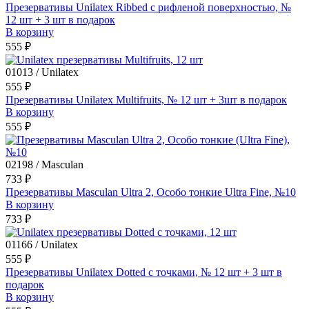
Презервативы Unilatex Ribbed с рифленой поверхностью, №
12 шт + 3 шт в подарок
В корзину
555 ₽
01013 / Unilatex
555 ₽
Презервативы Unilatex Multifruits, № 12 шт + 3шт в подарок
В корзину
555 ₽
02198 / Masculan
733 ₽
Презервативы Masculan Ultra 2, Особо тонкие Ultra Fine, №10
В корзину
733 ₽
01166 / Unilatex
555 ₽
Презервативы Unilatex Dotted с точками, № 12 шт + 3 шт в
подарок
В корзину