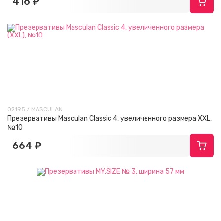
416 ₽
02195 / MASCULAN
Презервативы Masculan Classic 4, увеличенного размера XXL,
№10
664 ₽