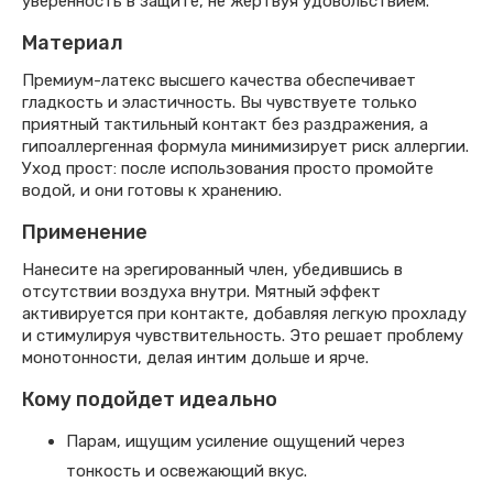
уверенность в защите, не жертвуя удовольствием.
Материал
Премиум-латекс высшего качества обеспечивает
гладкость и эластичность. Вы чувствуете только
приятный тактильный контакт без раздражения, а
гипоаллергенная формула минимизирует риск аллергии.
Уход прост: после использования просто промойте
водой, и они готовы к хранению.
Применение
Нанесите на эрегированный член, убедившись в
отсутствии воздуха внутри. Мятный эффект
активируется при контакте, добавляя легкую прохладу
и стимулируя чувствительность. Это решает проблему
монотонности, делая интим дольше и ярче.
Кому подойдет идеально
Парам, ищущим усиление ощущений через
тонкость и освежающий вкус.