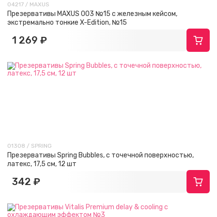
04217 / MAXUS
Презервативы MAXUS 003 №15 с железным кейсом,
экстремально тонкие X-Edition, №15
1 269 ₽
01308 / SPRING
Презервативы Spring Bubbles, с точечной поверхностью,
латекс, 17,5 см, 12 шт
342 ₽