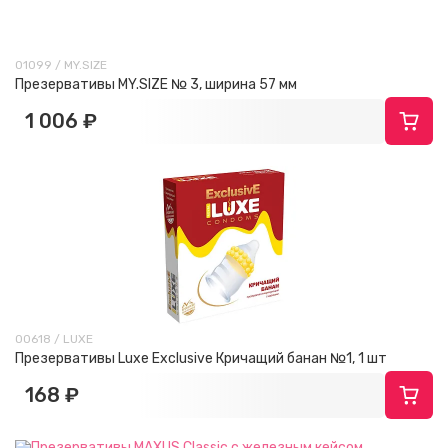
01099 / MY.SIZE
Презервативы MY.SIZE № 3, ширина 57 мм
1 006 ₽
00618 / LUXE
Презервативы Luxe Exclusive Кричащий банан №1, 1 шт
168 ₽