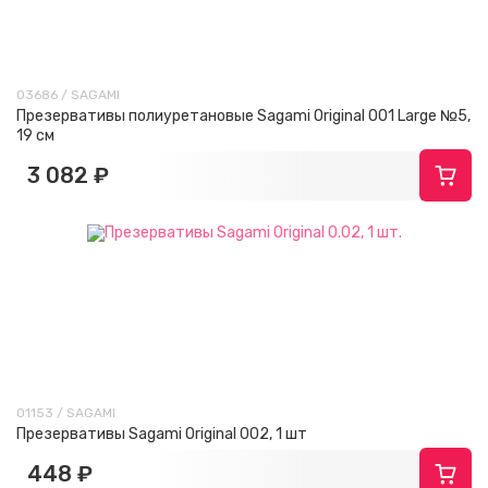
03686 / SAGAMI
Презервативы полиуретановые Sagami Original 001 Large №5,
19 см
3 082 ₽
01153 / SAGAMI
Презервативы Sagami Original 002, 1 шт
448 ₽