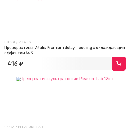
01894 / VITALIS
Презервативы Vitalis Premium delay - cooling с охлаждающим
эффектом №3
416 ₽
04173 / PLEASURE LAB