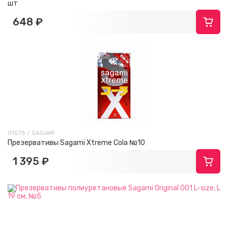
шт
648 ₽
01575 / SAGAMI
Презервативы Sagami Xtreme Cola №10
1 395 ₽