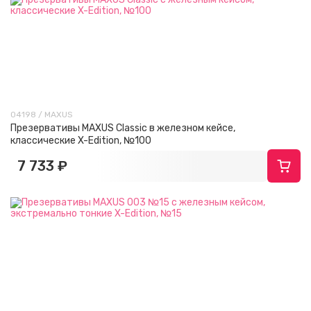
04198 / MAXUS
Презервативы MAXUS Classic в железном кейсе,
классические X-Edition, №100
7 733 ₽