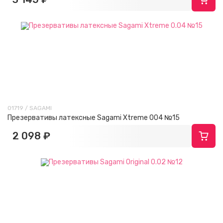
01719 / SAGAMI
Презервативы латексные Sagami Xtreme 004 №15
2 098 ₽