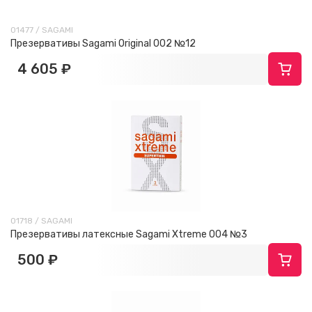
01477 / SAGAMI
Презервативы Sagami Original 002 №12
4 605 ₽
01718 / SAGAMI
Презервативы латексные Sagami Xtreme 004 №3
500 ₽