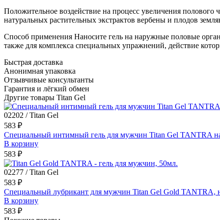
Положительное воздействие на процесс увеличения полового ч
натуральных растительных экстрактов вербены и плодов земля
Способ применения Наносите гель на наружные половые орган
также для комплекса специальных упражнений, действие которы
Быстрая доставка
Анонимная упаковка
Отзывчивые консультанты
Гарантия и лёгкий обмен
Другие товары Titan Gel
02202 / Titan Gel
583 ₽
Специальный интимный гель для мужчин Titan Gel TANTRA на
В корзину
583 ₽
02277 / Titan Gel
583 ₽
Специальный лубрикант для мужчин Titan Gel Gold TANTRA, н
В корзину
583 ₽