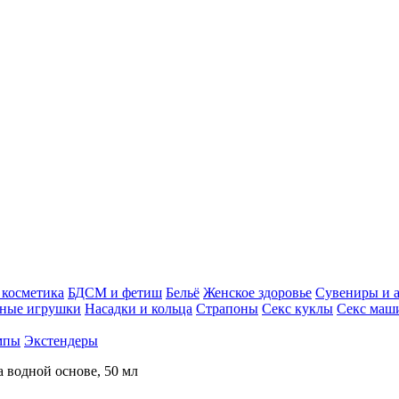
косметика
БДСМ и фетиш
Бельё
Женское здоровье
Сувениры и 
ные игрушки
Насадки и кольца
Страпоны
Секс куклы
Секс маш
мпы
Экстендеры
 водной основе, 50 мл