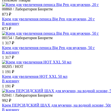
Похожие товары
00860 / Лаборатория Биоритм
873 ₽
Крем для увеличения пениса Big Pen для мужчин, 20 г
В корзину
873 ₽
00154 / Лаборатория Биоритм
1 317 ₽
Крем для увеличения пениса Big Pen для мужчин, 50 г
В корзину
1 317 ₽
00205 / HOT
1 191 ₽
Крем для увеличения HOT XXL 50 мл
В корзину
1 191 ₽
02041 / Лаборатория Биоритм
992 ₽
Крем ПЕРСИДСКИЙ ШАХ для мужчин, на водной основе, 50
В корзину