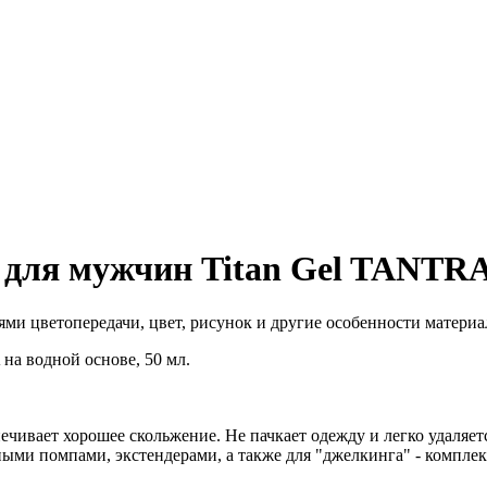
ля мужчин Titan Gel TANTRA н
ми цветопередачи, цвет, рисунок и другие особенности материал
ивает хорошее скольжение. Не пачкает одежду и легко удаляется
мными помпами, экстендерами, а также для "джелкинга" - компл