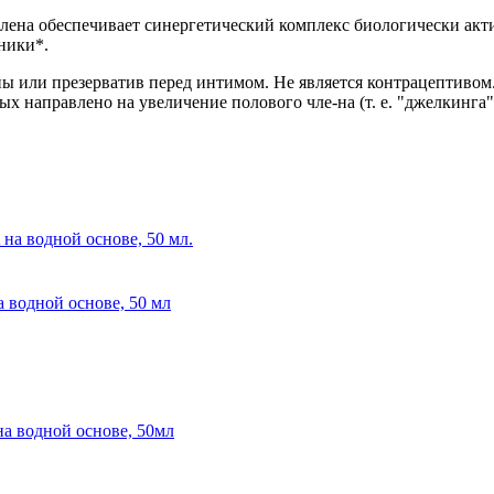
лена обеспечивает синергетический комплекс биологически акти
ники*.
ы или презерватив перед интимом. Не является контрацептивом
х направлено на увеличение полового чле-на (т. е. "джелкинга"
 водной основе, 50 мл
а водной основе, 50мл