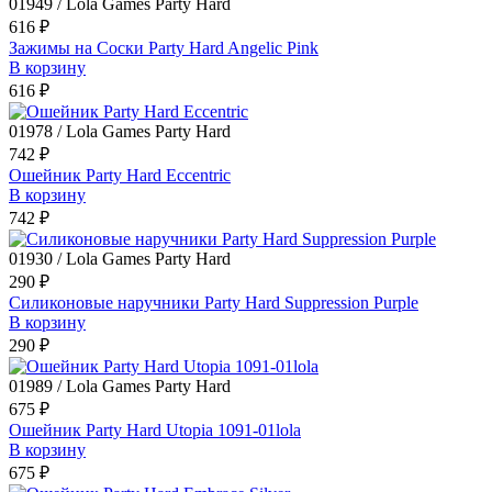
01949 / Lola Games Party Hard
616 ₽
Зажимы на Cоски Party Hard Angelic Pink
В корзину
616 ₽
01978 / Lola Games Party Hard
742 ₽
Ошейник Party Hard Eccentric
В корзину
742 ₽
01930 / Lola Games Party Hard
290 ₽
Силиконовые наручники Party Hard Suppression Purple
В корзину
290 ₽
01989 / Lola Games Party Hard
675 ₽
Ошейник Party Hard Utopia 1091-01lola
В корзину
675 ₽