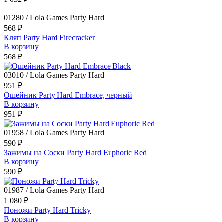
01280 / Lola Games Party Hard
568 ₽
Кляп Party Hard Firecracker
В корзину
568 ₽
03010 / Lola Games Party Hard
951 ₽
Ошейник Party Hard Embrace, черный
В корзину
951 ₽
01958 / Lola Games Party Hard
590 ₽
Зажимы на Cоски Party Hard Euphoric Red
В корзину
590 ₽
01987 / Lola Games Party Hard
1 080 ₽
Поножи Party Hard Tricky
В корзину