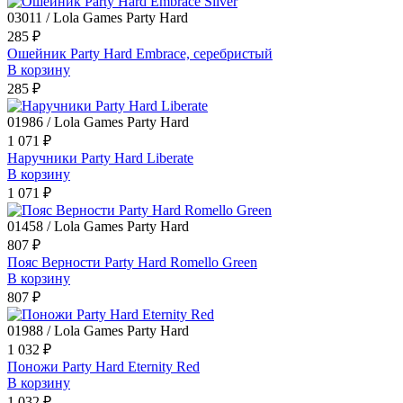
03011 / Lola Games Party Hard
285 ₽
Ошейник Party Hard Embrace, серебристый
В корзину
285 ₽
01986 / Lola Games Party Hard
1 071 ₽
Наручники Party Hard Liberate
В корзину
1 071 ₽
01458 / Lola Games Party Hard
807 ₽
Пояс Верности Party Hard Romello Green
В корзину
807 ₽
01988 / Lola Games Party Hard
1 032 ₽
Поножи Party Hard Eternity Red
В корзину
1 032 ₽