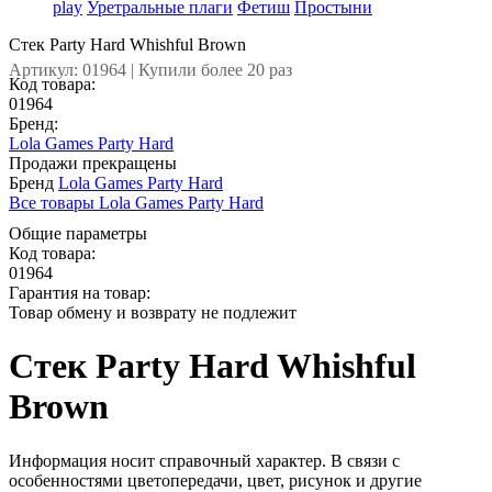
play
Уретральные плаги
Фетиш
Простыни
Стек Party Hard Whishful Brown
Артикул: 01964 | Купили более 20 раз
Код товара:
01964
Бренд:
Lola Games Party Hard
Продажи прекращены
Бренд
Lola Games Party Hard
Все товары Lola Games Party Hard
Общие параметры
Код товара:
01964
Гарантия на товар:
Товар обмену и возврату не подлежит
Стек Party Hard Whishful
Brown
Информация носит справочный характер. В связи с
особенностями цветопередачи, цвет, рисунок и другие