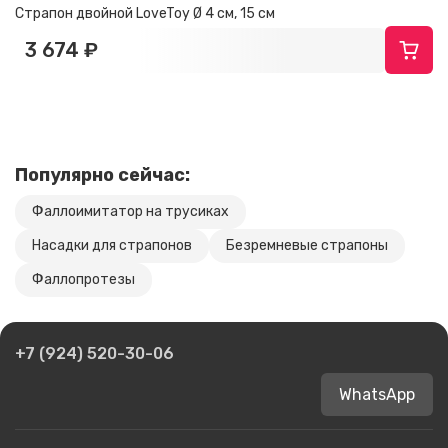
Страпон двойной LoveToy Ø 4 см, 15 см
3 674 ₽
Популярно сейчас:
Фаллоимитатор на трусиках
Насадки для страпонов
Безремневые страпоны
Фаллопротезы
+7 (924) 520-30-06
WhatsApp