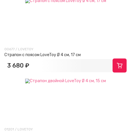
00677 / LOVETOY
Страпон с поясом LoveToy Ø 4 см, 17 см
3 680 ₽
01201 / LOVETOY