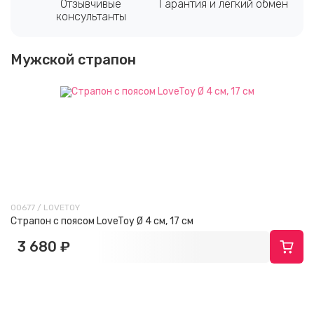
Отзывчивые
Гарантия и лёгкий обмен
консультанты
Мужской страпон
00677 / LOVETOY
Страпон с поясом LoveToy Ø 4 см, 17 см
3 680 ₽