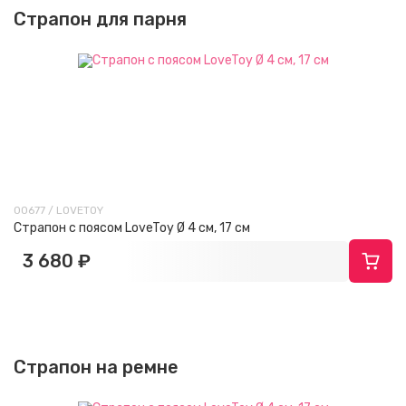
Страпон для парня
00677 / LOVETOY
Страпон с поясом LoveToy Ø 4 см, 17 см
3 680 ₽
Страпон на ремне