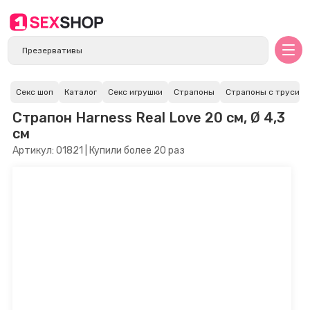
Секс шоп
Каталог
Секс игрушки
Страпоны
Страпоны с трусика
Страпон Harness Real Love 20 см, Ø 4,3
см
Артикул: 01821 | Купили более 20 раз