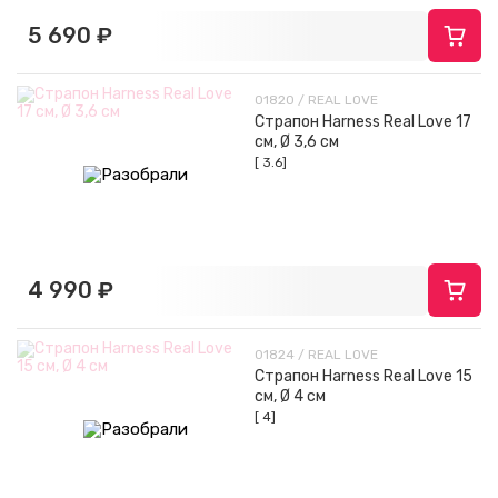
5 690 ₽
01820 / REAL LOVE
Страпон Harness Real Love 17
см, Ø 3,6 см
[ 3.6]
4 990 ₽
01824 / REAL LOVE
Страпон Harness Real Love 15
см, Ø 4 см
[ 4]