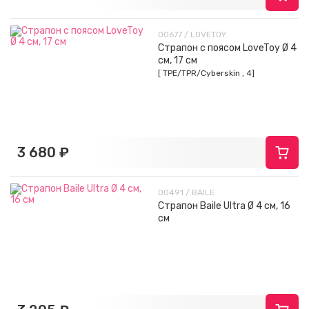
00677 / LOVETOY
Страпон с поясом LoveToy Ø 4
см, 17 см
[ TPE/TPR/Cyberskin , 4]
3 680 ₽
00491 / BAILE
Страпон Baile Ultra Ø 4 см, 16
см