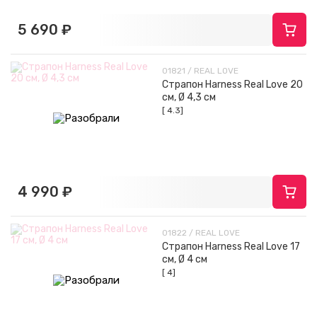
5 690 ₽
01821 / REAL LOVE
Страпон Harness Real Love 20
см, Ø 4,3 см
[ 4.3]
4 990 ₽
01822 / REAL LOVE
Страпон Harness Real Love 17
см, Ø 4 см
[ 4]