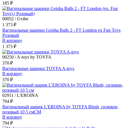
185 ₽
00052 / Gvibe
1 373 ₽
Вагинальные шарики Geisha Balls 2 - FT London ex Fun Toys
Розовый
В корзину
1 373 ₽
00250 / A-toys by TOYFA
370 ₽
Вагинальные шарики TOYFA A-toys
В корзину
370 ₽
02911 / L'EROINA
794 ₽
Вагинальный шарик L'EROINA by TOYFA Blush, силикон,
розовый,10,5 смСМ
В корзину
794 ₽