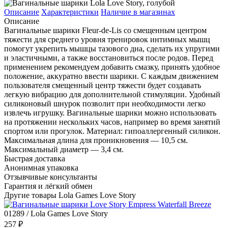
Описание
Характеристики
Наличие в магазинах
Описание
Вагинальные шарики Fleur-de-Lis со смещенным центром
тяжести для среднего уровня тренировок интимных мышц
помогут укрепить мышцы тазового дна, сделать их упругими
и эластичными, а также восстановиться после родов. Перед
применением рекомендуем добавить смазку, принять удобное
положение, аккуратно ввести шарики. С каждым движением
пользователя смещенный центр тяжести будет создавать
легкую вибрацию для дополнительной стимуляции. Удобный
силиконовый шнурок позволит при необходимости легко
извлечь игрушку. Вагинальные шарики можно использовать
на протяжении нескольких часов, например во время занятий
спортом или прогулок. Материал: гипоаллергенный силикон.
Максимальная длина для проникновения — 10,5 см.
Максимальный диаметр — 3,4 см.
Быстрая доставка
Анонимная упаковка
Отзывчивые консультанты
Гарантия и лёгкий обмен
Другие товары Lola Games Love Story
01289 / Lola Games Love Story
257 ₽