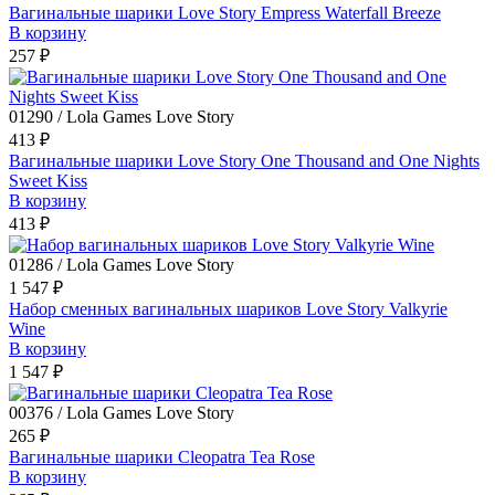
Вагинальные шарики Love Story Empress Waterfall Breeze
В корзину
257 ₽
01290 / Lola Games Love Story
413 ₽
Вагинальные шарики Love Story One Thousand and One Nights
Sweet Kiss
В корзину
413 ₽
01286 / Lola Games Love Story
1 547 ₽
Набор сменных вагинальных шариков Love Story Valkyrie
Wine
В корзину
1 547 ₽
00376 / Lola Games Love Story
265 ₽
Вагинальные шарики Cleopatra Tea Rose
В корзину