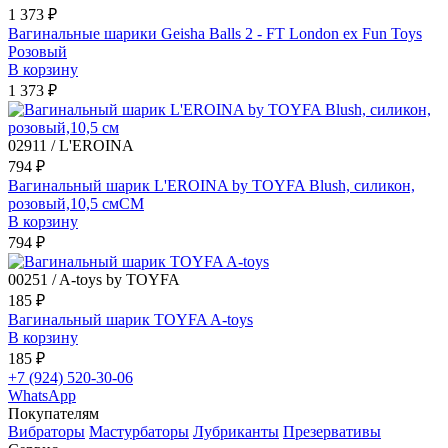
1 373 ₽
Вагинальные шарики Geisha Balls 2 - FT London ex Fun Toys
Розовый
В корзину
1 373 ₽
02911 / L'EROINA
794 ₽
Вагинальный шарик L'EROINA by TOYFA Blush, силикон,
розовый,10,5 смСМ
В корзину
794 ₽
00251 / A-toys by TOYFA
185 ₽
Вагинальный шарик TOYFA A-toys
В корзину
185 ₽
+7 (924) 520-30-06
WhatsApp
Покупателям
Вибраторы
Мастурбаторы
Лубриканты
Презервативы