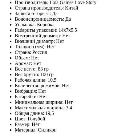
Производитель: Lola Games Love Story
Страна производитель: Китай
Защита от брызг: Да
Водонепроницаемость: Да
Упаковка: Коробка
Габариты упаковки: 14х7х5,5
Внутренний диаметр: Нет
Внешний диаметр: Нет
Толщина (мм): Нет
Страна: Россия
Объем: Нет
Аромат: Нет
Веc нетто: 83 гр
Веc брутто: 100 гр
Рабочая длина: 10,5
Количество режимов: Нет
Вибрация: Нет
Батарейки: Нет
Минимальная ширина: Нет
Максимальная ширина: 3,4
Общая длина: 19,5
Цвет: Голубой
Размер: Нет
Материал: Cиликон