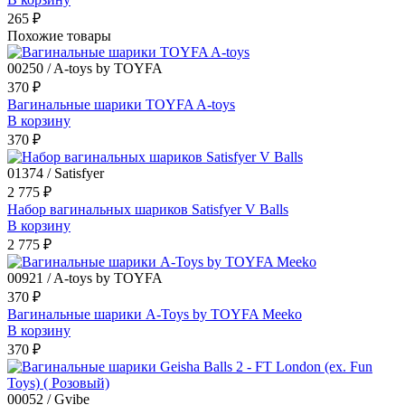
265 ₽
Похожие товары
00250 / A-toys by TOYFA
370 ₽
Вагинальные шарики TOYFA A-toys
В корзину
370 ₽
01374 / Satisfyer
2 775 ₽
Набор вагинальных шариков Satisfyer V Balls
В корзину
2 775 ₽
00921 / A-toys by TOYFA
370 ₽
Вагинальные шарики A-Toys by TOYFA Meeko
В корзину
370 ₽
00052 / Gvibe