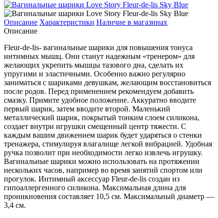
Описание
Характеристики
Наличие в магазинах
Описание
Fleur-de-lis- вагинальные шарики для повышения тонуса
интимных мышц. Они станут надежным «тренером» для
желающих укрепить мышцы тазового дна, сделать их
упругими и эластичными. Особенно важно регулярно
заниматься с шариками девушкам, желающим восстановиться
после родов. Перед применением рекомендуем добавить
смазку. Примите удобное положение. Аккуратно вводите
первый шарик, затем вводите второй. Маленький
металлический шарик, покрытый тонким слоем силикона,
создает внутри игрушки смещенный центр тяжести. С
каждым вашим движением шарик будет ударяться о стенки
тренажера, стимулируя влагалище легкой вибрацией. Удобная
ручка позволит при необходимости легко извлечь игрушку.
Вагинальные шарики можно использовать на протяжении
нескольких часов, например во время занятий спортом или
прогулок. Интимный аксессуар Fleur-de-lis создан из
гипоаллергенного силикона. Максимальная длина для
проникновения составляет 10,5 см. Максимальный диаметр —
3,4 см.