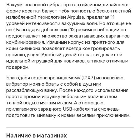
Вакуум-волновой вибратор с затейливым дизайном в
форме косатки балует тебя полностью бесконтактной
излюбленной технологией Airpulse, предлагая 11
уровней интенсивности вакуумных волн. Но это еще не
все! Благодаря добавлению 12 режимов вибрации он
предоставляет множество захватывающих вариантов
комбинирования. Изящный корпус из приятного для
кожи силикона позволяет всегда контролировать
происходящее. Удобный дизайн косатки делает ее
идеальной игрушкой для новичков, а также отличным
подарком.
Благодаря водонепроницаемому (IPX7) исполнению
вибратор можно брать с собой в душ или
расслабляющую ванну. После каждого использования
просто промой игрушку небольшим количеством
теплой воды с мягким мылом. А с помощью
прилагаемого зарядного USB-кабеля ты сможешь
подготовить милашку к новым веселым приключениям.
Наличие в магазинах