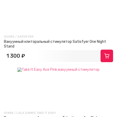
00585 / SATISFYER
Вакуумный клиторальный стимулятор Satisfyer One Night
Stand
1 300 ₽
01486 / LOLA GAMES TAKE IT EASY