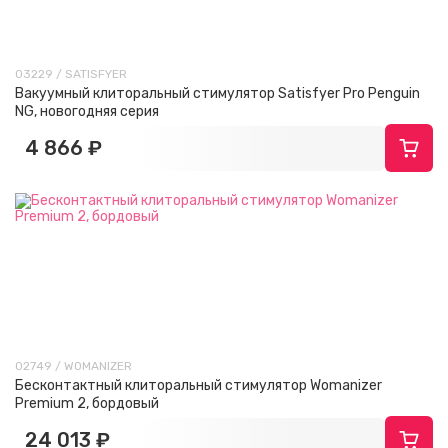
03229 / SATISFYER
Вакуумный клиторальный стимулятор Satisfyer Pro Penguin
NG, новогодняя серия
4 866 ₽
02749 / WOMANIZER
Бесконтактный клиторальный стимулятор Womanizer
Premium 2, бордовый
24 013 ₽