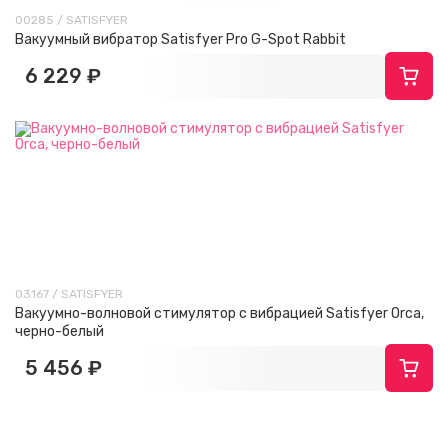
00285 / SATISFYER
Вакуумный вибратор Satisfyer Pro G-Spot Rabbit
6 229 ₽
03167 / SATISFYER
Вакуумно-волновой стимулятор с вибрацией Satisfyer Orca,
черно-белый
5 456 ₽