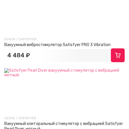
00478 / SATISFYER
Вакуумный вибростимулятор Satisfyer PRO 3 Vibration
4 484 ₽
02265 / SATISFYER
Вакуумный клиторальный стимулятор с вибрацией Satisfyer
Pearl Diver, мятный