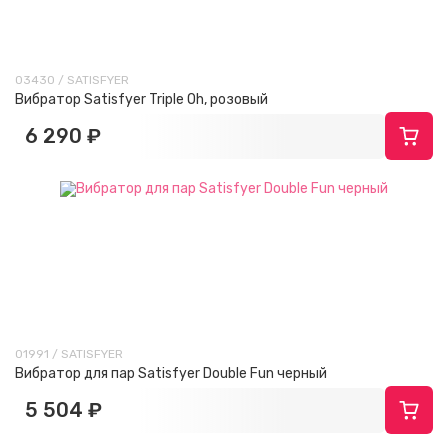
03430 / SATISFYER
Вибратор Satisfyer Triple Oh, розовый
6 290 ₽
01991 / SATISFYER
Вибратор для пар Satisfyer Double Fun черный
5 504 ₽