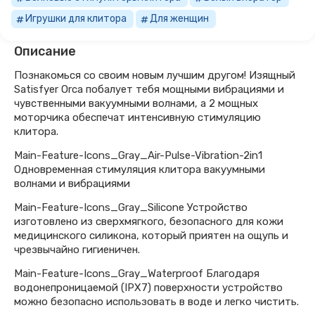
Игрушки для клитора
Для женщин
Описание
Познакомься со своим новым лучшим другом! Изящный
Satisfyer Orca побалует тебя мощными вибрациями и
чувственными вакуумными волнами, а 2 мощных
моторчика обеспечат интенсивную стимуляцию
клитора.
Main-Feature-Icons_Gray_Air-Pulse-Vibration-2in1
Одновременная стимуляция клитора вакуумными
волнами и вибрациями
Main-Feature-Icons_Gray_Silicone Устройство
изготовлено из сверхмягкого, безопасного для кожи
медицинского силикона, который приятен на ощупь и
чрезвычайно гигиеничен.
Main-Feature-Icons_Gray_Waterproof Благодаря
водонепроницаемой (IPX7) поверхности устройство
можно безопасно использовать в воде и легко чистить.