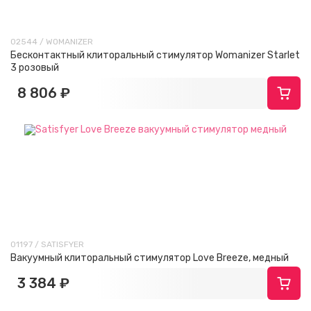
02544 / WOMANIZER
Бесконтактный клиторальный стимулятор Womanizer Starlet
3 розовый
8 806 ₽
01197 / SATISFYER
Вакуумный клиторальный стимулятор Love Breeze, медный
3 384 ₽