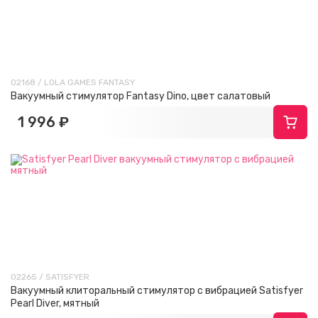
02168 / LOLA GAMES FANTASY
Вакуумный стимулятор Fantasy Dino, цвет салатовый
1 996 ₽
02265 / SATISFYER
Вакуумный клиторальный стимулятор с вибрацией Satisfyer
Pearl Diver, мятный