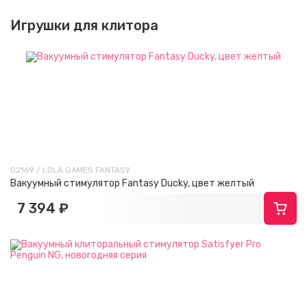
Игрушки для клитора
02169 / LOLA GAMES FANTASY
Вакуумный стимулятор Fantasy Ducky, цвет желтый
7 394 ₽