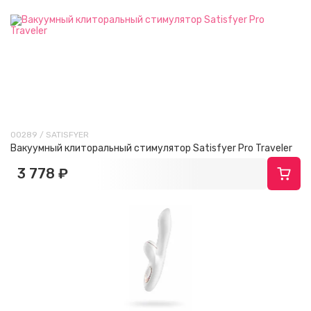
00289 / SATISFYER
Вакуумный клиторальный стимулятор Satisfyer Pro Traveler
3 778 ₽