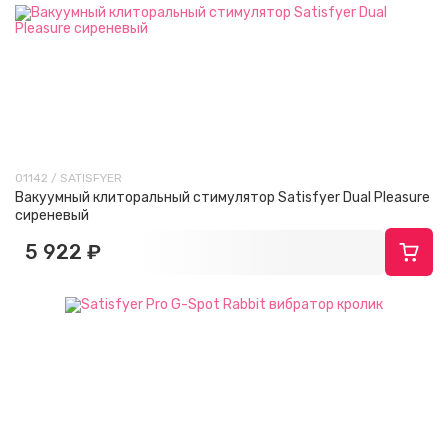
01142 / SATISFYER
Вакуумный клиторальный стимулятор Satisfyer Dual Pleasure
сиреневый
5 922 ₽