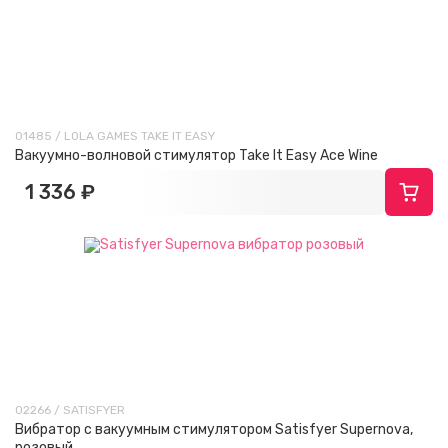
01485 / LOLA GAMES TAKE IT EASY
Вакуумно-волновой стимулятор Take It Easy Ace Wine
1 336 ₽
02266 / SATISFYER
Вибратор с вакуумным стимулятором Satisfyer Supernova,
розовый