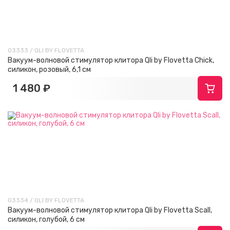
03333 / QLI BY FLOVETTA
Вакуум-волновой стимулятор клитора Qli by Flovetta Chick,
силикон, розовый, 6,1 см
1 480 ₽
03334 / QLI BY FLOVETTA
Вакуум-волновой стимулятор клитора Qli by Flovetta Scall,
силикон, голубой, 6 см