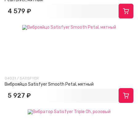
4 579 ₽
04031 / SATISFYER
Виброяйцо Satisfyer Smooth Petal, мятный
5 927 ₽