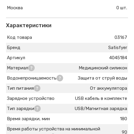
Москва
0 шт.
Характеристики
Код товара
03167
Бренд
Satisfyer
Артикул
4045184
Материал
Медицинский силикон
Водонепроницаемость
Защита от струй воды
Тип питания
От аккумулятора
Зарядное устройство
USB кабель в комплекте
Тип зарядки
USB/Магнитная зарядка
Время зарядки, мин
180
Время работы устройства на минимальной
90