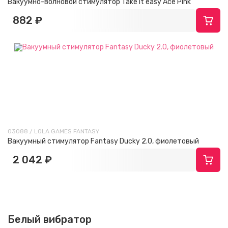
Вакуумно-волновой стимулятор Take it easy Ace Pink
882 ₽
03088 / LOLA GAMES FANTASY
Вакуумный стимулятор Fantasy Ducky 2.0, фиолетовый
2 042 ₽
Белый вибратор