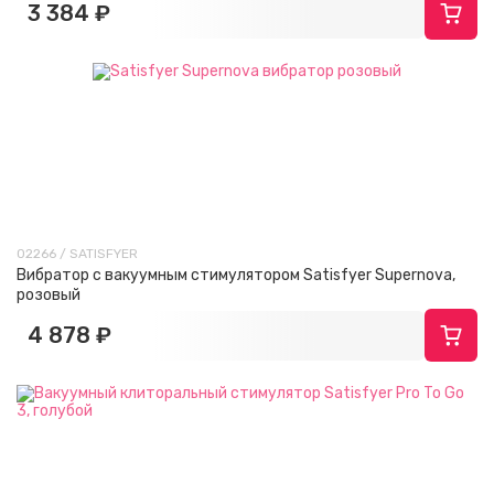
3 384 ₽
02266 / SATISFYER
Вибратор с вакуумным стимулятором Satisfyer Supernova,
розовый
4 878 ₽