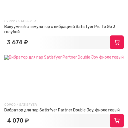
02922 / SATISFYER
Вакуумный стимулятор с вибрацией Satisfyer Pro To Go 3
голубой
3 674 ₽
00900 / SATISFYER
Вибратор для пар Satisfyer Partner Double Joy, фиолетовый
4 070 ₽