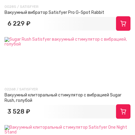
00285 / SATISFYER
Вакуумный вибратор Satisfyer Pro G-Spot Rabbit
6 229 ₽
02268 / SATISFYER
Вакуумный клиторальный стимулятор с вибрацией Sugar
Rush, голубой
3 528 ₽