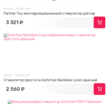
00124 / SATISFYER
Partner Toy, многофункциональный стимулятор для пар
3 321 ₽
02631 / SATISFYER
Стимулятор простаты Satisfyer Backdoor Lover, красный
2 560 ₽