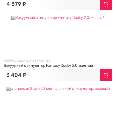
4 579 ₽
03090 / LOLA GAMES FANTASY
Вакуумный стимулятор Fantasy Ducky 2.0, желтый
3 404 ₽