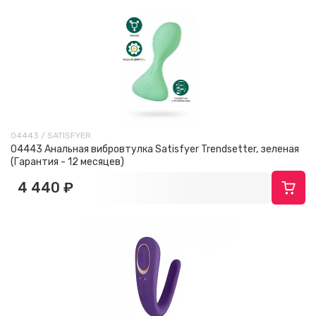
04443 / SATISFYER
04443 Анальная вибровтулка Satisfyer Trendsetter, зеленая
(Гарантия - 12 месяцев)
4 440 ₽