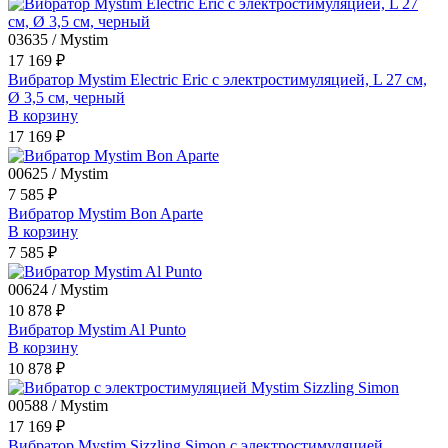
03635 / Mystim
17 169 ₽
Вибратор Mystim Electric Eric с электростимуляцией, L 27 см,
Ø 3,5 см, черный
В корзину
17 169 ₽
00625 / Mystim
7 585 ₽
Вибратор Mystim Bon Aparte
В корзину
7 585 ₽
00624 / Mystim
10 878 ₽
Вибратор Mystim Al Punto
В корзину
10 878 ₽
00588 / Mystim
17 169 ₽
Вибратор Mystim Sizzling Simon с электростимуляцией