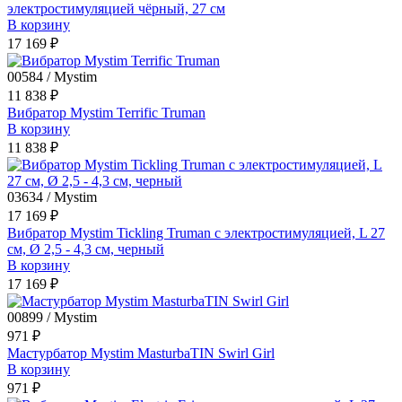
электростимуляцией чёрный, 27 см
В корзину
17 169 ₽
00584 / Mystim
11 838 ₽
Вибратор Mystim Terrific Truman
В корзину
11 838 ₽
03634 / Mystim
17 169 ₽
Вибратор Mystim Tickling Truman с электростимуляцией, L 27
см, Ø 2,5 - 4,3 см, черный
В корзину
17 169 ₽
00899 / Mystim
971 ₽
Мастурбатор Mystim MasturbaTIN Swirl Girl
В корзину
971 ₽