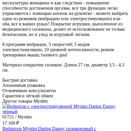
мускулатуры женщины и как следствие - повышение
способности достижения оргазма. все три функции легко
управляются с помощью кнопок на рукоятке - можете выбрать
один из режимов (вибрацию или электростимуляцию) или
оба, все в ваших руках! Покрытие игрушки, выполенное из
медицинского силикона, делает ее использвование не только
безопасным, но и уход за игрушкой легким.
8 программ вибрации, 5 скоростей; 5 видов
электростимуляции, 10 уровней интенсивности; режим
тренировки мышц тазового дна!
Материал покрытия: силикон. Длина 27 см, диаметр 3,5 - 4,3
см.
Быстрая доставка
Анонимная упаковка
Отзывчивые консультанты
Гарантия и лёгкий обмен
Другие товары Mystim
01721 / Mystim
17 169 ₽
Вибратор Mystim Daring Danny силиконовый с