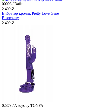
00008 / Baile
2 409 ₽
Вибратор-кролик Pretty Love Gene
В корзину
2 409 ₽
02373 / A-toys by TOYFA