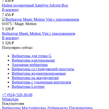
7 456 ₽
Набор подарочный Satisfyer Advent Box
В корзину
7 456 ₽
01075 / Magic Motion
5 328 ₽
Вибратор Magic Motion Vini с приложением
В корзину
5 328 ₽
Популярно сейчас:
Вибраторы для точки G
Вибраторы клиторальные
Анальные вибраторы
Вибраторы со стимуляцией простаты
Вибраторы водонепроницаемые
Вибраторы на аккумуляторе
Вибраторы с удаленным контролем
Вибраторы Lovense
+7 (924) 520-30-06
WhatsApp
Покупателям
Вибраторы
Мастурбаторы
Лубриканты
Презервативы