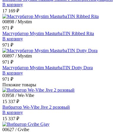
В корзину
17 169 ₽
00898 / Mystim
971 ₽
Мастурбатор Mystim MasturbaTIN Ribbed Rita
В корзину
971 ₽
00897 / Mystim
971 ₽
Мастурбатор Mystim MasturbaTIN Dotty Dora
В корзину
971 ₽
Похожие товары
03958 / We-Vibe
15 337 ₽
Вибратор We-Vibe Jive 2 розовый
В корзину
15 337 ₽
00627 / Gvibe