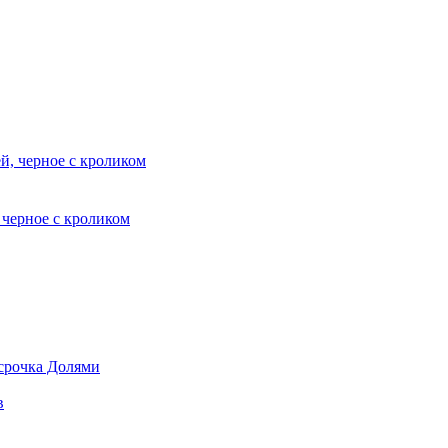
, черное с кроликом
срочка Долями
в