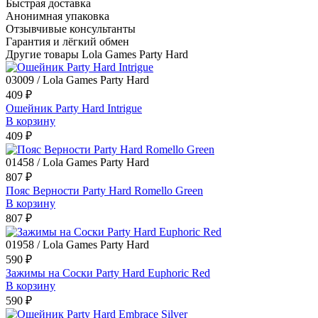
Быстрая доставка
Анонимная упаковка
Отзывчивые консультанты
Гарантия и лёгкий обмен
Другие товары Lola Games Party Hard
03009 / Lola Games Party Hard
409 ₽
Ошейник Party Hard Intrigue
В корзину
409 ₽
01458 / Lola Games Party Hard
807 ₽
Пояс Верности Party Hard Romello Green
В корзину
807 ₽
01958 / Lola Games Party Hard
590 ₽
Зажимы на Cоски Party Hard Euphoric Red
В корзину
590 ₽