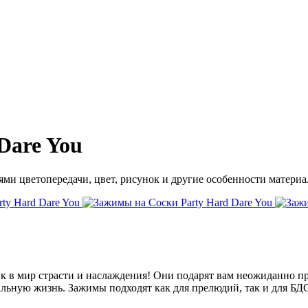
Dare You
ми цветопередачи, цвет, рисунок и другие особенности материал
ник в мир страсти и наслаждения! Они подарят вам неожиданно
альную жизнь. Зажимы подходят как для прелюдий, так и для БД