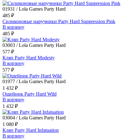
01931 / Lola Games Party Hard
485 ₽
Силиконовые наручники Party Hard Suppression Pink
В корзину
485 ₽
03003 / Lola Games Party Hard
577 ₽
Кляп Party Hard Modesty
В корзину
577 ₽
01977 / Lola Games Party Hard
1 432 ₽
Ошейник Party Hard Wild
В корзину
1 432 ₽
03004 / Lola Games Party Hard
1 080 ₽
Кляп Party Hard Infatuation
В корзину