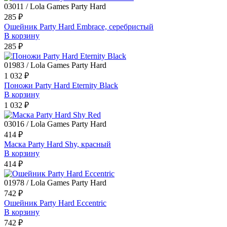
03011 / Lola Games Party Hard
285 ₽
Ошейник Party Hard Embrace, серебристый
В корзину
285 ₽
01983 / Lola Games Party Hard
1 032 ₽
Поножи Party Hard Eternity Black
В корзину
1 032 ₽
03016 / Lola Games Party Hard
414 ₽
Маска Party Hard Shy, красный
В корзину
414 ₽
01978 / Lola Games Party Hard
742 ₽
Ошейник Party Hard Eccentric
В корзину
742 ₽