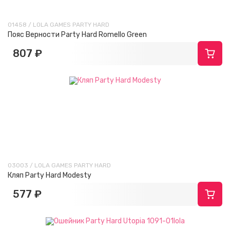
01458 / LOLA GAMES PARTY HARD
Пояс Верности Party Hard Romello Green
807 ₽
03003 / LOLA GAMES PARTY HARD
Кляп Party Hard Modesty
577 ₽