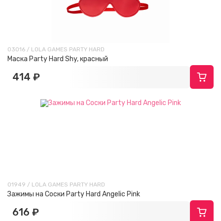
03016 / LOLA GAMES PARTY HARD
Маска Party Hard Shy, красный
414 ₽
01949 / LOLA GAMES PARTY HARD
Зажимы на Cоски Party Hard Angelic Pink
616 ₽