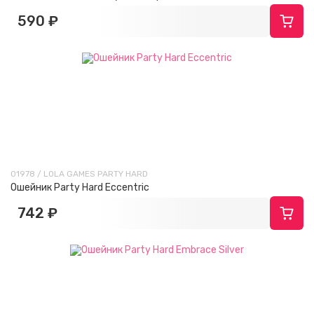
590 ₽
01978 / LOLA GAMES PARTY HARD
Ошейник Party Hard Eccentric
742 ₽