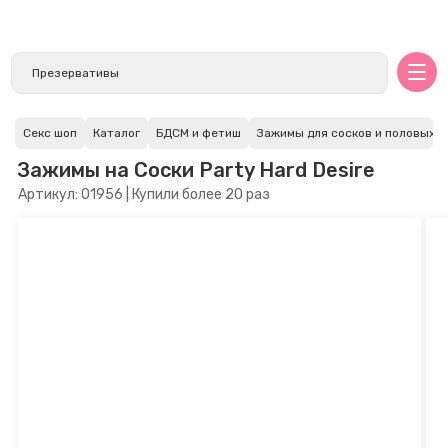
Секс шоп
Каталог
БДСМ и фетиш
Зажимы для сосков и половых г
Зажимы на Cоски Party Hard Desire
Артикул: 01956 | Купили более 20 раз