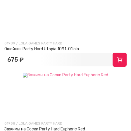
01989 / LOLA GAMES PARTY HARD
Ошейник Party Hard Utopia 1091-01lola
675 ₽
01958 / LOLA GAMES PARTY HARD
Зажимы на Cоски Party Hard Euphoric Red