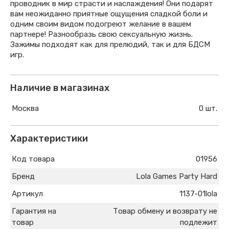
проводник в мир страсти и наслаждения! Они подарят
вам неожиданно приятные ощущения сладкой боли и
одним своим видом подогреют желание в вашем
партнере! Разнообразь свою сексуальную жизнь.
Зажимы подходят как для прелюдий, так и для БДСМ
игр.
Наличие в магазинах
Москва
0 шт.
Характеристики
Код товара
01956
Бренд
Lola Games Party Hard
Артикул
1137-01lola
Гарантия на
Товар обмену и возврату не
товар
подлежит