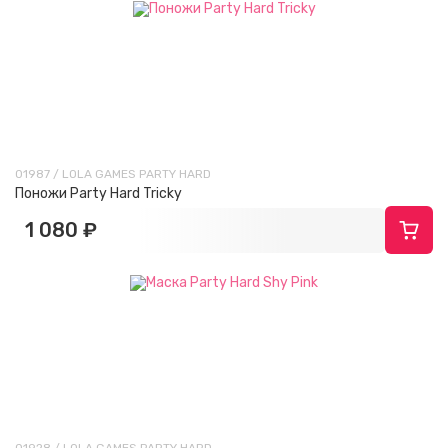
01987 / LOLA GAMES PARTY HARD
Поножи Party Hard Tricky
1 080 ₽