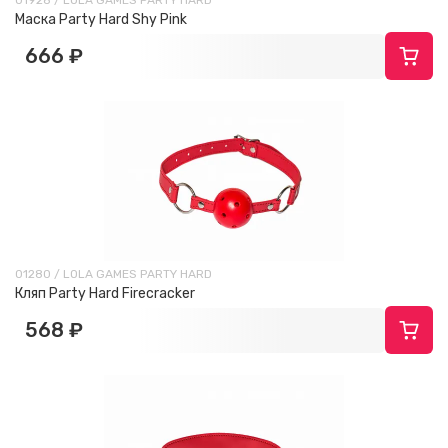
01928 / LOLA GAMES PARTY HARD
Маска Party Hard Shy Pink
666 ₽
01280 / LOLA GAMES PARTY HARD
Кляп Party Hard Firecracker
568 ₽