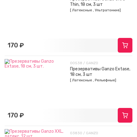
Thin, 18 см, 3 шт
[ Латексные , Ультратонкие]
170 ₽
00538 / GANZO
Презервативы Ganzo Extase,
18 см, 3 шт
[ Латексные , Рельефные]
170 ₽
03830 / GANZO