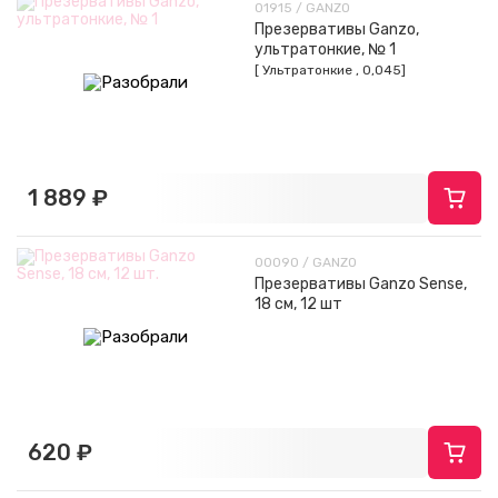
01915 / GANZO
Презервативы Ganzo,
ультратонкие, № 1
[ Ультратонкие , 0,045]
1 889 ₽
00090 / GANZO
Презервативы Ganzo Sense,
18 см, 12 шт
620 ₽