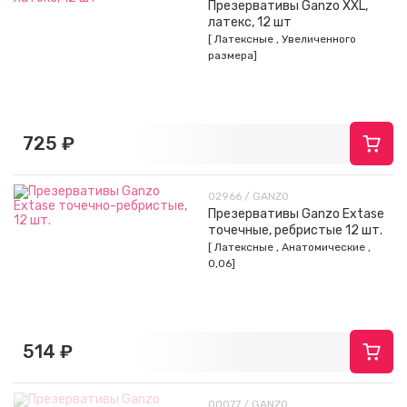
Презервативы Ganzo XXL,
латекс, 12 шт
[ Латексные , Увеличенного
размера]
725 ₽
02966 / GANZO
Презервативы Ganzo Extase
точечные, ребристые 12 шт.
[ Латексные , Анатомические ,
0,06]
514 ₽
00077 / GANZO