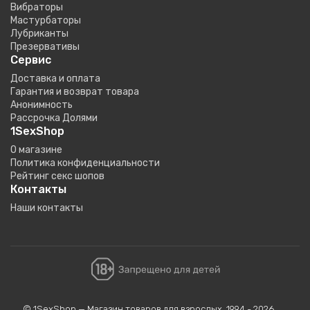
Вибраторы
Мастурбаторы
Лубриканты
Презервативы
Сервис
Доставка и оплата
Гарантия и возврат товара
Анонимность
Рассрочка Долями
1SexShop
О магазине
Политика конфиденциальности
Рейтинг секс шопов
Контакты
Наши контакты
© 1SexShop — Магазин товаров для взрослых, 1994 - 2026