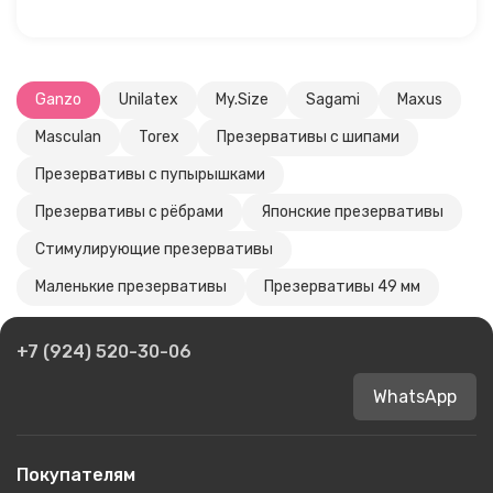
Ganzo
Unilatex
My.Size
Sagami
Maxus
Masculan
Torex
Презервативы с шипами
Презервативы с пупырышками
Презервативы с рёбрами
Японские презервативы
Стимулирующие презервативы
Маленькие презервативы
Презервативы 49 мм
+7 (924) 520-30-06
WhatsApp
Покупателям