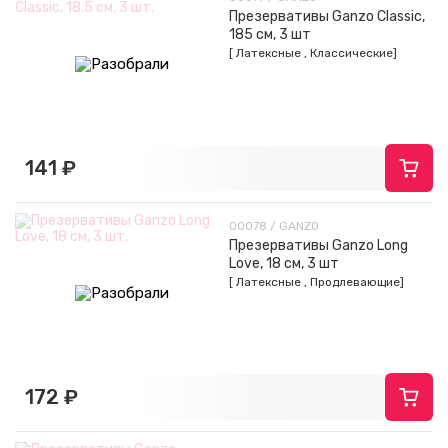
Презервативы Ganzo Classic,
185 см, 3 шт
[ Латексные , Классические]
141 ₽
00078 / GANZO
Презервативы Ganzo Long
Love, 18 см, 3 шт
[ Латексные , Продлевающие]
172 ₽