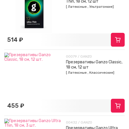
Thin, 18 см, 12 шт
[ Латексные , Ультратонкие]
514 ₽
00079 / GANZO
Презервативы Ganzo Classic,
18 см, 12 шт
[ Латексные , Классические]
455 ₽
00432 / GANZO
Презервативы Ganzo Ultra