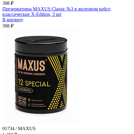
398 ₽
Презервативы MAXUS Classic №3 в железном кейсе,
классические X-Edition, 3 шт
В корзину
398 ₽
01734 / MAXUS