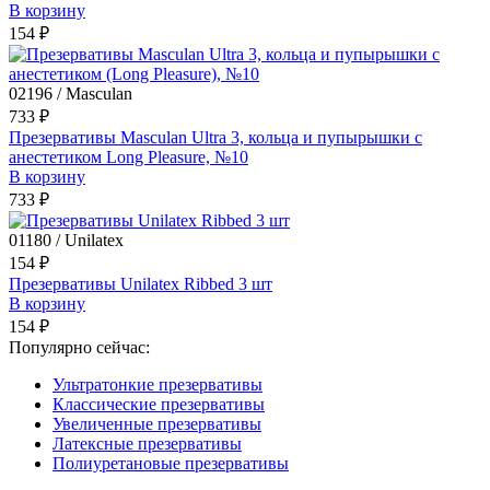
В корзину
154 ₽
02196 / Masculan
733 ₽
Презервативы Masculan Ultra 3, кольца и пупырышки с
анестетиком Long Pleasure, №10
В корзину
733 ₽
01180 / Unilatex
154 ₽
Презервативы Unilatex Ribbed 3 шт
В корзину
154 ₽
Популярно сейчас:
Ультратонкие презервативы
Классические презервативы
Увеличенные презервативы
Латексные презервативы
Полиуретановые презервативы