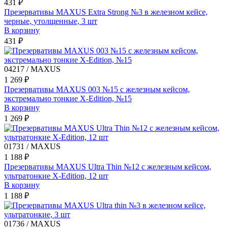
431 ₽
Презервативы MAXUS Extra Strong №3 в железном кейсе,
черные, утолщенные, 3 шт
В корзину
431 ₽
04217 / MAXUS
1 269 ₽
Презервативы MAXUS 003 №15 с железным кейсом,
экстремально тонкие X-Edition, №15
В корзину
1 269 ₽
01731 / MAXUS
1 188 ₽
Презервативы MAXUS Ultra Thin №12 с железным кейсом,
ультратонкие X-Edition, 12 шт
В корзину
1 188 ₽
01736 / MAXUS