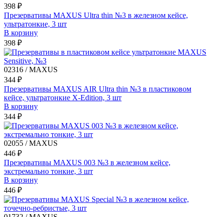
398 ₽
Презервативы MAXUS Ultra thin №3 в железном кейсе,
ультратонкие, 3 шт
В корзину
398 ₽
02316 / MAXUS
344 ₽
Презервативы MAXUS AIR Ultra thin №3 в пластиковом
кейсе, ультратонкие X-Edition, 3 шт
В корзину
344 ₽
02055 / MAXUS
446 ₽
Презервативы MAXUS 003 №3 в железном кейсе,
экстремально тонкие, 3 шт
В корзину
446 ₽
01732 / MAXUS