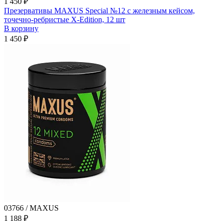
1 450 ₽
Презервативы MAXUS Special №12 с железным кейсом,
точечно-ребристые X-Edition, 12 шт
В корзину
1 450 ₽
03766 / MAXUS
1 188 ₽