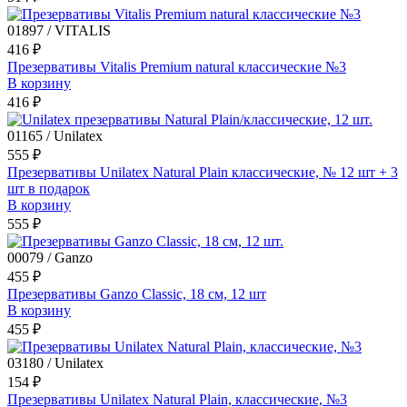
01897 / VITALIS
416 ₽
Презервативы Vitalis Premium natural классические №3
В корзину
416 ₽
01165 / Unilatex
555 ₽
Презервативы Unilatex Natural Plain классические, № 12 шт + 3
шт в подарок
В корзину
555 ₽
00079 / Ganzo
455 ₽
Презервативы Ganzo Classic, 18 см, 12 шт
В корзину
455 ₽
03180 / Unilatex
154 ₽
Презервативы Unilatex Natural Plain, классические, №3