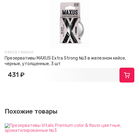
04503 / MAXUS
Презервативы MAXUS Extra Strong №3 в железном кейсе,
черные, утолщенные, 3 шт
431 ₽
Похожие товары