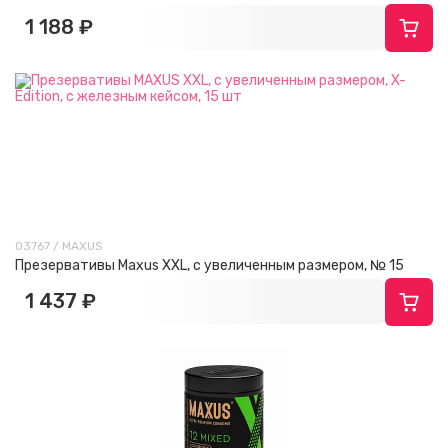
1 188 ₽
03767 / MAXUS
Презервативы Maxus XXL, с увеличенным размером, № 15
1 437 ₽