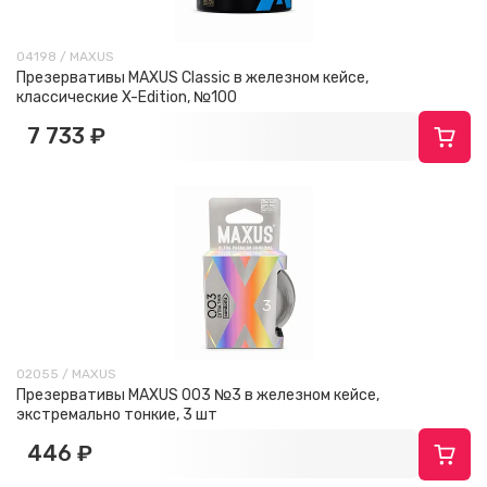
04198 / MAXUS
Презервативы MAXUS Classic в железном кейсе,
классические X-Edition, №100
7 733 ₽
02055 / MAXUS
Презервативы MAXUS 003 №3 в железном кейсе,
экстремально тонкие, 3 шт
446 ₽