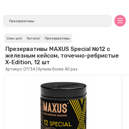
Секс шоп
Каталог
Презервативы
Презервативы MAXUS Special №12 с
железным кейсом, точечно-ребристые
X-Edition, 12 шт
Артикул: 01734 | Купили более 40 раз