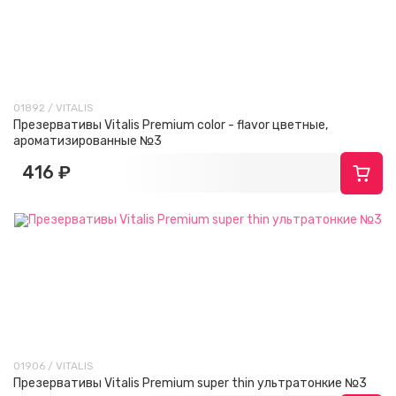
01892 / VITALIS
Презервативы Vitalis Premium color - flavor цветные,
ароматизированные №3
416 ₽
01906 / VITALIS
Презервативы Vitalis Premium super thin ультратонкие №3