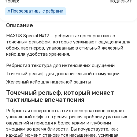
товар:
подлежит
Презервативы с рёбрами
Описание
MAXUS Special №12 — ребристые презервативы с
точечным рельефом, которые усиливают ощущения для
обоих партнеров, упакованные в стильный железный
кейс для удобства хранения.
Ребристая текстура для интенсивных ощущений
Точечный рельеф для дополнительной стимуляции
Железный кейс для надежной защиты
Точечный рельеф, который меняет
тактильные впечатления
Ребристая поверхность этих презервативов создает
уникальный эффект трения, решая проблему рутинных
ощущений и приводя к более ярким и глубоким
эмоциям во время близости. Вы почувствуете, как
каждый момент становится насыщеннее, усиливая