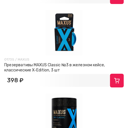
01735 / MAXUS
Презервативы MAXUS Classic №3 в железном кейсе,
классические X-Edition, 3 шт
398 ₽