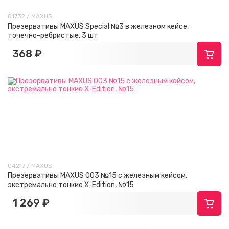
01732 / MAXUS
Презервативы MAXUS Special №3 в железном кейсе,
точечно-ребристые, 3 шт
368 ₽
04217 / MAXUS
Презервативы MAXUS 003 №15 с железным кейсом,
экстремально тонкие X-Edition, №15
1 269 ₽