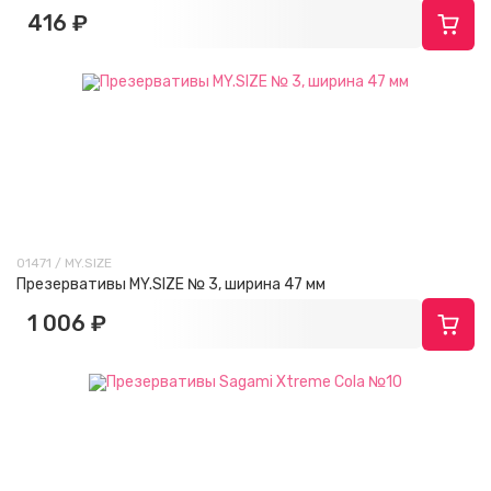
416 ₽
01471 / MY.SIZE
Презервативы MY.SIZE № 3, ширина 47 мм
1 006 ₽