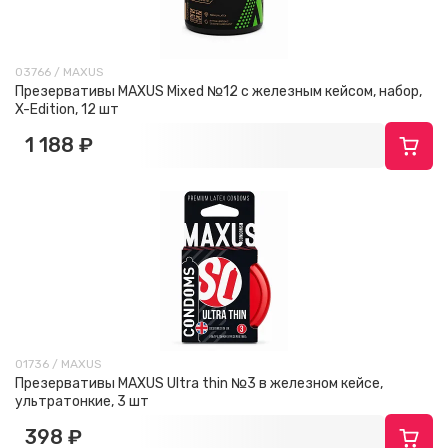
03766 / MAXUS
Презервативы MAXUS Mixed №12 с железным кейсом, набор,
X-Edition, 12 шт
1 188 ₽
01736 / MAXUS
Презервативы MAXUS Ultra thin №3 в железном кейсе,
ультратонкие, 3 шт
398 ₽