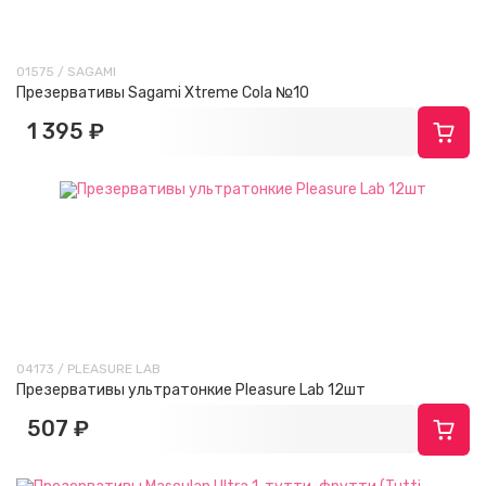
01575 / SAGAMI
Презервативы Sagami Xtreme Cola №10
1 395 ₽
04173 / PLEASURE LAB
Презервативы ультратонкие Pleasure Lab 12шт
507 ₽