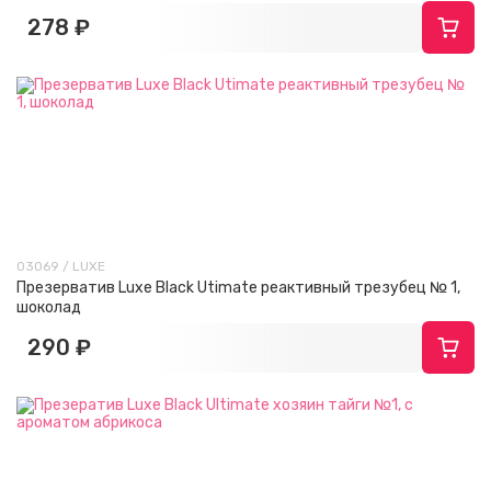
278 ₽
03069 / LUXE
Презерватив Luxe Black Utimate реактивный трезубец № 1,
шоколад
290 ₽