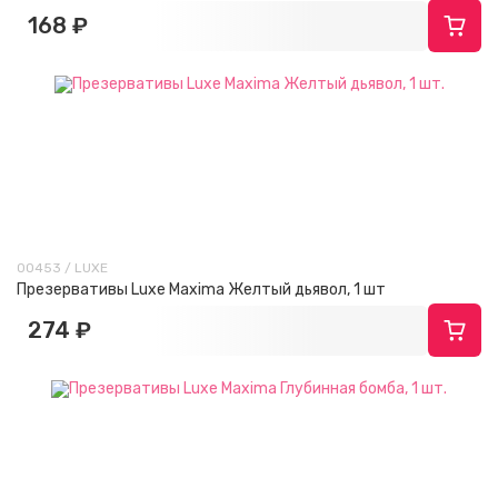
168 ₽
00453 / LUXE
Презервативы Luxe Maxima Желтый дьявол, 1 шт
274 ₽