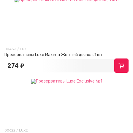
00453 / LUXE
Презервативы Luxe Maxima Желтый дьявол, 1 шт
274 ₽
00622 / LUXE