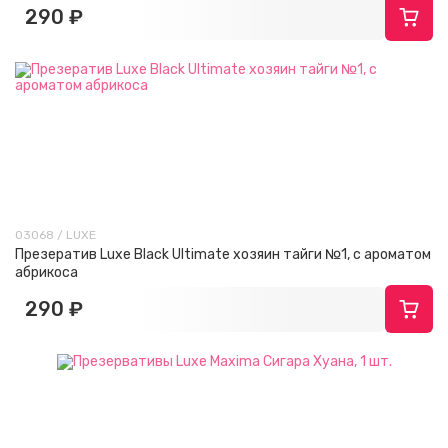
290 ₽
03068 / LUXE
Презератив Luxe Black Ultimate хозяин тайги №1, с ароматом
абрикоса
290 ₽