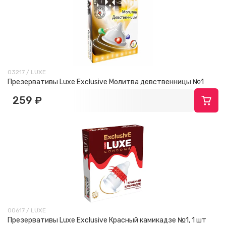
03217 / LUXE
Презервативы Luxe Exclusive Молитва девственницы №1
259 ₽
00617 / LUXE
Презервативы Luxe Exclusive Красный камикадзе №1, 1 шт