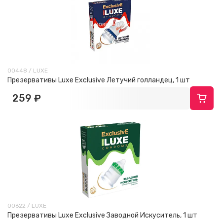
00448 / LUXE
Презервативы Luxe Exclusive Летучий голландец, 1 шт
259 ₽
00622 / LUXE
Презервативы Luxe Exclusive Заводной Искуситель, 1 шт