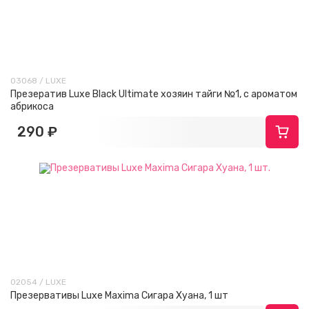
03068 / LUXE
Презератив Luxe Black Ultimate хозяин тайги №1, с ароматом
абрикоса
290 ₽
02054 / LUXE
Презервативы Luxe Maxima Сигара Хуана, 1 шт