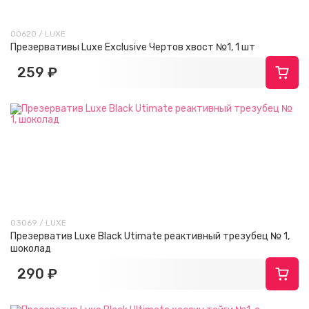
00620 / LUXE
Презервативы Luxe Exclusive Чертов хвост №1, 1 шт
259 ₽
03069 / LUXE
Презерватив Luxe Black Utimate реактивный трезубец № 1,
шоколад
290 ₽