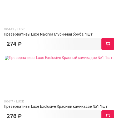
00442 / LUXE
Презервативы Luxe Maxima Глубинная бомба, 1 шт
274 ₽
00617 / LUXE
Презервативы Luxe Exclusive Красный камикадзе №1, 1 шт
278 ₽