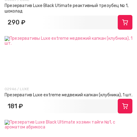
Презерватив Luxe Black Utimate реактивный трезубец № 1,
шоколад
290 ₽
02946 / LUXE
Презерватив Luxe extreme медвежий капкан (клубника), 1 шт.
181 ₽