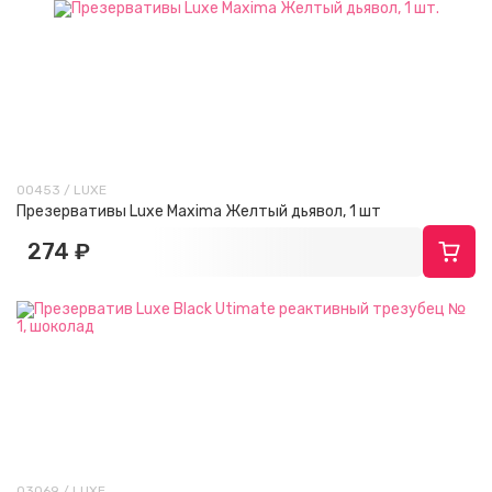
00453 / LUXE
Презервативы Luxe Maxima Желтый дьявол, 1 шт
274 ₽
03069 / LUXE