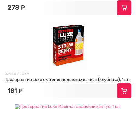
278 ₽
02946 / LUXE
Презерватив Luxe extreme медвежий капкан (клубника), 1 шт.
181 ₽