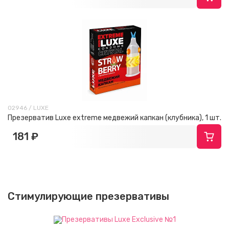
02946 / LUXE
Презерватив Luxe extreme медвежий капкан (клубника), 1 шт.
181 ₽
Стимулирующие презервативы