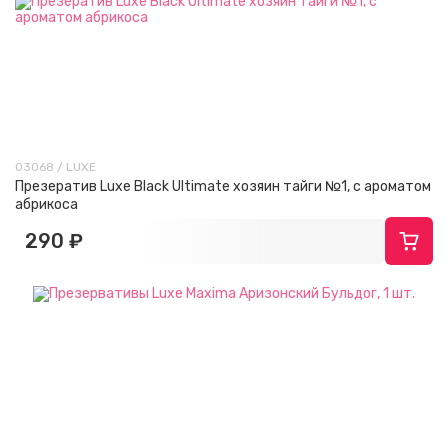
03068 / LUXE
Презератив Luxe Black Ultimate хозяин тайги №1, с ароматом
абрикоса
290 ₽