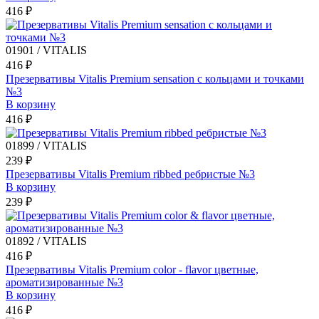
416 ₽
01901 / VITALIS
416 ₽
Презервативы Vitalis Premium sensation с кольцами и точками
№3
В корзину
416 ₽
01899 / VITALIS
239 ₽
Презервативы Vitalis Premium ribbed ребристые №3
В корзину
239 ₽
01892 / VITALIS
416 ₽
Презервативы Vitalis Premium color - flavor цветные,
ароматизированные №3
В корзину
416 ₽