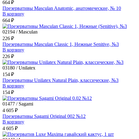
664 ₽
Презервативы Masculan Anatomic, анатомические, № 10
В корзину
664 ₽
02194 / Masculan
226 ₽
Презервативы Masculan Classic 1, Нежные Senitive, №3
В корзину
226 ₽
03180 / Unilatex
154 ₽
Презервативы Unilatex Natural Plain, классические, №3
В корзину
154 ₽
01477 / Sagami
4 605 ₽
Презервативы Sagami Original 002 №12
В корзину
4 605 ₽