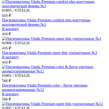
01895 / VITALIS
416 ₽
Презервативы Vitalis Premium comfort plus контурные
анатомической формы №3
В корзину
416 ₽
01906 / VITALIS
416 ₽
Презервативы Vitalis Premium super thin ультратонкие №3
В корзину
416 ₽
01891 / VITALIS
566 ₽
Презервативы Vitalis Premium color - flavor цветные,
ароматизированные №12
В корзину
566 ₽
01905 / VITALIS