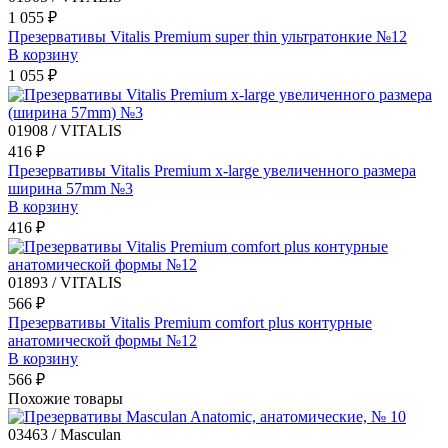
1 055 ₽
Презервативы Vitalis Premium super thin ультратонкие №12
В корзину
1 055 ₽
01908 / VITALIS
416 ₽
Презервативы Vitalis Premium x-large увеличенного размера
ширина 57mm №3
В корзину
416 ₽
01893 / VITALIS
566 ₽
Презервативы Vitalis Premium comfort plus контурные
анатомической формы №12
В корзину
566 ₽
Похожие товары
03463 / Masculan