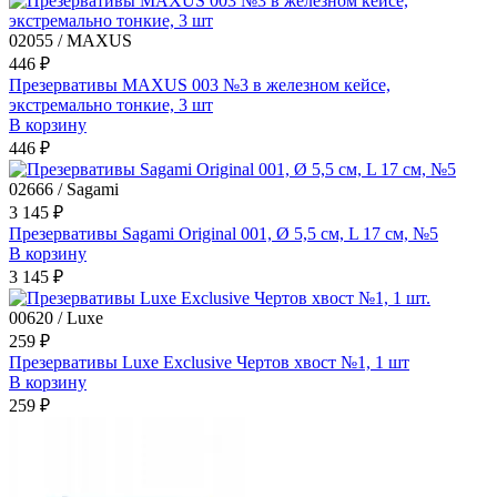
02055 / MAXUS
446 ₽
Презервативы MAXUS 003 №3 в железном кейсе,
экстремально тонкие, 3 шт
В корзину
446 ₽
02666 / Sagami
3 145 ₽
Презервативы Sagami Original 001, Ø 5,5 см, L 17 см, №5
В корзину
3 145 ₽
00620 / Luxe
259 ₽
Презервативы Luxe Exclusive Чертов хвост №1, 1 шт
В корзину
259 ₽