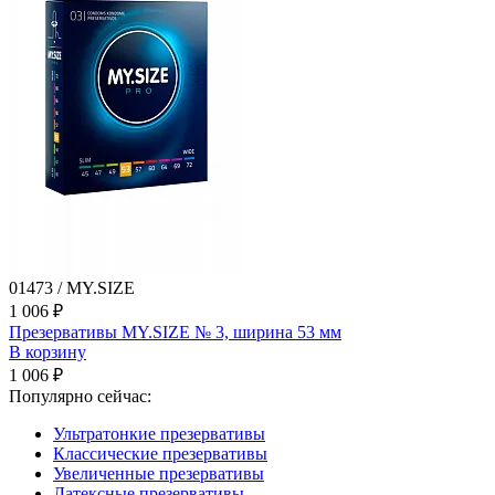
01473 / MY.SIZE
1 006 ₽
Презервативы MY.SIZE № 3, ширина 53 мм
В корзину
1 006 ₽
Популярно сейчас:
Ультратонкие презервативы
Классические презервативы
Увеличенные презервативы
Латексные презервативы