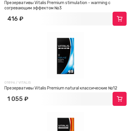
Презервативы Vitalis Premium stimulation - warming с
согревающим эффектом №3
416 ₽
01896 / VITALIS
Презервативы Vitalis Premium natural классические №12
1 055 ₽