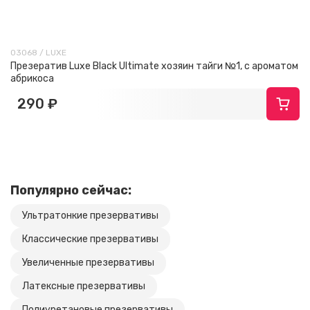
03068 / LUXE
Презератив Luxe Black Ultimate хозяин тайги №1, с ароматом
абрикоса
290 ₽
Популярно сейчас:
Ультратонкие презервативы
Классические презервативы
Увеличенные презервативы
Латексные презервативы
Полиуретановые презервативы