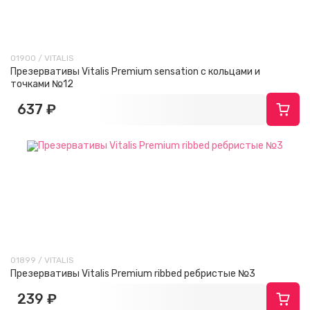
01900 / VITALIS
Презервативы Vitalis Premium sensation с кольцами и
точками №12
637 ₽
01899 / VITALIS
Презервативы Vitalis Premium ribbed ребристые №3
239 ₽