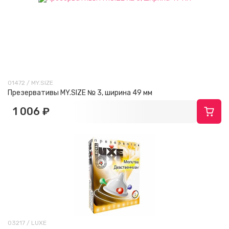
01472 / MY.SIZE
Презервативы MY.SIZE № 3, ширина 49 мм
1 006 ₽
03217 / LUXE