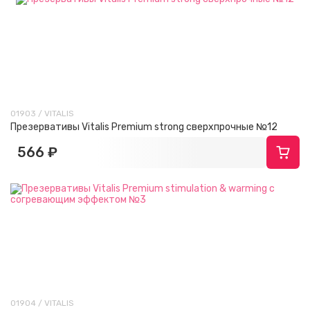
01903 / VITALIS
Презервативы Vitalis Premium strong сверхпрочные №12
566 ₽
01904 / VITALIS