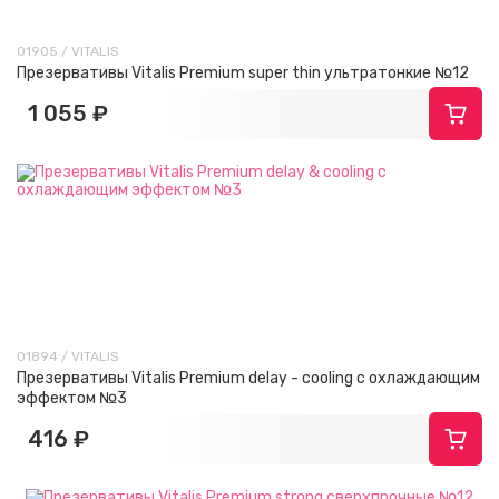
01905 / VITALIS
Презервативы Vitalis Premium super thin ультратонкие №12
1 055 ₽
01894 / VITALIS
Презервативы Vitalis Premium delay - cooling с охлаждающим
эффектом №3
416 ₽