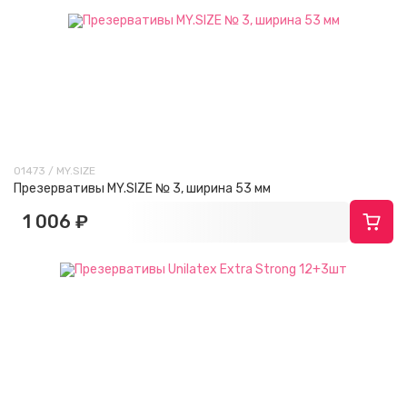
01473 / MY.SIZE
Презервативы MY.SIZE № 3, ширина 53 мм
1 006 ₽