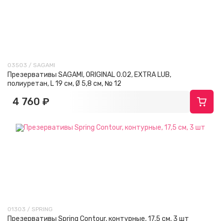
03503 / SAGAMI
Презервативы SAGAMI, ORIGINAL 0.02, EXTRA LUB,
полиуретан, L 19 см, Ø 5,8 см, № 12
4 760 ₽
01303 / SPRING
Презервативы Spring Contour, контурные, 17,5 см, 3 шт