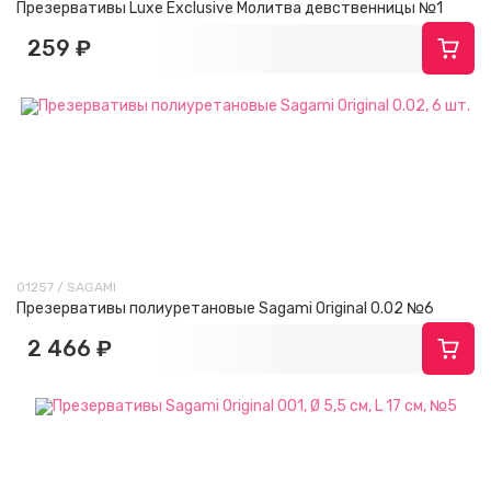
Презервативы Luxe Exclusive Молитва девственницы №1
259 ₽
01257 / SAGAMI
Презервативы полиуретановые Sagami Original 0.02 №6
2 466 ₽