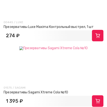
00445 / LUXE
Презервативы Luxe Maxima Контрольный выстрел, 1 шт
274 ₽
01575 / SAGAMI
Презервативы Sagami Xtreme Cola №10
1 395 ₽