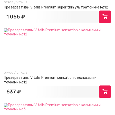
01905 / VITALIS
Презервативы Vitalis Premium super thin ультратонкие №12
1 055 ₽
01900 / VITALIS
Презервативы Vitalis Premium sensation с кольцами и
точками №12
637 ₽