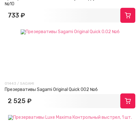
№10
733 ₽
01443 / SAGAMI
Презервативы Sagami Original Quick 002 №6
2 525 ₽