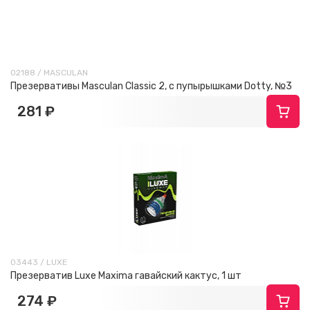
02188 / MASCULAN
Презервативы Masculan Classic 2, с пупырышками Dotty, №3
281 ₽
03443 / LUXE
Презерватив Luxe Maxima гавайский кактус, 1 шт
274 ₽