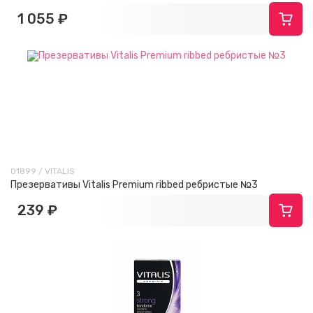
1 055 ₽
01899 / VITALIS
Презервативы Vitalis Premium ribbed ребристые №3
239 ₽