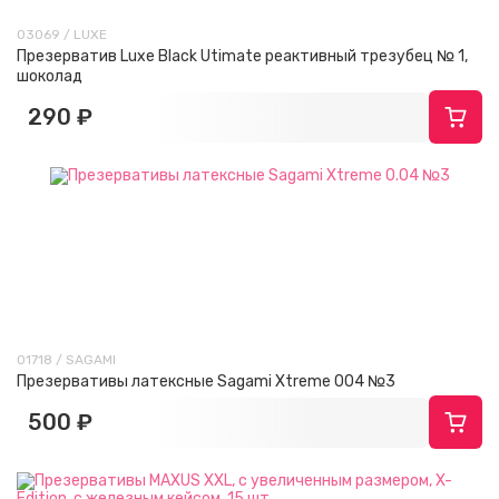
03069 / LUXE
Презерватив Luxe Black Utimate реактивный трезубец № 1,
шоколад
290 ₽
01718 / SAGAMI
Презервативы латексные Sagami Xtreme 004 №3
500 ₽