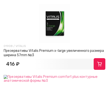
01908 / VITALIS
Презервативы Vitalis Premium x-large увеличенного размера
ширина 57mm №3
416 ₽