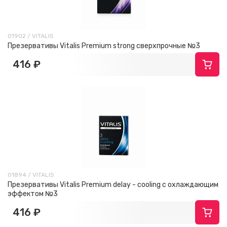
01902 / VITALIS
Презервативы Vitalis Premium strong сверхпрочные №3
416 ₽
01894 / VITALIS
Презервативы Vitalis Premium delay - cooling с охлаждающим
эффектом №3
416 ₽