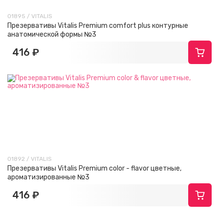
01895 / VITALIS
Презервативы Vitalis Premium comfort plus контурные
анатомической формы №3
416 ₽
01892 / VITALIS
Презервативы Vitalis Premium color - flavor цветные,
ароматизированные №3
416 ₽