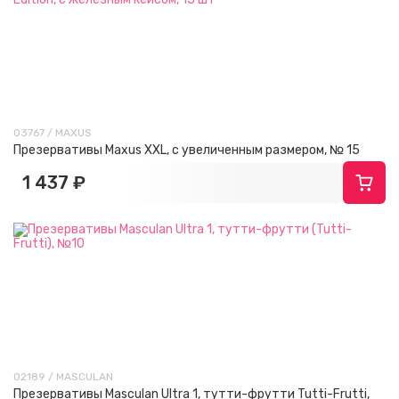
03767 / MAXUS
Презервативы Maxus XXL, с увеличенным размером, № 15
1 437 ₽
02189 / MASCULAN
Презервативы Masculan Ultra 1, тутти-фрутти Tutti-Frutti,