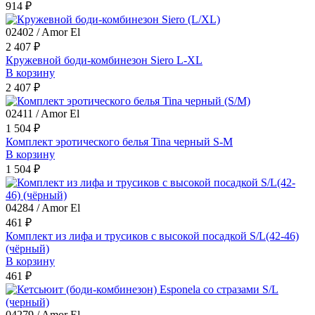
914 ₽
02402 / Amor El
2 407 ₽
Кружевной боди-комбинезон Siero L-XL
В корзину
2 407 ₽
02411 / Amor El
1 504 ₽
Комплект эротического белья Tina черный S-M
В корзину
1 504 ₽
04284 / Amor El
461 ₽
Комплект из лифа и трусиков с высокой посадкой S/L(42-46)
(чёрный)
В корзину
461 ₽
04279 / Amor El