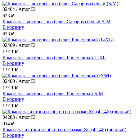
02404 / Amor El
623 ₽
Комплект эротического белья Capagosa белый S-M
В корзину
623 ₽
02409 / Amor El
1 911 ₽
Комплект эротического белья Pura черный L-XL
В корзину
1 911 ₽
02400 / Amor El
1 911 ₽
Комплект эротического белья Pura черный S-M
В корзину
1 911 ₽
04283 / Amor El
914 ₽
Комплект из топа и юбки со стразами S/L(42-46) (чёрный)
В корзину