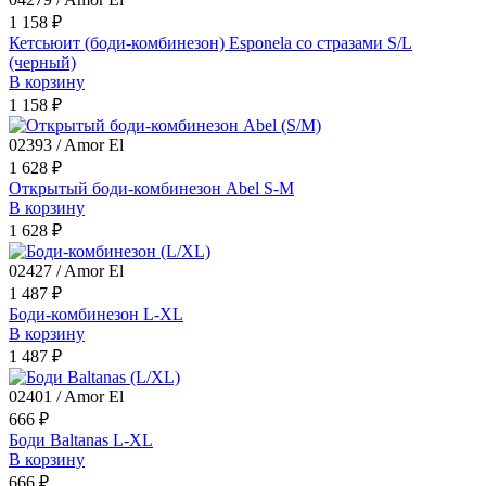
1 158 ₽
Кетсьюит (боди-комбинезон) Esponela со стразами S/L
(черный)
В корзину
1 158 ₽
02393 / Amor El
1 628 ₽
Открытый боди-комбинезон Abel S-M
В корзину
1 628 ₽
02427 / Amor El
1 487 ₽
Боди-комбинезон L-XL
В корзину
1 487 ₽
02401 / Amor El
666 ₽
Боди Baltanas L-XL
В корзину
666 ₽