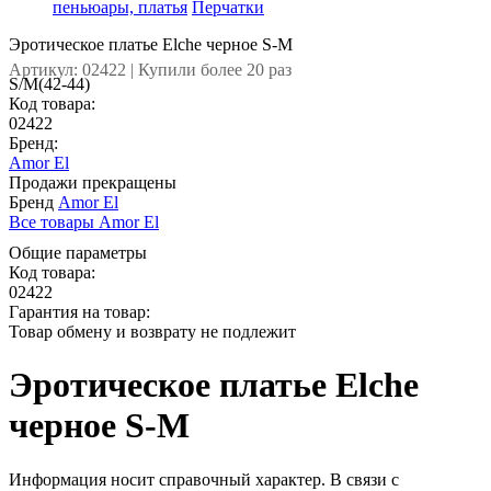
пеньюары, платья
Перчатки
Эротическое платье Elche черное S-M
Артикул: 02422 | Купили более 20 раз
S/M(42-44)
Код товара:
02422
Бренд:
Amor El
Продажи прекращены
Бренд
Amor El
Все товары Amor El
Общие параметры
Код товара:
02422
Гарантия на товар:
Товар обмену и возврату не подлежит
Эротическое платье Elche
черное S-M
Информация носит справочный характер. В связи с