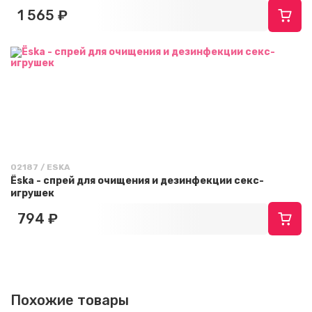
1 565 ₽
02187 / ESKA
Ёska - спрей для очищения и дезинфекции секс-
игрушек
794 ₽
Похожие товары