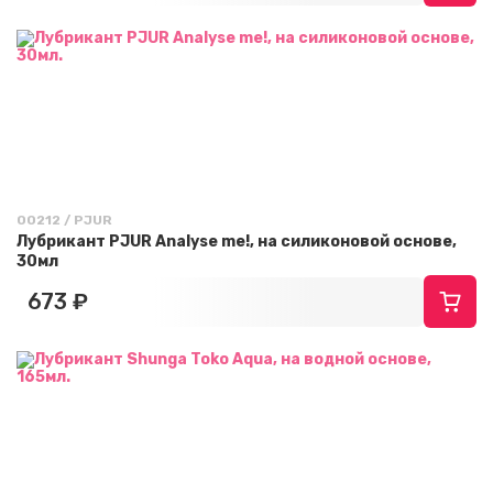
00212 / PJUR
Лубрикант PJUR Analyse me!, на силиконовой основе,
30мл
673 ₽