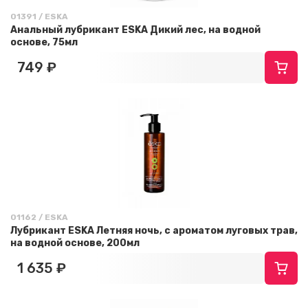
01391 / ESKA
Анальный лубрикант ESKA Дикий лес, на водной
основе, 75мл
749 ₽
01162 / ESKA
Лубрикант ESKA Летняя ночь, с ароматом луговых трав,
на водной основе, 200мл
1 635 ₽