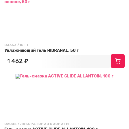
04353 / INTT
Увлажняющий гель HIDRANAL, 50 г
1 462 ₽
02045 / ЛАБОРАТОРИЯ БИОРИТМ