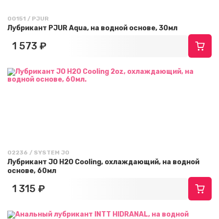
00151 / PJUR
Лубрикант PJUR Aqua, на водной основе, 30мл
1 573 ₽
02236 / SYSTEM JO
Лубрикант JO H2O Cooling, охлаждающий, на водной
основе, 60мл
1 315 ₽