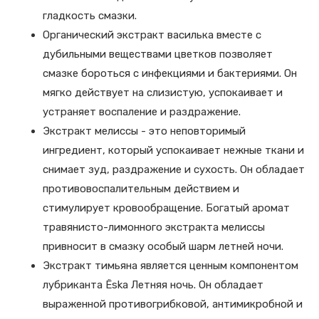
гладкость смазки.
Органический экстракт василька вместе с
дубильными веществами цветков позволяет
смазке бороться с инфекциями и бактериями. Он
мягко действует на слизистую, успокаивает и
устраняет воспаление и раздражение.
Экстракт мелиссы - это неповторимый
ингредиент, который успокаивает нежные ткани и
снимает зуд, раздражение и сухость. Он обладает
противовоспалительным действием и
стимулирует кровообращение. Богатый аромат
травянисто-лимонного экстракта мелиссы
привносит в смазку особый шарм летней ночи.
Экстракт тимьяна является ценным компонентом
лубриканта Ёska Летняя ночь. Он обладает
выраженной противогрибковой, антимикробной и