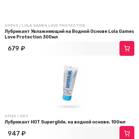
03893 / LOLA GAMES LOVE PROTECTION
Лубрикант Увлажняющий на Водной Основе Lola Games
Love Protection 300мл
679 ₽
01125 / HOT
Лубрикант HOT Superglide, на водной основе, 100мл
947 ₽