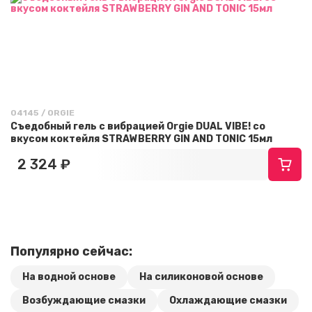
04145 / ORGIE
Съедобный гель с вибрацией Orgie DUAL VIBE! со
вкусом коктейля STRAWBERRY GIN AND TONIC 15мл
2 324 ₽
Популярно сейчас:
На водной основе
На силиконовой основе
Возбуждающие смазки
Охлаждающие смазки