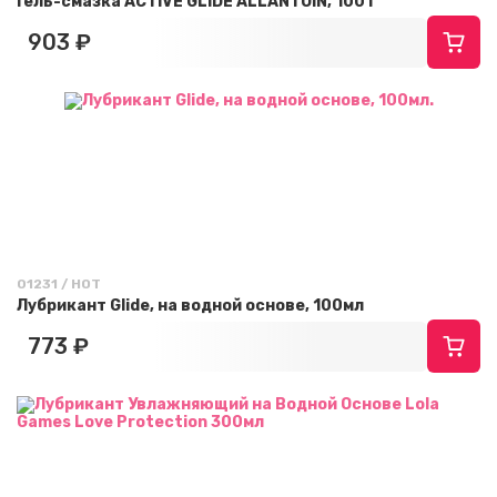
Гель-смазка ACTIVE GLIDE ALLANTOIN, 100 г
903 ₽
01231 / HOT
Лубрикант Glide, на водной основе, 100мл
773 ₽