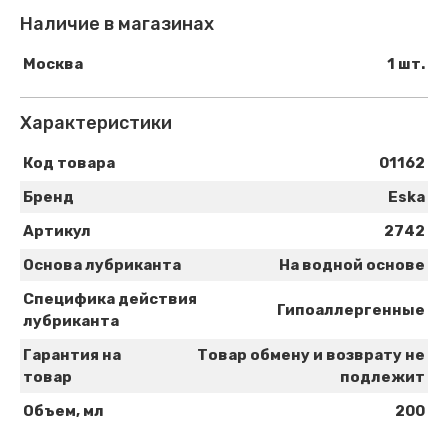
Наличие в магазинах
Москва
1 шт.
Характеристики
Код товара
01162
Бренд
Eska
Артикул
2742
Основа лубриканта
На водной основе
Специфика действия
Гипоаллергенные
лубриканта
Гарантия на
Товар обмену и возврату не
товар
подлежит
Объем, мл
200