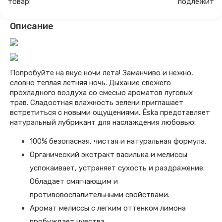
товар:
подлежит
Описание
Попробуйте на вкус ночи лета! Заманчиво и нежно,
словно теплая летняя ночь. Дыхание свежего
прохладного воздуха со смесью ароматов луговых
трав. Сладостная влажность зелени приглашает
встретиться с новыми ощущениями. Ёska представляет
натуральный лубрикант для наслаждения любовью:
100% безопасная, чистая и натуральная формула.
Органический экстракт василька и мелиссы
успокаивает, устраняет сухость и раздражение.
Обладает смягчающим и
противовоспалительными свойствами.
Аромат мелиссы с легким оттенком лимона
пробуждает чувства.