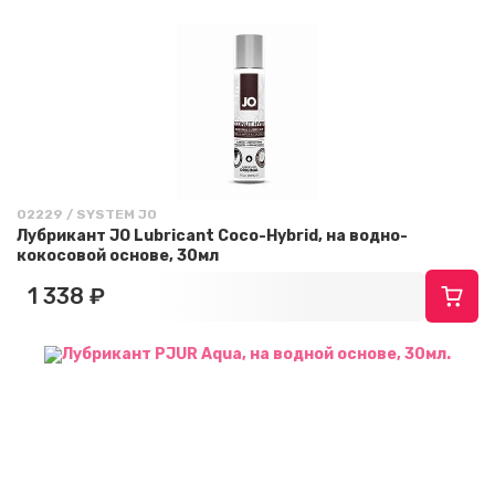
02229 / SYSTEM JO
Лубрикант JO Lubricant Coco-Hybrid, на водно-
кокосовой основе, 30мл
1 338 ₽