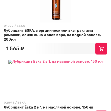
01077 / ESKA
Лубрикант ESKA, с органическими экстрактами
ромашки, семян льна и алоэ вера, на водной основе,
200мл
1 565 ₽
02893 / ESKA
Лубрикант Ёska 2 в 1, на масляной основе, 150мл