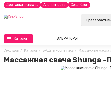
Доставка и оплата
Анонимность
Секс-блог
Каталог
ВИБРАТОРЫ
Секс шоп
Каталог
БАДы и косметика
Массажные масла и
Массажная свеча Shunga -