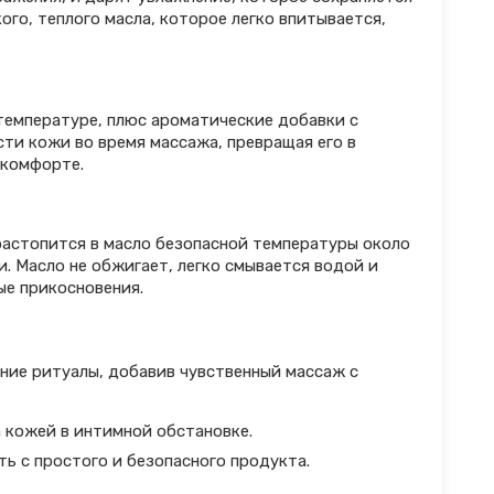
ого, теплого масла, которое легко впитывается,
 температуре, плюс ароматические добавки с
ти кожи во время массажа, превращая его в
скомфорте.
 растопится в масло безопасной температуры около
и. Масло не обжигает, легко смывается водой и
ые прикосновения.
ние ритуалы, добавив чувственный массаж с
а кожей в интимной обстановке.
ь с простого и безопасного продукта.