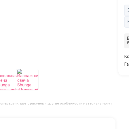
Ко
Га
опередачи, цвет, рисунок и другие особенности материала могут