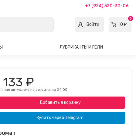
+7 (924) 520-30-06
0
Войти
0 ₽
ВЫ
ЛУБРИКАНТЫ И ГЕЛИ
1 133 ₽
личие актуально на сегодня, на 04:00
Добавить в корзину
Купить через
Telegram
ромат