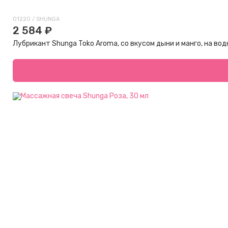
01220 / SHUNGA
2 584 ₽
Лубрикант Shunga Toko Aroma, со вкусом дыни и манго, на вод