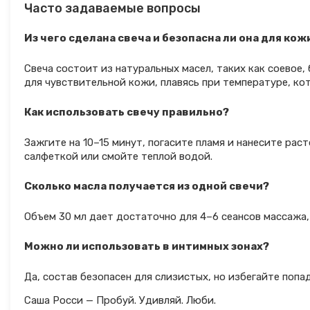
Часто задаваемые вопросы
Из чего сделана свеча и безопасна ли она для кож
Свеча состоит из натуральных масел, таких как соевое,
для чувствительной кожи, плавясь при температуре, ко
Как использовать свечу правильно?
Зажгите на 10–15 минут, погасите пламя и нанесите рас
салфеткой или смойте теплой водой.
Сколько масла получается из одной свечи?
Объем 30 мл дает достаточно для 4–6 сеансов массажа,
Можно ли использовать в интимных зонах?
Да, состав безопасен для слизистых, но избегайте попа
Саша Росси — Пробуй. Удивляй. Люби.