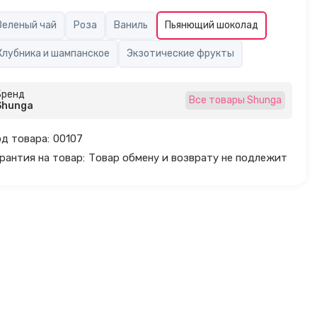
Зеленый чай
Роза
Ваниль
Пьянющий шоколад
Клубника и шампанское
Экзотические фрукты
Бренд
Все товары Shunga
Shunga
д товара:
00107
рантия на товар:
Товар обмену и возврату не подлежит