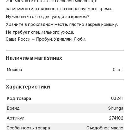
200 мл хватит на 20–30 сеансов массажа, в
зависимости от количества используемого крема.
Нужно ли что-то для ухода за кремом?
Храните в прохладном месте, плотно закрыв крышку.
Не требует специального ухода.
Саша Росси — Пробуй. Удивляй. Люби.
Наличие в магазинах
Москва
0 шт.
Характеристики
Код товара
03241
Бренд
Shunga
Артикул
274102
Особенность товара
Съедобное масло