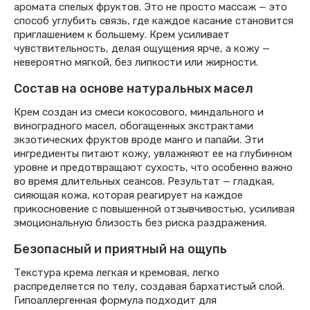
аромата спелых фруктов. Это не просто массаж — это
способ углубить связь, где каждое касание становится
приглашением к большему. Крем усиливает
чувствительность, делая ощущения ярче, а кожу —
невероятно мягкой, без липкости или жирности.
Состав на основе натуральных масел
Крем создан из смеси кокосового, миндального и
виноградного масел, обогащенных экстрактами
экзотических фруктов вроде манго и папайи. Эти
ингредиенты питают кожу, увлажняют ее на глубинном
уровне и предотвращают сухость, что особенно важно
во время длительных сеансов. Результат — гладкая,
сияющая кожа, которая реагирует на каждое
прикосновение с повышенной отзывчивостью, усиливая
эмоциональную близость без риска раздражения.
Безопасный и приятный на ощупь
Текстура крема легкая и кремовая, легко
распределяется по телу, создавая бархатистый слой.
Гипоаллергенная формула подходит для