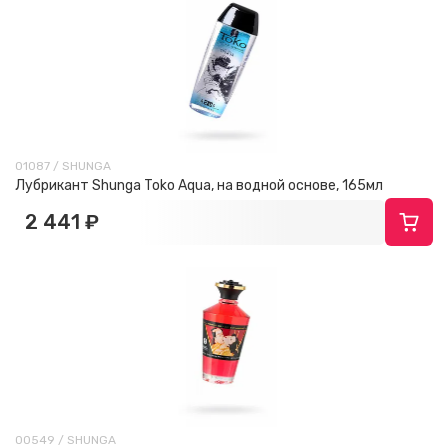
01087 / SHUNGA
Лубрикант Shunga Toko Aqua, на водной основе, 165мл
2 441 ₽
00549 / SHUNGA