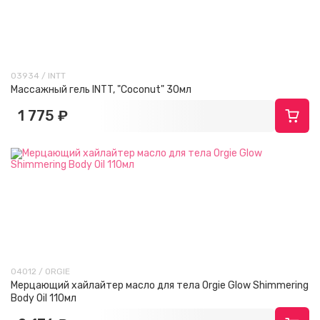
03934 / INTT
Массажный гель INTT, "Coconut" 30мл
1 775 ₽
04012 / ORGIE
Мерцающий хайлайтер масло для тела Orgie Glow Shimmering
Body Oil 110мл