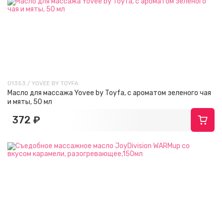
01353 / YOVEE BY TOYFA
Масло для массажа Yovee by Toyfa, с ароматом зеленого чая
и мяты, 50 мл
372 ₽