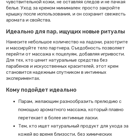
чувствительной кожи, не оставляя следов и не пачкая
белье. Уход за кремом минимален: просто закройте
крышку после использования, и он сохранит свежесть
аромата и свойства.
Идеально для пар, ищущих новые ритуалы
Нанесите небольшое количество на ладони, разотрите
и массируйте тело партнера. Съедобность позволяет
перейти от массажа к поцелуям, добавляя игривости.
Для тех, кто ценит натуральные средства без
парабенов и искусственных красителей, этот крем
становится надежным спутником в интимных
экспериментах.
Кому подойдет идеально
Парам, желающим разнообразить прелюдию с
помощью ароматного массажа, который плавно
перетекает в более интимные ласки.
Тем, кто ищет натуральный продукт для ухода за
кожей во время близости, без химических