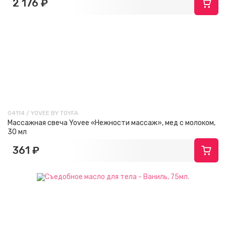
2 176 ₽
04114 / YOVEE BY TOYFA
Массажная свеча Yovee «Нежности массаж», мед с молоком,
30 мл
361 ₽