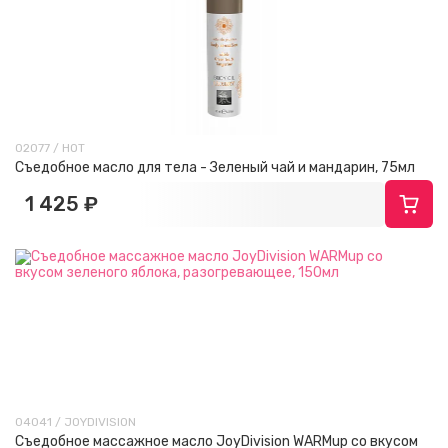
02077 / HOT
Съедобное масло для тела - Зеленый чай и мандарин, 75мл
1 425 ₽
04041 / JOYDIVISION
Съедобное массажное масло JoyDivision WARMup со вкусом