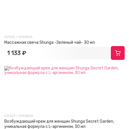
00105 / SHUNGA
Массажная свеча Shunga -Зеленый чай- 30 мл
1 133 ₽
03323 / SHUNGA
Возбуждающий крем для женщин Shunga Secret Garden,
уникальная формула с L-аргинином, 30 мл