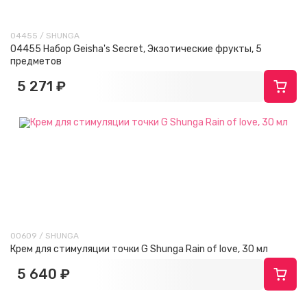
04455 / SHUNGA
04455 Набор Geisha's Secret, Экзотические фрукты, 5
предметов
5 271 ₽
00609 / SHUNGA
Крем для стимуляции точки G Shunga Rain of love, 30 мл
5 640 ₽