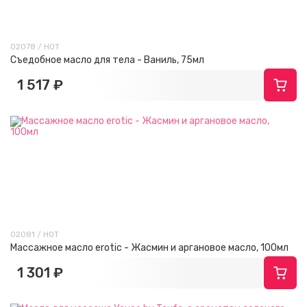
02078 / HOT
Съедобное масло для тела - Ваниль, 75мл
1 517 ₽
02081 / HOT
Массажное масло erotic - Жасмин и аргановое масло, 100мл
1 301 ₽