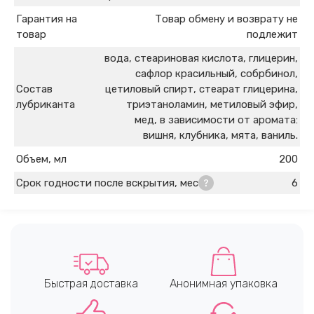
Гарантия на
Товар обмену и возврату не
товар
подлежит
вода, стеариновая кислота, глицерин,
сафлор красильный, собрбинол,
Состав
цетиловый спирт, стеарат глицерина,
лубриканта
триэтаноламин, метиловый эфир,
мед, в зависимости от аромата:
вишня, клубника, мята, ваниль.
Объем, мл
200
Срок годности после вскрытия, мес
6
Быстрая доставка
Анонимная упаковка