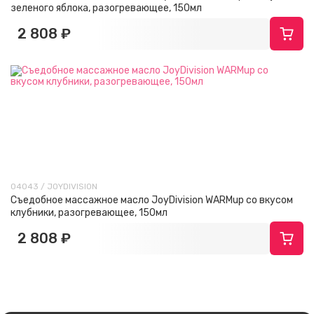
зеленого яблока, разогревающее, 150мл
2 808 ₽
04043 / JOYDIVISION
Съедобное массажное масло JoyDivision WARMup со вкусом
клубники, разогревающее, 150мл
2 808 ₽