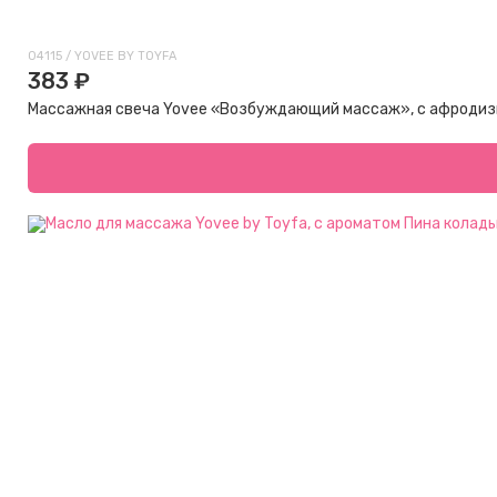
04115 / YOVEE BY TOYFA
383 ₽
Массажная свеча Yovee «Возбуждающий массаж», с афродизиа