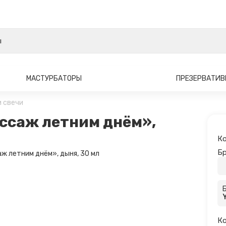
МАСТУРБАТОРЫ
ПРЕЗЕРВАТИ
 свечи
ссаж летним днём»,
Ко
Бр
Ко