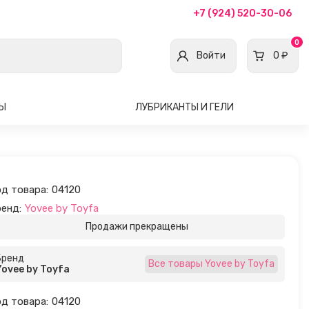
+7 (924) 520-30-06
0
Войти
0 ₽
ВЫ
ЛУБРИКАНТЫ И ГЕЛИ
д товара:
04120
енд:
Yovee by Toyfa
Продажи прекращены
Бренд
Все товары Yovee by Toyfa
Yovee by Toyfa
д товара:
04120