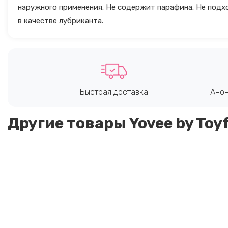
наружного применения. Не содержит парафина. Не подх
в качестве лубриканта.
Быстрая доставка
Анон
Другие товары Yovee by Toy