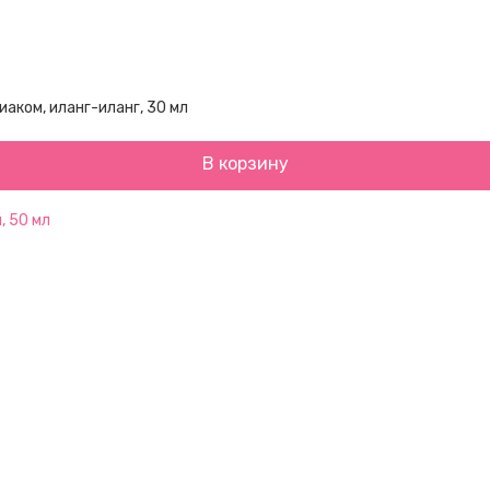
ком, иланг-иланг, 30 мл
В корзину