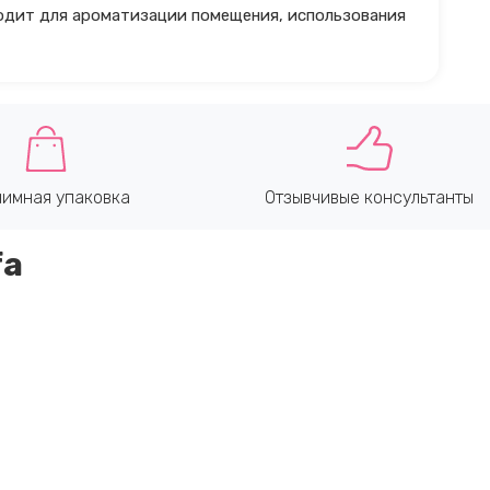
одит для ароматизации помещения, использования
имная упаковка
Отзывчивые консультанты
fa