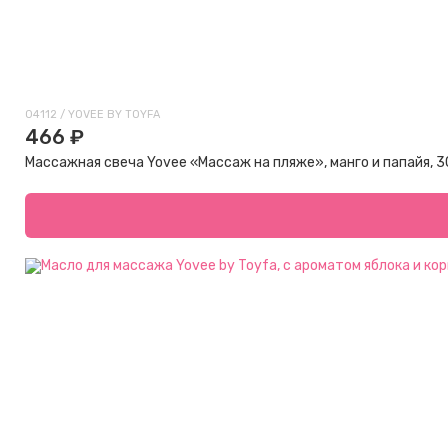
04112 / YOVEE BY TOYFA
466 ₽
Массажная свеча Yovee «Массаж на пляже», манго и папайя, 3