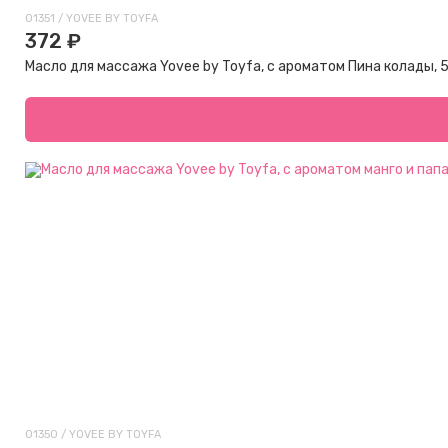
01351 / YOVEE BY TOYFA
372 ₽
Масло для массажа Yovee by Toyfa, с ароматом Пина колады, 
01350 / YOVEE BY TOYFA