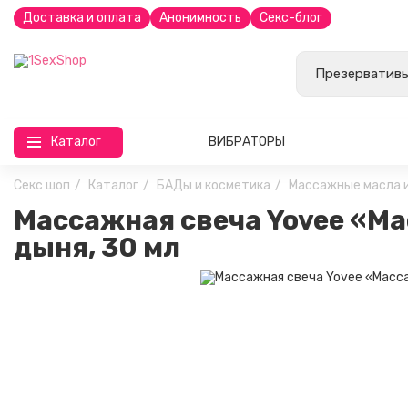
Доставка и оплата
Анонимность
Секс-блог
Каталог
ВИБРАТОРЫ
Секс шоп
Каталог
БАДы и косметика
Массажные масла и
Массажная свеча Yovee «Ма
дыня, 30 мл