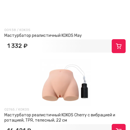
00938 / KOKOS
Мастурбатор реалистичный KOKOS May
1 332 ₽
02765 / KOKOS
Мастурбатор реалистичный KOKOS Cherry с вибрацией и
ротацией, TPR, телесный, 22 см