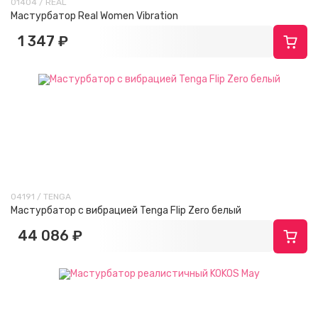
01404 / REAL
Мастурбатор Real Women Vibration
1 347 ₽
04191 / TENGA
Мастурбатор с вибрацией Tenga Flip Zero белый
44 086 ₽