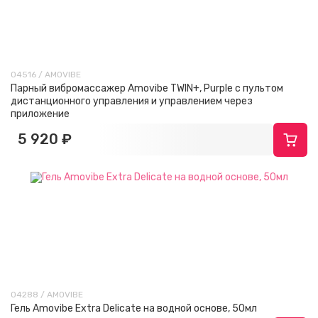
04516 / AMOVIBE
Парный вибромассажер Amovibe TWIN+, Purple с пультом
дистанционного управления и управлением через
приложение
5 920 ₽
04288 / AMOVIBE
Гель Amovibe Extra Delicate на водной основе, 50мл