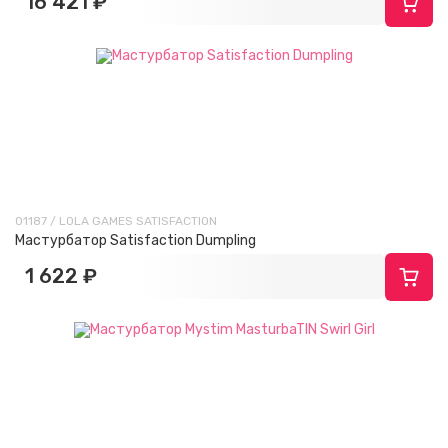
16 421 ₽
01187 / LOLA GAMES SATISFACTION
Мастурбатор Satisfaction Dumpling
1 622 ₽