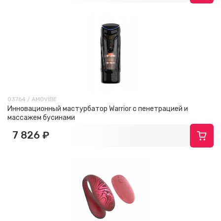
03764 / AMOVIBE
Инновационный мастурбатор Warrior с пенетрацией и
массажем бусинами
7 826 ₽