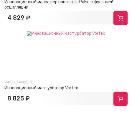
Инновационный масcажер простаты Pulse с функцией
осцилляции
4 829 ₽
04237 / AMOVIBE
Инновационный мастурбатор Vortex
8 825 ₽