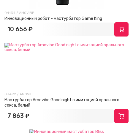
04134 / AMOVIBE
Инновационный робот - мастурбатор Game King
10 656 ₽
03492 / AMOVIBE
Мастурбатор Amovibe Good night с имитацией орального
секса, белый
7 863 ₽