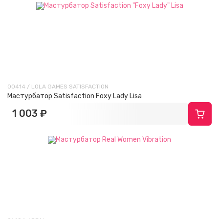
00414 / LOLA GAMES SATISFACTION
Мастурбатор Satisfaction Foxy Lady Lisa
1 003 ₽