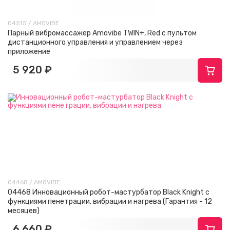
04515 / AMOVIBE
Парный вибромассажер Amovibe TWIN+, Red с пультом
дистанционного управления и управлением через
приложение
5 920 ₽
04468 / AMOVIBE
04468 Инновационный робот-мастурбатор Black Knight с
функциями пенетрации, вибрации и нагрева (Гарантия - 12
месяцев)
6 660 ₽