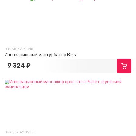
04238 / AMOVIBE
Инновационный мастурбатор Bliss
9 324 ₽
03765 / AMOVIBE