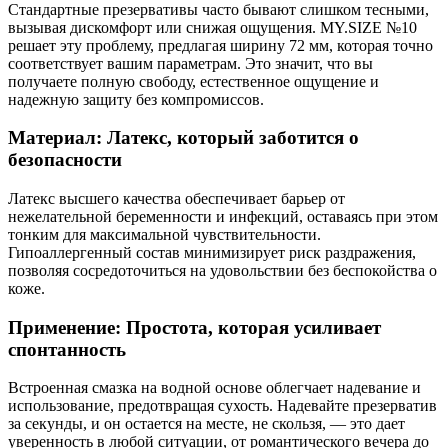
Стандартные презервативы часто бывают слишком тесными,
вызывая дискомфорт или снижая ощущения. MY.SIZE №10
решает эту проблему, предлагая ширину 72 мм, которая точно
соответствует вашим параметрам. Это значит, что вы
получаете полную свободу, естественное ощущение и
надежную защиту без компромиссов.
Материал: Латекс, который заботится о
безопасности
Латекс высшего качества обеспечивает барьер от
нежелательной беременности и инфекций, оставаясь при этом
тонким для максимальной чувствительности.
Гипоаллергенный состав минимизирует риск раздражения,
позволяя сосредоточиться на удовольствии без беспокойства о
коже.
Применение: Простота, которая усиливает
спонтанность
Встроенная смазка на водной основе облегчает надевание и
использование, предотвращая сухость. Надевайте презерватив
за секунды, и он остается на месте, не скользя, — это дает
уверенность в любой ситуации, от романтического вечера до