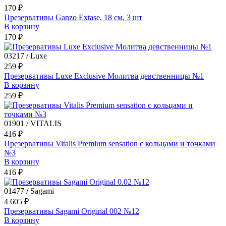
170 ₽
Презервативы Ganzo Extase, 18 см, 3 шт
В корзину
170 ₽
03217 / Luxe
259 ₽
Презервативы Luxe Exclusive Молитва девственницы №1
В корзину
259 ₽
01901 / VITALIS
416 ₽
Презервативы Vitalis Premium sensation с кольцами и точками
№3
В корзину
416 ₽
01477 / Sagami
4 605 ₽
Презервативы Sagami Original 002 №12
В корзину