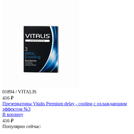
01894 / VITALIS
416 ₽
Презервативы Vitalis Premium delay - cooling с охлаждающим
эффектом №3
В корзину
416 ₽
Популярно сейчас: