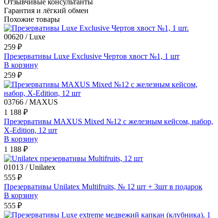
Отзывчивые консультанты
Гарантия и лёгкий обмен
Похожие товары
00620 / Luxe
259 ₽
Презервативы Luxe Exclusive Чертов хвост №1, 1 шт
В корзину
259 ₽
03766 / MAXUS
1 188 ₽
Презервативы MAXUS Mixed №12 с железным кейсом, набор,
X-Edition, 12 шт
В корзину
1 188 ₽
01013 / Unilatex
555 ₽
Презервативы Unilatex Multifruits, № 12 шт + 3шт в подарок
В корзину
555 ₽