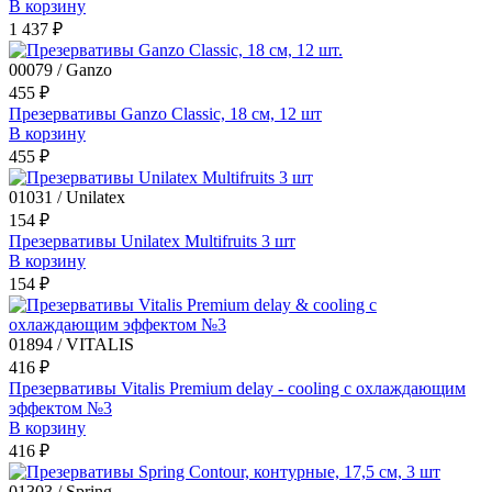
В корзину
1 437 ₽
00079 / Ganzo
455 ₽
Презервативы Ganzo Classic, 18 см, 12 шт
В корзину
455 ₽
01031 / Unilatex
154 ₽
Презервативы Unilatex Multifruits 3 шт
В корзину
154 ₽
01894 / VITALIS
416 ₽
Презервативы Vitalis Premium delay - cooling с охлаждающим
эффектом №3
В корзину
416 ₽
01303 / Spring