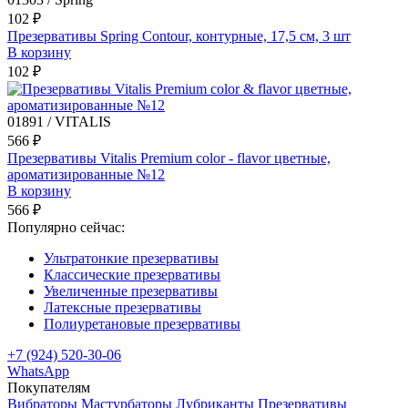
102 ₽
Презервативы Spring Contour, контурные, 17,5 см, 3 шт
В корзину
102 ₽
01891 / VITALIS
566 ₽
Презервативы Vitalis Premium color - flavor цветные,
ароматизированные №12
В корзину
566 ₽
Популярно сейчас:
Ультратонкие презервативы
Классические презервативы
Увеличенные презервативы
Латексные презервативы
Полиуретановые презервативы
+7 (924) 520-30-06
WhatsApp
Покупателям
Вибраторы
Мастурбаторы
Лубриканты
Презервативы