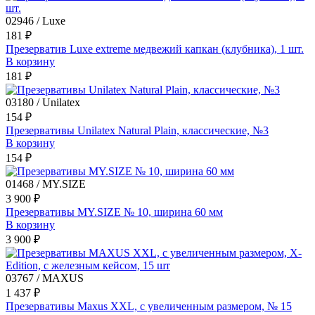
02946 / Luxe
181 ₽
Презерватив Luxe extreme медвежий капкан (клубника), 1 шт.
В корзину
181 ₽
03180 / Unilatex
154 ₽
Презервативы Unilatex Natural Plain, классические, №3
В корзину
154 ₽
01468 / MY.SIZE
3 900 ₽
Презервативы MY.SIZE № 10, ширина 60 мм
В корзину
3 900 ₽
03767 / MAXUS
1 437 ₽
Презервативы Maxus XXL, с увеличенным размером, № 15