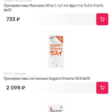
02189 / MASCULAN
Презервативы Masculan Ultra 1, тутти-фрутти Tutti-Frutti,
№10
733 ₽
01719 / SAGAMI
Презервативы латексные Sagami Xtreme 004 №15
2 098 ₽