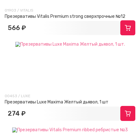
01903 / VITALIS
Презервативы Vitalis Premium strong сверхпрочные №12
566 ₽
00453 / LUXE
Презервативы Luxe Maxima Желтый дьявол, 1 шт
274 ₽