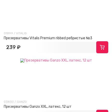
01899 / VITALIS
Презервативы Vitalis Premium ribbed ребристые №3
239 ₽
03830 / GANZO
Презервативы Ganzo XXL, латекс, 12 шт