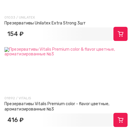
01033 / UNILATEX
Презервативы Unilatex Extra Strong 3шт
154 ₽
01892 / VITALIS
Презервативы Vitalis Premium color - flavor цветные,
ароматизированные №3
416 ₽