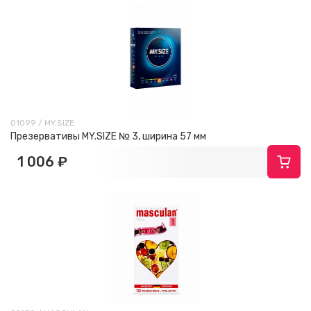
01099 / MY.SIZE
Презервативы MY.SIZE № 3, ширина 57 мм
1 006 ₽