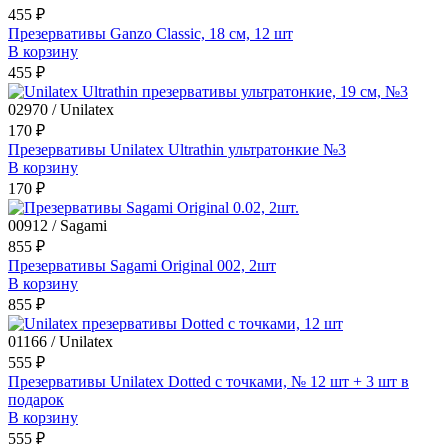
455 ₽
Презервативы Ganzo Classic, 18 см, 12 шт
В корзину
455 ₽
02970 / Unilatex
170 ₽
Презервативы Unilatex Ultrathin ультратонкие №3
В корзину
170 ₽
00912 / Sagami
855 ₽
Презервативы Sagami Original 002, 2шт
В корзину
855 ₽
01166 / Unilatex
555 ₽
Презервативы Unilatex Dotted с точками, № 12 шт + 3 шт в
подарок
В корзину
555 ₽