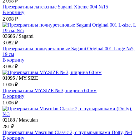
2 098 ₽
Презервативы латексные Sagami Xtreme 004 №15
В корзину
2 098 ₽
03686 / Sagami
3 082 ₽
Презервативы полиуретановые Sagami Original 001 Large №5,
19 см
В корзину
3 082 ₽
01095 / MY.SIZE
1 006 ₽
Презервативы MY.SIZE № 3, ширина 60 мм
В корзину
1 006 ₽
02188 / Masculan
281 ₽
Презервативы Masculan Classic 2, с пупырышками Dotty, №3
В корзину