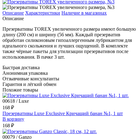
Описание
Характеристики
Наличие в магазинах
Описание
Презервативы TOREX увеличенного размера имеют большую
длину (200 см) и ширину (56 мм). Каждый презерватив
обработан силиконовым гипоаллергенным лубрикантом для
идеального скольжения и лучших ощущений. В комплекте
также чёрные пакеты для утилизации презервативов после
использования. В пачке 3 шт.
Быстрая доставка
Анонимная упаковка
Отзывчивые консультанты
Гарантия и лёгкий обмен
Похожие товары
00618 / Luxe
168 ₽
Презервативы Luxe Exclusive Кричащий банан №1, 1 шт
В корзину
168 ₽
00079 / Ganzo