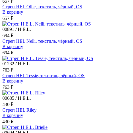
657 ₽
Стреп HEL Ollie, текстиль, чёрный, OS
В корзину
657 ₽
00891 / H.E.L.
694 ₽
Стреп HEL Nelli, текстиль, чёрный, OS
В корзину
694 ₽
01232 / H.E.L.
763 ₽
Стреп HEL Tessie, текстиль, чёрный, OS
В корзину
763 ₽
00685 / H.E.L.
430 ₽
Стреп HEL Riley
В корзину
430 ₽
00694 / H.E.L.