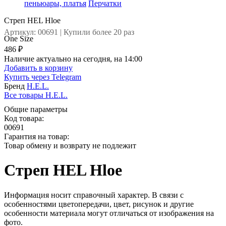
пеньюары, платья
Перчатки
Стреп HEL Hloe
Артикул: 00691 | Купили более 20 раз
One Size
486 ₽
Наличие актуально на сегодня, на 14:00
Добавить в корзину
Купить через
Telegram
Бренд
H.E.L.
Все товары H.E.L.
Общие параметры
Код товара:
00691
Гарантия на товар:
Товар обмену и возврату не подлежит
Стреп HEL Hloe
Информация носит справочный характер. В связи с
особенностями цветопередачи, цвет, рисунок и другие
особенности материала могут отличаться от изображения на
фото.