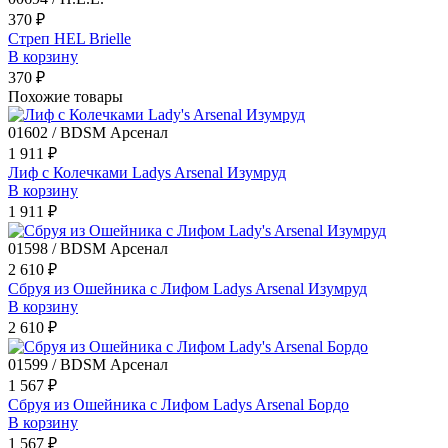
370 ₽
Стреп HEL Brielle
В корзину
370 ₽
Похожие товары
01602 / BDSM Арсенал
1 911 ₽
Лиф с Колечками Ladys Arsenal Изумруд
В корзину
1 911 ₽
01598 / BDSM Арсенал
2 610 ₽
Сбруя из Ошейника с Лифом Ladys Arsenal Изумруд
В корзину
2 610 ₽
01599 / BDSM Арсенал
1 567 ₽
Сбруя из Ошейника с Лифом Ladys Arsenal Бордо
В корзину
1 567 ₽