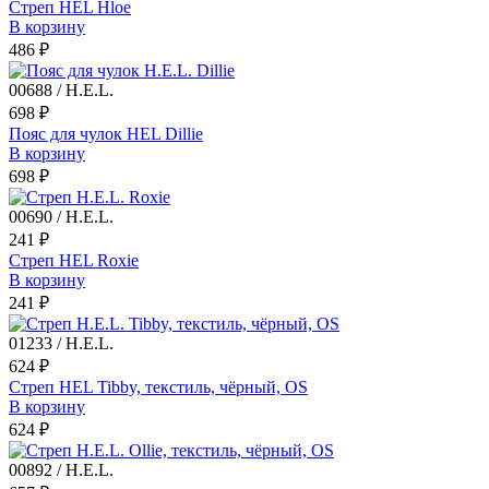
Стреп HEL Hloe
В корзину
486 ₽
00688 / H.E.L.
698 ₽
Пояс для чулок HEL Dillie
В корзину
698 ₽
00690 / H.E.L.
241 ₽
Стреп HEL Roxie
В корзину
241 ₽
01233 / H.E.L.
624 ₽
Стреп HEL Tibby, текстиль, чёрный, OS
В корзину
624 ₽
00892 / H.E.L.