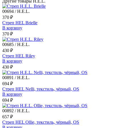
Другие товары H.E.L.
00694 / H.E.L.
370 ₽
Стреп HEL Brielle
В корзину
370 ₽
00685 / H.E.L.
430 ₽
Стреп HEL Riley
В корзину
430 ₽
00891 / H.E.L.
694 ₽
Стреп HEL Nelli, текстиль, чёрный, OS
В корзину
694 ₽
00892 / H.E.L.
657 ₽
Стреп HEL Ollie, текстиль, чёрный, OS
В корзину