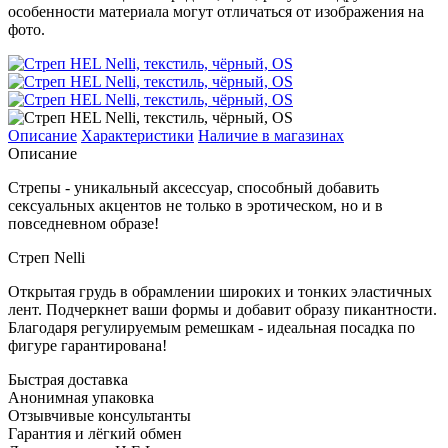
особенности материала могут отличаться от изображения на
фото.
Описание
Характеристики
Наличие в магазинах
Описание
Стрепы - уникальный аксессуар, способный добавить
сексуальных акцентов не только в эротическом, но и в
повседневном образе!
Стреп Nelli
Открытая грудь в обрамлении широких и тонких эластичных
лент. Подчеркнет ваши формы и добавит образу пикантности.
Благодаря регулируемым ремешкам - идеальная посадка по
фигуре гарантирована!
Быстрая доставка
Анонимная упаковка
Отзывчивые консультанты
Гарантия и лёгкий обмен