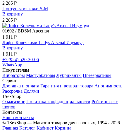
2 285 ₽
Портупея из кожи S-M
В корзину
2 285 ₽
01602 / BDSM Арсенал
1 911 ₽
Лиф с Колечками Ladys Arsenal Изумруд
В корзину
1 911 ₽
+7 (924) 520-30-06
WhatsApp
Покупателям
Вибраторы
Мастурбаторы
Лубриканты
Презервативы
Сервис
Доставка и оплата
Гарантия и возврат товара
Анонимность
Рассрочка Долями
1SexShop
О магазине
Политика конфиденциальности
Рейтинг секс
шопов
Контакты
Наши контакты
© 1SexShop — Магазин товаров для взрослых, 1994 - 2026
Главная
Каталог
Кабинет
Корзина