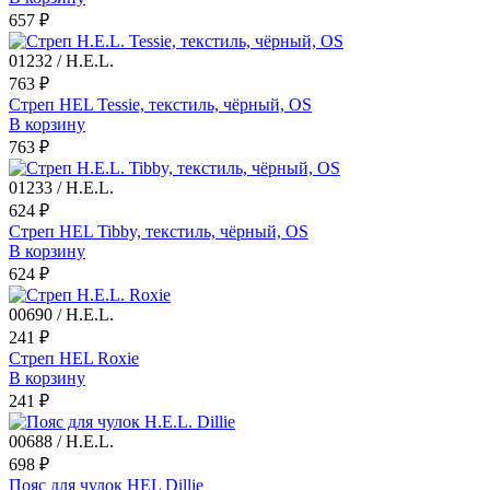
657 ₽
01232 / H.E.L.
763 ₽
Стреп HEL Tessie, текстиль, чёрный, OS
В корзину
763 ₽
01233 / H.E.L.
624 ₽
Стреп HEL Tibby, текстиль, чёрный, OS
В корзину
624 ₽
00690 / H.E.L.
241 ₽
Стреп HEL Roxie
В корзину
241 ₽
00688 / H.E.L.
698 ₽
Пояс для чулок HEL Dillie