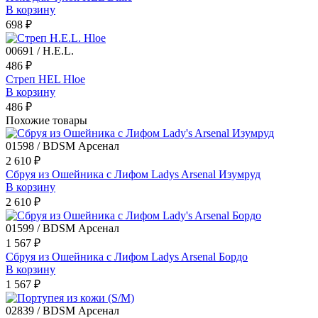
В корзину
698 ₽
00691 / H.E.L.
486 ₽
Стреп HEL Hloe
В корзину
486 ₽
Похожие товары
01598 / BDSM Арсенал
2 610 ₽
Сбруя из Ошейника с Лифом Ladys Arsenal Изумруд
В корзину
2 610 ₽
01599 / BDSM Арсенал
1 567 ₽
Сбруя из Ошейника с Лифом Ladys Arsenal Бордо
В корзину
1 567 ₽
02839 / BDSM Арсенал