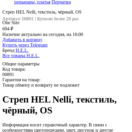
пеньюары, платья
Перчатки
Стреп HEL Nelli, текстиль, чёрный, OS
Артикул: 00891 | Купили более 20 раз
One Size
694 ₽
Наличие актуально на сегодня, на 16:00
Добавить в корзину
Купить через
Telegram
Бренд
H.E.L.
Все товары H.E.L.
Общие параметры
Код товара:
00891
Гарантия на товар:
Товар обмену и возврату не подлежит
Стреп HEL Nelli, текстиль,
чёрный, OS
Информация носит справочный характер. В связи с
особенностями цветопередачи, цвет, рисунок и другие