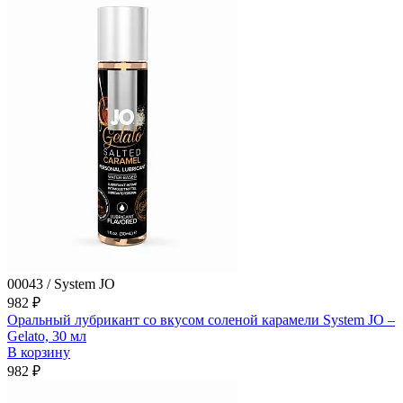
00043 / System JO
982 ₽
Оральный лубрикант со вкусом соленой карамели System JO –
Gelato, 30 мл
В корзину
982 ₽