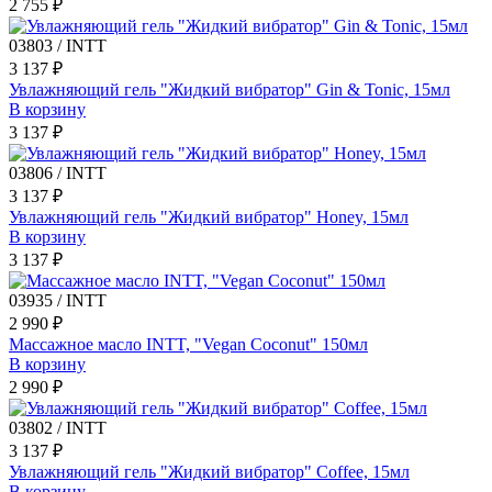
2 755 ₽
03803 / INTT
3 137 ₽
Увлажняющий гель "Жидкий вибратор" Gin & Tonic, 15мл
В корзину
3 137 ₽
03806 / INTT
3 137 ₽
Увлажняющий гель "Жидкий вибратор" Honey, 15мл
В корзину
3 137 ₽
03935 / INTT
2 990 ₽
Массажное масло INTT, "Vegan Coconut" 150мл
В корзину
2 990 ₽
03802 / INTT
3 137 ₽
Увлажняющий гель "Жидкий вибратор" Coffee, 15мл
В корзину