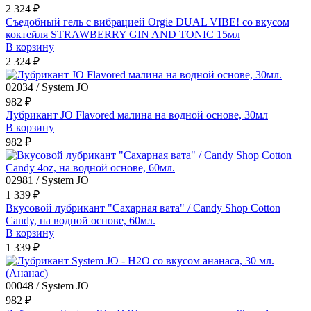
2 324 ₽
Съедобный гель с вибрацией Orgie DUAL VIBE! со вкусом
коктейля STRAWBERRY GIN AND TONIC 15мл
В корзину
2 324 ₽
02034 / System JO
982 ₽
Лубрикант JO Flavored малина на водной основе, 30мл
В корзину
982 ₽
02981 / System JO
1 339 ₽
Вкусовой лубрикант "Сахарная вата" / Candy Shop Cotton
Candy, на водной основе, 60мл.
В корзину
1 339 ₽
00048 / System JO
982 ₽