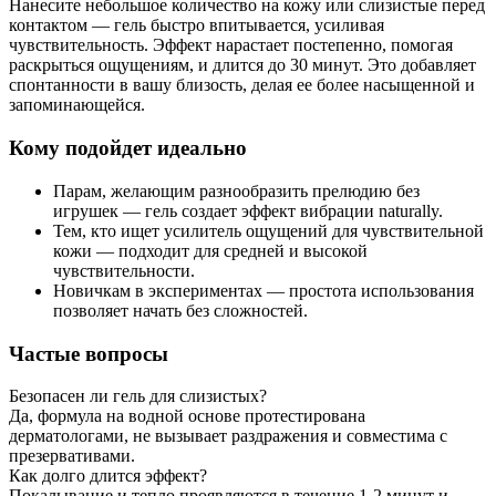
Нанесите небольшое количество на кожу или слизистые перед
контактом — гель быстро впитывается, усиливая
чувствительность. Эффект нарастает постепенно, помогая
раскрыться ощущениям, и длится до 30 минут. Это добавляет
спонтанности в вашу близость, делая ее более насыщенной и
запоминающейся.
Кому подойдет идеально
Парам, желающим разнообразить прелюдию без
игрушек — гель создает эффект вибрации naturally.
Тем, кто ищет усилитель ощущений для чувствительной
кожи — подходит для средней и высокой
чувствительности.
Новичкам в экспериментах — простота использования
позволяет начать без сложностей.
Частые вопросы
Безопасен ли гель для слизистых?
Да, формула на водной основе протестирована
дерматологами, не вызывает раздражения и совместима с
презервативами.
Как долго длится эффект?
Покалывание и тепло проявляются в течение 1-2 минут и