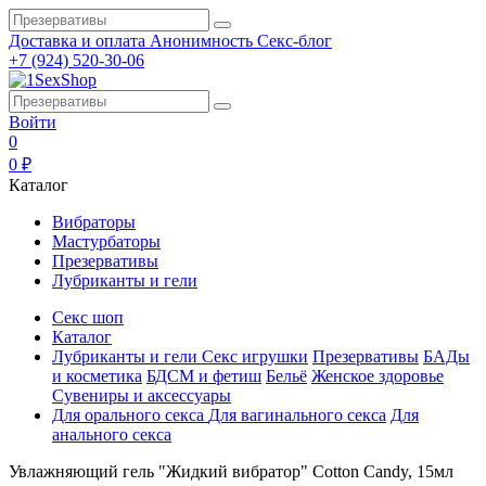
Доставка и оплата
Анонимность
Секс-блог
+7 (924) 520-30-06
Войти
0
0 ₽
Каталог
Вибраторы
Мастурбаторы
Презервативы
Лубриканты и гели
Секс шоп
Каталог
Лубриканты и гели
Секс игрушки
Презервативы
БАДы
и косметика
БДСМ и фетиш
Бельё
Женское здоровье
Сувениры и аксессуары
Для орального секса
Для вагинального секса
Для
анального секса
Увлажняющий гель "Жидкий вибратор" Cotton Candy, 15мл