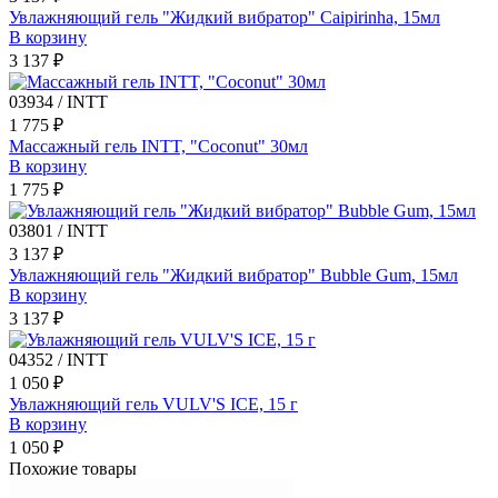
Увлажняющий гель "Жидкий вибратор" Caipirinha, 15мл
В корзину
3 137 ₽
03934 / INTT
1 775 ₽
Массажный гель INTT, "Coconut" 30мл
В корзину
1 775 ₽
03801 / INTT
3 137 ₽
Увлажняющий гель "Жидкий вибратор" Bubble Gum, 15мл
В корзину
3 137 ₽
04352 / INTT
1 050 ₽
Увлажняющий гель VULV'S ICE, 15 г
В корзину
1 050 ₽
Похожие товары