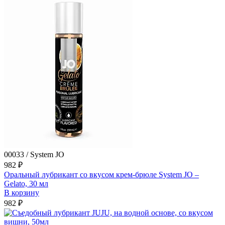
00033 / System JO
982 ₽
Оральный лубрикант со вкусом крем-брюле System JO –
Gelato, 30 мл
В корзину
982 ₽