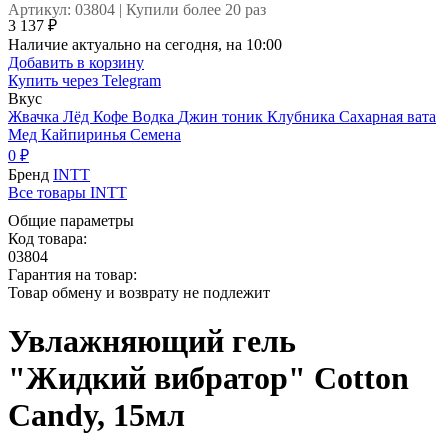
Артикул: 03804 | Купили более 20 раз
3 137 ₽
Наличие актуально на сегодня, на 10:00
Добавить в корзину
Купить через
Telegram
Вкус
Жвачка
Лёд
Кофе
Водка
Джин тоник
Клубника
Сахарная вата
Мед
Кайпиринья
Семена
0 ₽
Бренд
INTT
Все товары INTT
Общие параметры
Код товара:
03804
Гарантия на товар:
Товар обмену и возврату не подлежит
Увлажняющий гель
"Жидкий вибратор" Cotton
Candy, 15мл