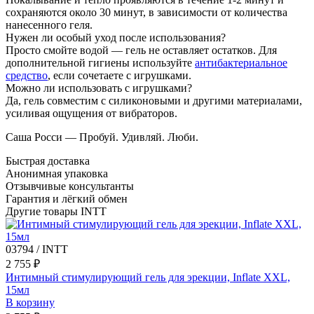
сохраняются около 30 минут, в зависимости от количества
нанесенного геля.
Нужен ли особый уход после использования?
Просто смойте водой — гель не оставляет остатков. Для
дополнительной гигиены используйте
антибактериальное
средство
, если сочетаете с игрушками.
Можно ли использовать с игрушками?
Да, гель совместим с силиконовыми и другими материалами,
усиливая ощущения от вибраторов.
Саша Росси — Пробуй. Удивляй. Люби.
Быстрая доставка
Анонимная упаковка
Отзывчивые консультанты
Гарантия и лёгкий обмен
Другие товары INTT
03794 / INTT
2 755 ₽
Интимный стимулирующий гель для эрекции, Inflate XXL,
15мл
В корзину