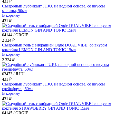
431 ₽
Съедобный лубрикант JUJU, на водной основе, со вкусом
малины, 50мл
В корзину
431 ₽
04144 / ORGIE
2 324 ₽
Съедобный гель с вибрацией Orgie DUAL VIBE! со вкусом
коктейля LEMON GIN AND TONIC 15мл
В корзину
2 324 ₽
03473 / JUJU
431 ₽
Съедобный лубрикант JUJU, на водной основе, со вкусом
грейпфрута, 50мл
В корзину
431 ₽
04145 / ORGIE