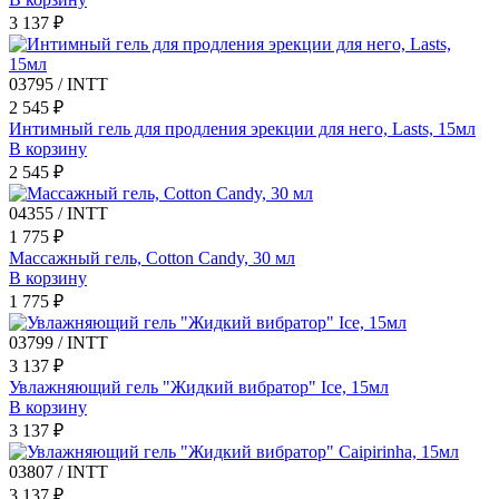
3 137 ₽
03795 / INTT
2 545 ₽
Интимный гель для продления эрекции для него, Lasts, 15мл
В корзину
2 545 ₽
04355 / INTT
1 775 ₽
Массажный гель, Cotton Candy, 30 мл
В корзину
1 775 ₽
03799 / INTT
3 137 ₽
Увлажняющий гель "Жидкий вибратор" Ice, 15мл
В корзину
3 137 ₽
03807 / INTT
3 137 ₽