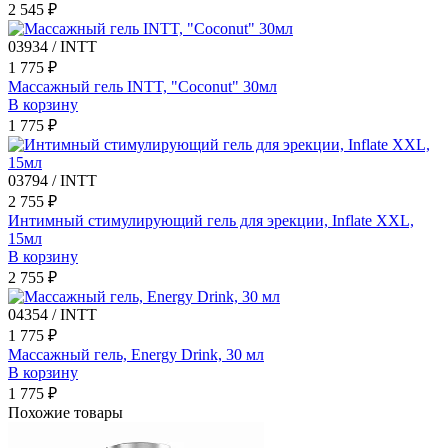
2 545 ₽
03934 / INTT
1 775 ₽
Массажный гель INTT, "Coconut" 30мл
В корзину
1 775 ₽
03794 / INTT
2 755 ₽
Интимный стимулирующий гель для эрекции, Inflate XXL,
15мл
В корзину
2 755 ₽
04354 / INTT
1 775 ₽
Массажный гель, Energy Drink, 30 мл
В корзину
1 775 ₽
Похожие товары