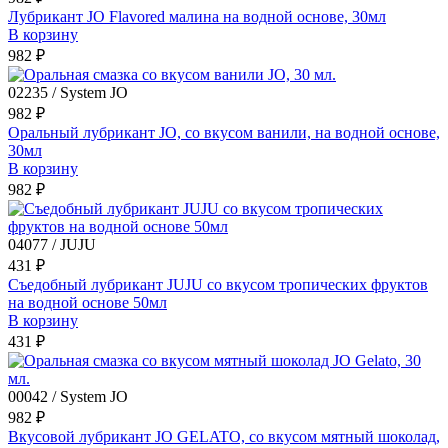
Лубрикант JO Flavored малина на водной основе, 30мл
В корзину
982 ₽
02235 / System JO
982 ₽
Оральный лубрикант JO, со вкусом ванили, на водной основе,
30мл
В корзину
982 ₽
04077 / JUJU
431 ₽
Съедобный лубрикант JUJU со вкусом тропических фруктов
на водной основе 50мл
В корзину
431 ₽
00042 / System JO
982 ₽
Вкусовой лубрикант JO GELATO, со вкусом мятный шоколад,