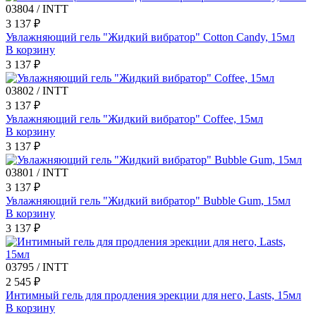
03804 / INTT
3 137 ₽
Увлажняющий гель "Жидкий вибратор" Cotton Candy, 15мл
В корзину
3 137 ₽
03802 / INTT
3 137 ₽
Увлажняющий гель "Жидкий вибратор" Coffee, 15мл
В корзину
3 137 ₽
03801 / INTT
3 137 ₽
Увлажняющий гель "Жидкий вибратор" Bubble Gum, 15мл
В корзину
3 137 ₽
03795 / INTT
2 545 ₽
Интимный гель для продления эрекции для него, Lasts, 15мл
В корзину