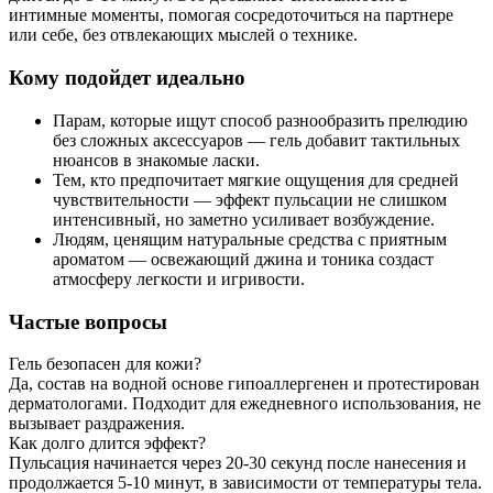
интимные моменты, помогая сосредоточиться на партнере
или себе, без отвлекающих мыслей о технике.
Кому подойдет идеально
Парам, которые ищут способ разнообразить прелюдию
без сложных аксессуаров — гель добавит тактильных
нюансов в знакомые ласки.
Тем, кто предпочитает мягкие ощущения для средней
чувствительности — эффект пульсации не слишком
интенсивный, но заметно усиливает возбуждение.
Людям, ценящим натуральные средства с приятным
ароматом — освежающий джина и тоника создаст
атмосферу легкости и игривости.
Частые вопросы
Гель безопасен для кожи?
Да, состав на водной основе гипоаллергенен и протестирован
дерматологами. Подходит для ежедневного использования, не
вызывает раздражения.
Как долго длится эффект?
Пульсация начинается через 20-30 секунд после нанесения и
продолжается 5-10 минут, в зависимости от температуры тела.