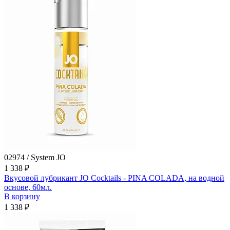
02974 / System JO
1 338 ₽
Вкусовой лубрикант JO Cocktails - PINA COLADA, на водной
основе, 60мл.
В корзину
1 338 ₽