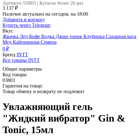
Артикул: 03803 | Купили более 20 раз
3 137 ₽
Наличие актуально на сегодня, на 18:00
Добавить в корзину
Купить через
Telegram
Вкус
Жвачка
Лёд
Кофе
Водка
Джин тоник
Клубника
Сахарная вата
Мед
Кайпиринья
Семена
0 ₽
Бренд
INTT
Все товары INTT
Общие параметры
Код товара:
03803
Гарантия на товар:
Товар обмену и возврату не подлежит
Увлажняющий гель
"Жидкий вибратор" Gin &
Tonic, 15мл