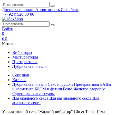
Доставка и оплата
Анонимность
Секс-блог
+7 (924) 520-30-06
Войти
0
0 ₽
Каталог
Вибраторы
Мастурбаторы
Презервативы
Лубриканты и гели
Секс шоп
Каталог
Лубриканты и гели
Секс игрушки
Презервативы
БАДы
и косметика
БДСМ и фетиш
Бельё
Женское здоровье
Сувениры и аксессуары
Для орального секса
Для вагинального секса
Для
анального секса
Увлажняющий гель "Жидкий вибратор" Gin & Tonic, 15мл