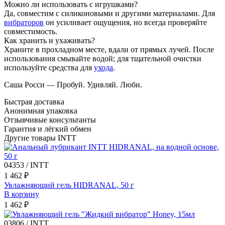
Можно ли использовать с игрушками?
Да, совместим с силиконовыми и другими материалами. Для
вибраторов
он усиливает ощущения, но всегда проверяйте
совместимость.
Как хранить и ухаживать?
Храните в прохладном месте, вдали от прямых лучей. После
использования смывайте водой; для тщательной очистки
используйте средства для
ухода
.
Саша Росси — Пробуй. Удивляй. Люби.
Быстрая доставка
Анонимная упаковка
Отзывчивые консультанты
Гарантия и лёгкий обмен
Другие товары INTT
04353 / INTT
1 462 ₽
Увлажняющий гель HIDRANAL, 50 г
В корзину
1 462 ₽
03806 / INTT