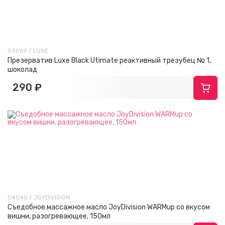
03069 / LUXE
Презерватив Luxe Black Utimate реактивный трезубец № 1,
шоколад
290 ₽
04040 / JOYDIVISION
Съедобное массажное масло JoyDivision WARMup со вкусом
вишни, разогревающее, 150мл