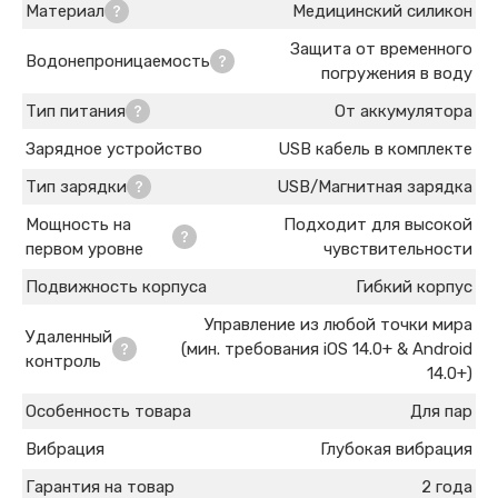
Материал
Медицинский силикон
Защита от временного
Водонепроницаемость
погружения в воду
Тип питания
От аккумулятора
Зарядное устройство
USB кабель в комплекте
Тип зарядки
USB/Магнитная зарядка
Мощность на
Подходит для высокой
первом уровне
чувствительности
Подвижность корпуса
Гибкий корпус
Управление из любой точки мира
Удаленный
(мин. требования iOS 14.0+ & Android
контроль
14.0+)
Особенность товара
Для пар
Вибрация
Глубокая вибрация
Гарантия на товар
2 года