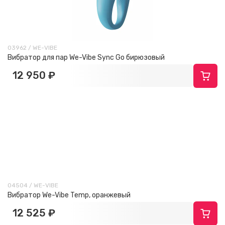
03962 / WE-VIBE
Вибратор для пар We-Vibe Sync Go бирюзовый
12 950 ₽
04504 / WE-VIBE
Вибратор We-Vibe Temp, оранжевый
12 525 ₽