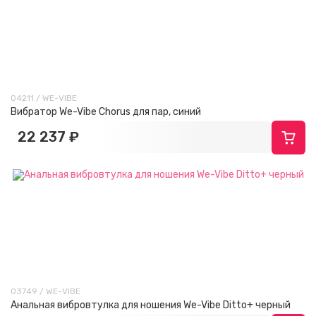
04211 / WE-VIBE
Вибратор We-Vibe Chorus для пар, синий
22 237 ₽
03749 / WE-VIBE
Анальная вибровтулка для ношения We-Vibe Ditto+ черный