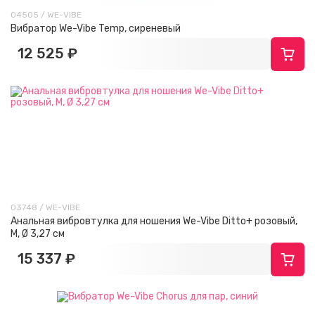
04505 / WE-VIBE
Вибратор We-Vibe Temp, сиреневый
12 525 ₽
03748 / WE-VIBE
Анальная вибровтулка для ношения We-Vibe Ditto+ розовый,
M, Ø 3,27 см
15 337 ₽