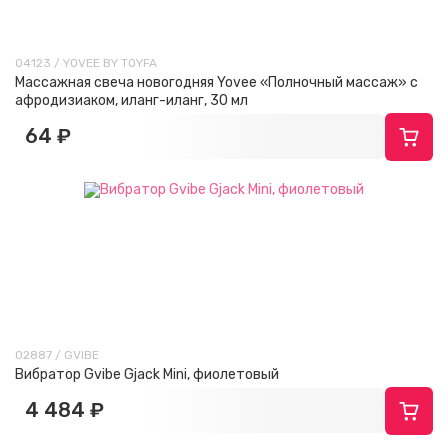
04123 / YOVEE BY TOYFA
Массажная свеча новогодняя Yovee «Полночный массаж» с
афродизиаком, иланг-иланг, 30 мл
64 ₽
02887 / GVIBE
Вибратор Gvibe Gjack Mini, фиолетовый
4 484 ₽