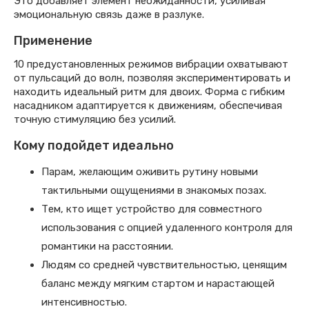
Это добавляет элемент неожиданности, усиливая
эмоциональную связь даже в разлуке.
Применение
10 предустановленных режимов вибрации охватывают
от пульсаций до волн, позволяя экспериментировать и
находить идеальный ритм для двоих. Форма с гибким
насадником адаптируется к движениям, обеспечивая
точную стимуляцию без усилий.
Кому подойдет идеально
Парам, желающим оживить рутину новыми
тактильными ощущениями в знакомых позах.
Тем, кто ищет устройство для совместного
использования с опцией удаленного контроля для
романтики на расстоянии.
Людям со средней чувствительностью, ценящим
баланс между мягким стартом и нарастающей
интенсивностью.