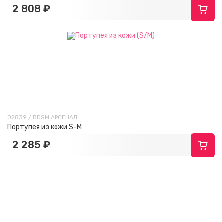
2 808 ₽
02839 / BDSM АРСЕНАЛ
Портупея из кожи S-M
2 285 ₽