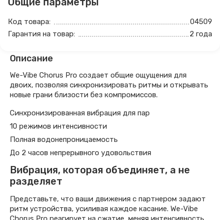
Общие параметры
Код товара:
04509
Гарантия на товар:
2 года
Описание
We-Vibe Chorus Pro создает общие ощущения для
двоих, позволяя синхронизировать ритмы и открывать
новые грани близости без компромиссов.
Синхронизированная вибрация для пар
10 режимов интенсивности
Полная водонепроницаемость
До 2 часов непрерывного удовольствия
Вибрация, которая объединяет, а не
разделяет
Представьте, что ваши движения с партнером задают
ритм устройства, усиливая каждое касание. We-Vibe
Chorus Pro реагирует на сжатие, меняя интенсивность