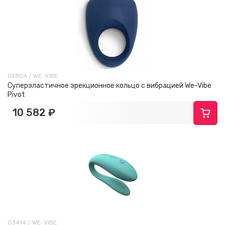
02804 / WE-VIBE
Суперэластичное эрекционное кольцо с вибрацией We-Vibe
Pivot
10 582 ₽
03414 / WE-VIBE