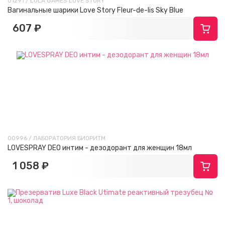
01291 / LOLA GAMES LOVE STORY
Вагинальные шарики Love Story Fleur-de-lis Sky Blue
607 ₽
00996 / ЛАБОРАТОРИЯ БИОРИТМ
LOVESPRAY DEO интим - дезодорант для женщин 18мл
1 058 ₽