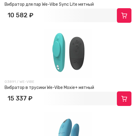
Вибратор для пар We-Vibe Sync Lite мятный
10 582 ₽
03891 / WE-VIBE
Вибратор в трусики We-Vibe Moxie+ мятный
15 337 ₽