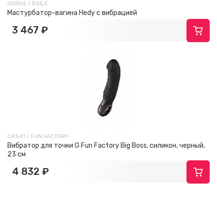
00806 / BAILE
Мастурбатор-вагина Hedy с вибрацией
3 467 ₽
04541 / FUN FACTORY
Вибратор для точки G Fun Factory Big Boss, силикон, черный,
23 см
4 832 ₽