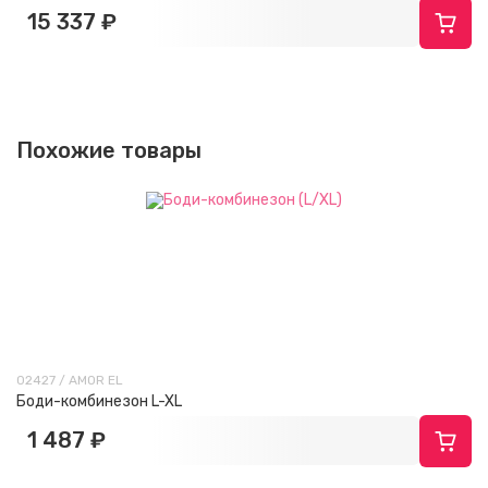
15 337 ₽
Похожие товары
02427 / AMOR EL
Боди-комбинезон L-XL
1 487 ₽