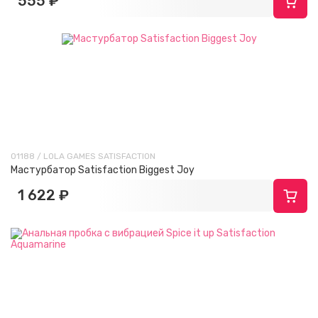
555 ₽
01188 / LOLA GAMES SATISFACTION
Мастурбатор Satisfaction Biggest Joy
1 622 ₽