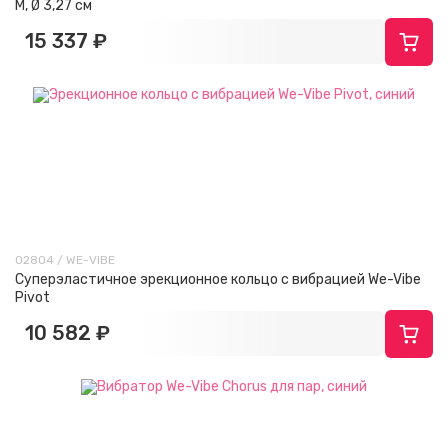
M, Ø 3,27 см
15 337 ₽
02804 / WE-VIBE
Суперэластичное эрекционное кольцо с вибрацией We-Vibe
Pivot
10 582 ₽