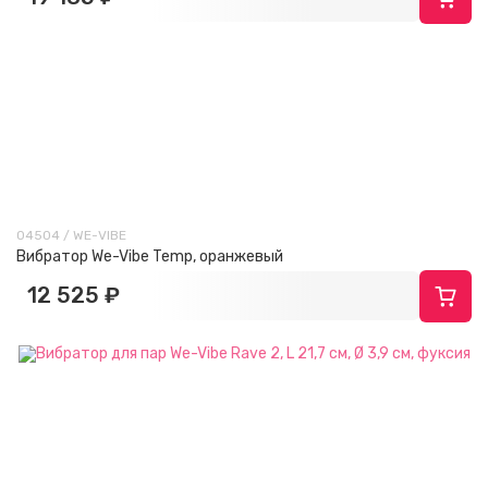
04504 / WE-VIBE
Вибратор We-Vibe Temp, оранжевый
12 525 ₽