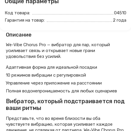
Общие параметры
Код товара:
04510
Гарантия на товар:
2 года
Описание
We-Vibe Chorus Pro — вибратор для пар, который
усиливает связь и открывает новые грани
удовольствия без усилий.
Адаптивная форма для идеальной посадки
10 режимов вибрации с регулировкой
Управление через приложение на расстоянии
Полная водонепроницаемость для любых сценариев
Вибратор, который подстраивается под
ваши ритмы
Представьте, что во время близости вы оба
чувствуете вибрацию, которая усиливает каждое
движение, не отвлекая от партнера. We-Vibe Chorus Pro