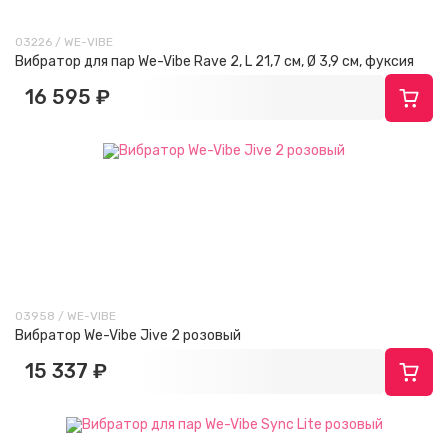
03226 / WE-VIBE
Вибратор для пар We-Vibe Rave 2, L 21,7 см, Ø 3,9 см, фуксия
16 595 ₽
03958 / WE-VIBE
Вибратор We-Vibe Jive 2 розовый
15 337 ₽