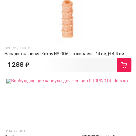
02892 / KOKOS
Насадка на пенис Kokos NS 006 L с шипами L 14 cм, Ø 4,4 см
1 288 ₽
01140 / HOT