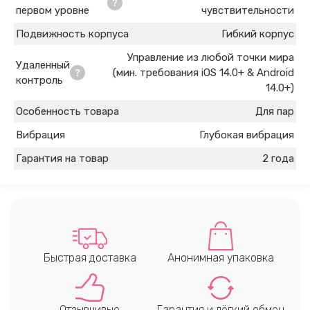
первом уровне
чувствительности
Подвижность корпуса
Гибкий корпус
Управление из любой точки мира
Удаленный
(мин. требования iOS 14.0+ & Android
контроль
14.0+)
Особенность товара
Для пар
Вибрация
Глубокая вибрация
Гарантия на товар
2 года
Быстрая доставка
Анонимная упаковка
Отзывчивые
Гарантия и лёгкий обмен