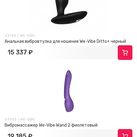
03749 / WE-VIBE
Анальная вибровтулка для ношения We-Vibe Ditto+ черный
15 337 ₽
03963 / WE-VIBE
Вибромассажер We-Vibe Wand 2 фиолетовый
19 185 ₽