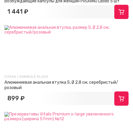
Возбуждающие капсулы для женщин PRORINO Libido 5 шт
1 441 ₽
03946 / KANIKULE PLUGS
Алюминиевая анальная втулка S, Ø 2,8 см, серебристый/
розовый
899 ₽