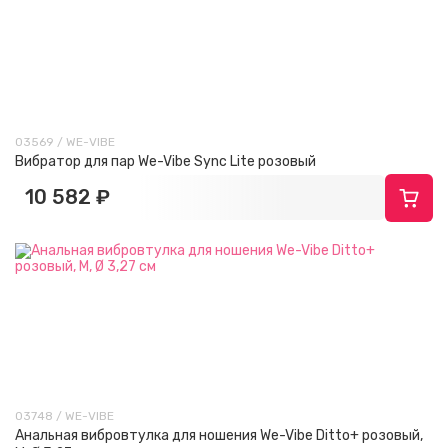
03569 / WE-VIBE
Вибратор для пар We-Vibe Sync Lite розовый
10 582 ₽
03748 / WE-VIBE
Анальная вибровтулка для ношения We-Vibe Ditto+ розовый,