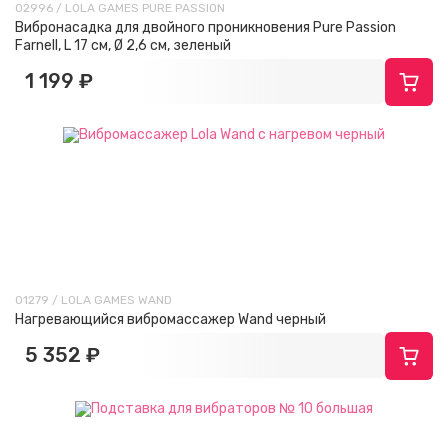
02996 / LOLA GAMES PURE PASSION
Вибронасадка для двойного проникновения Pure Passion
Farnell, L 17 см, Ø 2,6 см, зеленый
1 199 ₽
01279 / LOLA GAMES WAND
Нагревающийся вибромассажер Wand черный
5 352 ₽