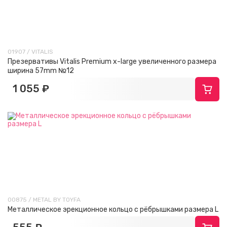
01907 / VITALIS
Презервативы Vitalis Premium x-large увеличенного размера
ширина 57mm №12
1 055 ₽
00875 / METAL BY TOYFA
Металлическое эрекционное кольцо с рёбрышками размера L