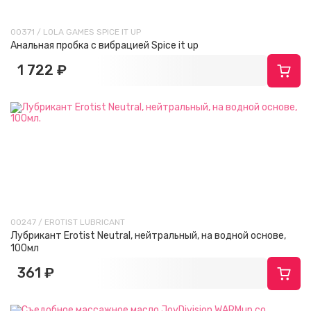
00371 / LOLA GAMES SPICE IT UP
Анальная пробка с вибрацией Spice it up
1 722 ₽
00247 / EROTIST LUBRICANT
Лубрикант Erotist Neutral, нейтральный, на водной основе,
100мл
361 ₽