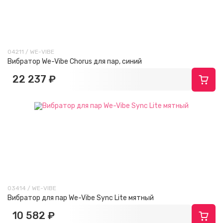
04211 / WE-VIBE
Вибратор We-Vibe Chorus для пар, синий
22 237 ₽
03414 / WE-VIBE
Вибратор для пар We-Vibe Sync Lite мятный
10 582 ₽