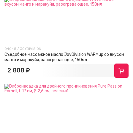
04045 / JOYDIVISION
Съедобное массажное масло JoyDivision WARMup со вкусом
манго и маракуйя, разогревающее, 150мл
2 808 ₽