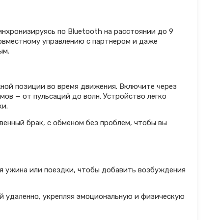
инхронизируясь по Bluetooth на расстоянии до 9
овместному управлению с партнером и даже
ым.
ной позиции во время движения. Включите через
ов — от пульсаций до волн. Устройство легко
ки.
венный брак, с обменом без проблем, чтобы вы
мя ужина или поездки, чтобы добавить возбуждения
ей удаленно, укрепляя эмоциональную и физическую