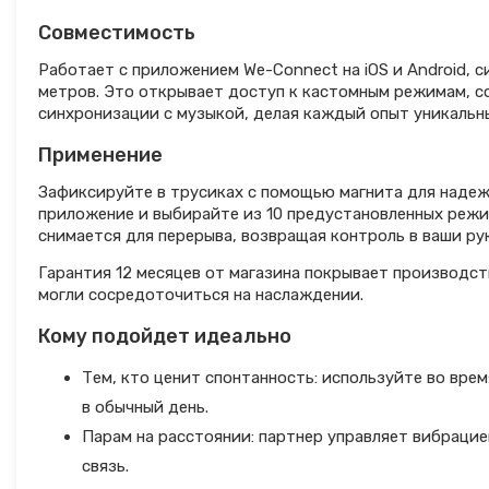
Совместимость
Работает с приложением We-Connect на iOS и Android, с
метров. Это открывает доступ к кастомным режимам, с
синхронизации с музыкой, делая каждый опыт уникальн
Применение
Зафиксируйте в трусиках с помощью магнита для надеж
приложение и выбирайте из 10 предустановленных режим
снимается для перерыва, возвращая контроль в ваши ру
Гарантия 12 месяцев от магазина покрывает производст
могли сосредоточиться на наслаждении.
Кому подойдет идеально
Тем, кто ценит спонтанность: используйте во вре
в обычный день.
Парам на расстоянии: партнер управляет вибраци
связь.