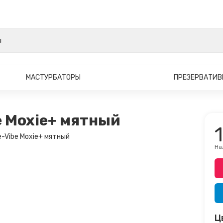
МАСТУРБАТОРЫ
ПРЕЗЕРВАТИ
e Moxie+ мятный
На
Ц