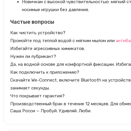
Новичкам с высокой чувствительностью: мягкий с
носимые игрушки без давления.
Частые вопросы
Как чистить устройство?
Промойте под теплой водой с мягким мылом или
антиба
Избегайте агрессивных химикатов.
Нужен ли лубрикант?
Да, на водной основе для комфортной фиксации. Избега
Как подключить к приложению?
Скачайте We-Connect, включите Bluetooth на устройст
занимает секунды.
Что покрывает гарантия?
Производственный брак в течение 12 месяцев. Для обме
Саша Росси — Пробуй. Удивляй. Люби.