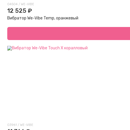
04504 / WE-VIBE
12 525 ₽
Вибратор We-Vibe Temp, оранжевый
03961 / WE-VIBE