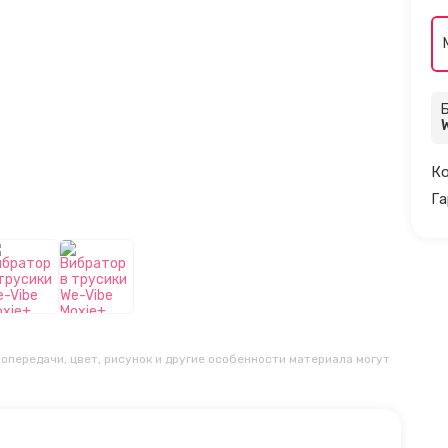
Ко
Га
опередачи, цвет, рисунок и другие особенности материала могут