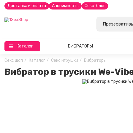
Доставка и оплата
Анонимность
Секс-блог
Каталог
ВИБРАТОРЫ
Секс шоп
Каталог
Секс игрушки
Вибраторы
Вибратор в трусики We-Vib