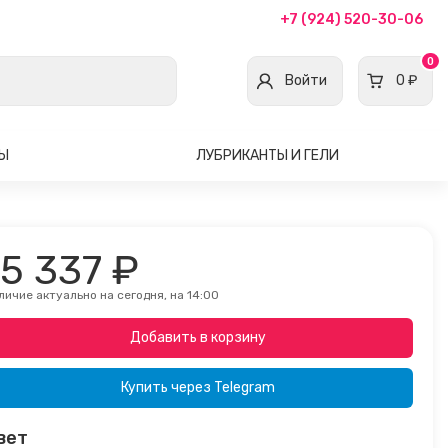
+7 (924) 520-30-06
0
Войти
0 ₽
ВЫ
ЛУБРИКАНТЫ И ГЕЛИ
15 337 ₽
личие актуально на сегодня, на 14:00
Добавить в корзину
Купить через
Telegram
вет