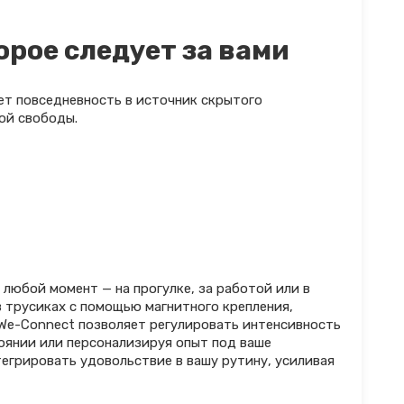
орое следует за вами
ет повседневность в источник скрытого
ой свободы.
любой момент — на прогулке, за работой или в
в трусиках с помощью магнитного крепления,
We-Connect позволяет регулировать интенсивность
тоянии или персонализируя опыт под ваше
тегрировать удовольствие в вашу рутину, усиливая