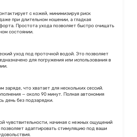
контактирует с кожей, минимизируя риск
даже при длительном ношении, а гладкая
мфорта. Простота ухода позволяет быстро очищать
ном состоянии.
еский уход под проточной водой. Это позволяет
едназначено для погружения или использования в
нии.
м заряде, что хватает для нескольких сессий.
ополнения — около 90 минут. Полная автономия
сь день без подзарядки.
ой чувствительности, начиная с нежных ощущений
и позволяет адаптировать стимуляцию под ваши
удовольствия.