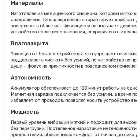
Материалы
Изготовлен из медицинского силикона, который мягко 
раздражения. Гипоаллергенность гарантирует комфорт 
поверхность облегчает фиксацию и не вызывает диско
устройство после использования, сохраняя его в идеаль
Влагозащита
Защищен от брызг и струй воды, что упрощает гигиенич
поддерживать чистоту без усилий, но устройство не пр
душе — фокус на практичности в повседневном примене
Автономность
Аккумулятор обеспечивает до 120 минут работы на одно
Магнитная зарядка подключается без усилий, а время п
избавляет от проводов, позволяя носить устройство ве
Мощность
Первый уровень вибрации мягкий и подходит для высок
без перегрузки. Постепенное нарастание интенсивност
предпочтения, обеспечивая комфорт от начала до пика 