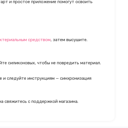
тарт и простое приложение помогут освоить
ктериальным средством
, затем высушите.
йте силиконовых, чтобы не повредить материал.
ве и следуйте инструкциям — синхронизация
на свяжитесь с поддержкой магазина.