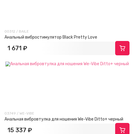
00312 / BAILE
Анальный вибростимулятор Black Pretty Love
1 671 ₽
03749 / WE-VIBE
Анальная вибровтулка для ношения We-Vibe Ditto+ черный
15 337 ₽