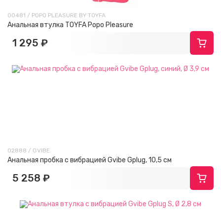
00481 / POPO PLEASURE BY TOYFA
Анальная втулка TOYFA Popo Pleasure
1 295 ₽
02888 / GVIBE
Анальная пробка с вибрацией Gvibe Gplug, 10,5 см
5 258 ₽