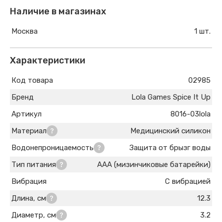
Наличие в магазинах
Москва
1 шт.
Характеристики
Код товара
02985
Бренд
Lola Games Spice It Up
Артикул
8016-03lola
Материал
Медицинский силикон
Водонепроницаемость
Защита от брызг воды
Тип питания
AAA (мизинчиковые батарейки)
Вибрация
С вибрацией
Длина, см
12.3
Диаметр, см
3.2