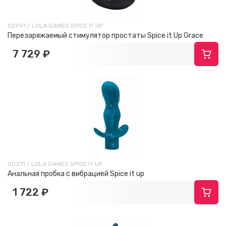
02991 / LOLA GAMES SPICE IT UP
Перезаряжаемый стимулятор простаты Spice it Up Grace
7 729 ₽
00371 / LOLA GAMES SPICE IT UP
Анальная пробка с вибрацией Spice it up
1 722 ₽