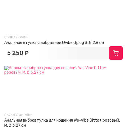
03887 / GVIBE
Анальная втулка с вибрацией Gvibe Gplug S, Ø 2,8 см
5 250 ₽
03748 / WE-VIBE
Анальная вибровтулка для ношения We-Vibe Ditto+ розовый,
M, Ø 3,27 см