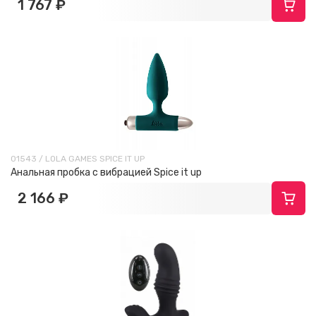
1 767 ₽
01543 / LOLA GAMES SPICE IT UP
Анальная пробка с вибрацией Spice it up
2 166 ₽