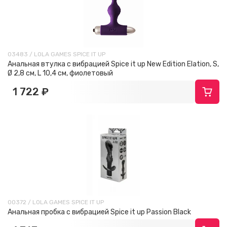
03483 / LOLA GAMES SPICE IT UP
Анальная втулка с вибрацией Spice it up New Edition Elation, S,
Ø 2,8 см, L 10,4 см, фиолетовый
1 722 ₽
00372 / LOLA GAMES SPICE IT UP
Анальная пробка с вибрацией Spice it up Passion Black