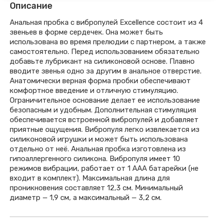
Описание
Анальная пробка с вибропулей Excellence состоит из 4
звеньев в форме сердечек. Она может быть
использована во время прелюдии с партнером, а также
самостоятельно. Перед использованием обязательно
добавьте лубрикант на силиконовой основе. Плавно
вводите звенья одно за другим в анальное отверстие.
Анатомически верная форма пробки обеспечивают
комфортное введение и отличную стимуляцию.
Ограничительное основание делает ее использование
безопасным и удобным. Дополнительная стимуляция
обеспечивается встроенной вибропулей и добавляет
приятные ощущения. Вибропуля легко извлекается из
силиконовой игрушки и может быть использована
отдельно от неё. Анальная пробка изготовлена из
гипоаллергенного силикона. Вибропуля имеет 10
режимов вибрации, работает от 1 ААА батарейки (не
входит в комплект). Максимальная длина для
проникновения составляет 12,3 см. Минимальный
диаметр — 1,9 см, а максимальный — 3,2 см.