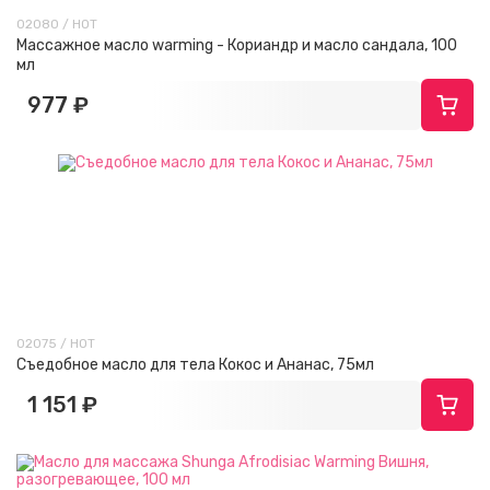
02080 / HOT
Массажное масло warming - Кориандр и масло сандала, 100
мл
977 ₽
02075 / HOT
Съедобное масло для тела Кокос и Ананас, 75мл
1 151 ₽