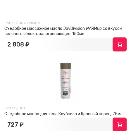
04041 / JOYDIVISION
Съедобное массажное масло JoyDivision WARMup со вкусом
зеленого яблока, разогревающее, 150мл
2 808 ₽
02073 / HOT
Съедобное масло для тела Клубника и Красный перец, 75мл
727 ₽