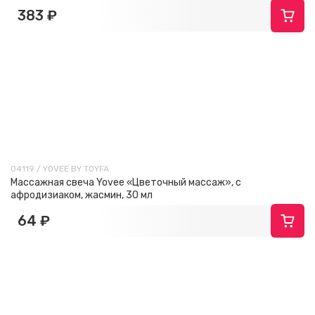
383 ₽
04119 / YOVEE BY TOYFA
Массажная свеча Yovee «Цветочный массаж», с
афродизиаком, жасмин, 30 мл
64 ₽