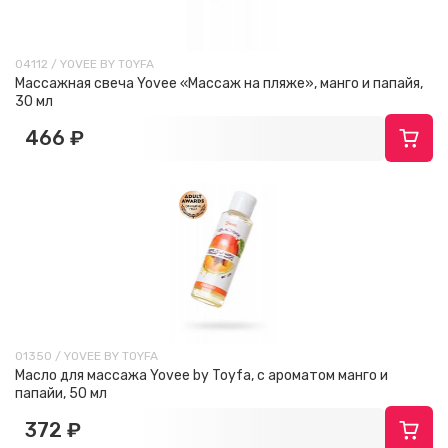
04112 / YOVEE BY TOYFA
Массажная свеча Yovee «Массаж на пляже», манго и папайя,
30 мл
466 ₽
01350 / YOVEE BY TOYFA
Масло для массажа Yovee by Toyfa, с ароматом манго и
папайи, 50 мл
372 ₽