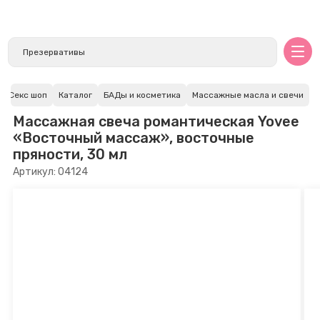
Секс шоп
Каталог
БАДы и косметика
Массажные масла и свечи
Массажная свеча романтическая Yovee
«Восточный массаж», восточные
пряности, 30 мл
Артикул: 04124