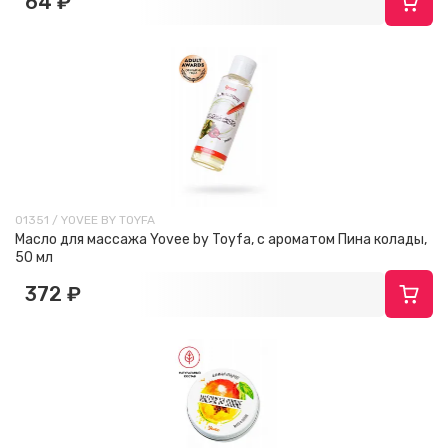
64 ₽
01351 / YOVEE BY TOYFA
Масло для массажа Yovee by Toyfa, с ароматом Пина колады,
50 мл
372 ₽