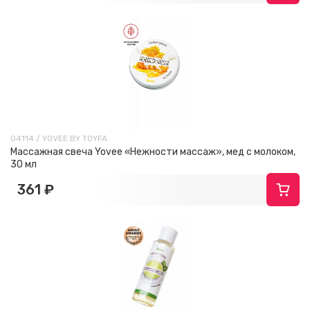
04114 / YOVEE BY TOYFA
Массажная свеча Yovee «Нежности массаж», мед с молоком,
30 мл
361 ₽