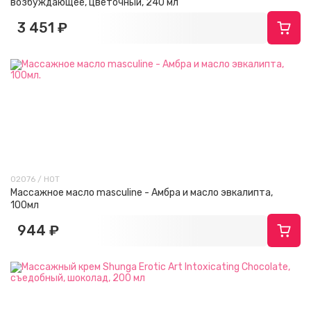
возбуждающее, цветочный, 240 мл
3 451 ₽
02076 / HOT
Массажное масло masculine - Амбра и масло эвкалипта,
100мл
944 ₽