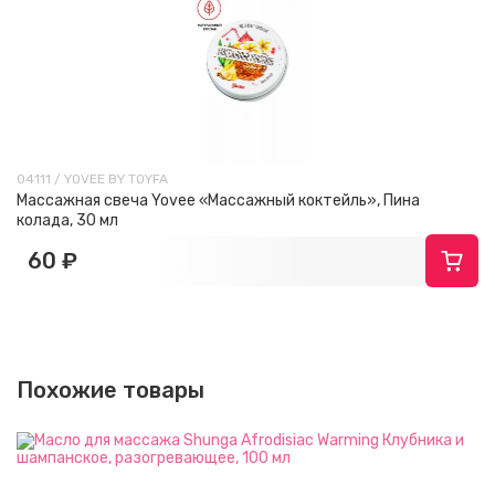
04111 / YOVEE BY TOYFA
Массажная свеча Yovee «Массажный коктейль», Пина
колада, 30 мл
60 ₽
Похожие товары