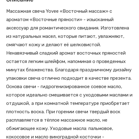
Массажная свеча Yovee «Восточный массаж» c
ароматом «Восточные пряности» - изысканный
аксессуар для романтического свидания. Изготовлена
из натуральных масел, которые питают, увлажняют,
смягчают кожу и делают её шелковистой.
Ненавязчивый сладкий аромат восточных пряностей
остается легким шлейфом, напоминая о проведенных
минутах блаженства. Благодаря праздничному дизайну
упаковки свеча отлично подходит в качестве презента.
Основа свечи - гидрогенизированное соевое масло,
которое идеально смешивается с уходовыми маслами и
отдушкой, а при комнатной температуре приобретает
плотность воска. При горении свечи твердый воск
расплавляется в тёплое массажное масло, не
обжигающее кожу. Уходовые масла: пальмовое,
кокосовое и масло виноградной косточки -