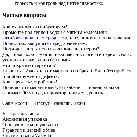
гибкость и контроль над интенсивностью.
Частые вопросы
Как ухаживать за вибратором?
Промойте под теплой водой с мягким мылом или
антибактериальным средством
перед и после использования.
Полностью высушите перед хранением.
Подходит ли для использования с партнером?
Да, гибкая конструкция позволяет носить его во время секса,
усиливая стимуляцию без помех.
Что покрывает гарантия?
Гарантия 12 месяцев от магазина на брак. Обмен без проблем
при обнаружении дефекта.
Как заряжать устройство?
Подключите магнитный USB-кабель — полная зарядка
занимает 90 минут, индикатор покажет уровень.
Саша Росси — Пробуй. Удивляй. Люби.
Быстрая доставка
Анонимная упаковка
Отзывчивые консультанты
Гарантия и лёгкий обмен
Другие товары We-Vibe