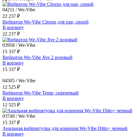
04211 / We-Vibe
22 237 ₽
Вибратор We-Vibe Chorus для пар, синий
В корзину
22 237 ₽
03958 / We-Vibe
15 337 ₽
Вибратор We-Vibe Jive 2 розовый
В корзину
15 337 ₽
04505 / We-Vibe
12 525 ₽
Вибратор We-Vibe Temp, сиреневый
В корзину
12 525 ₽
03749 / We-Vibe
15 337 ₽
Анальная вибровтулка для ношения We-Vibe Ditto+ черный
В корзину