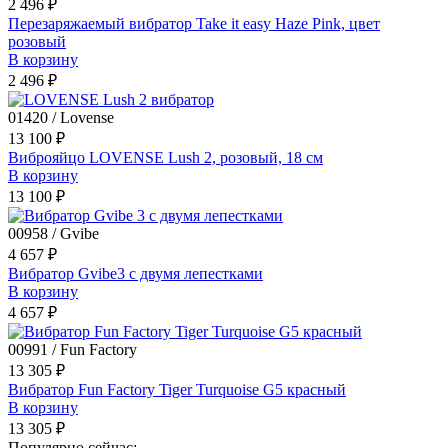
2 496 ₽
Перезаряжаемый вибратор Take it easy Haze Pink, цвет
розовый
В корзину
2 496 ₽
01420 / Lovense
13 100 ₽
Виброяйцо LOVENSE Lush 2, розовый, 18 см
В корзину
13 100 ₽
00958 / Gvibe
4 657 ₽
Вибратор Gvibe3 с двумя лепестками
В корзину
4 657 ₽
00991 / Fun Factory
13 305 ₽
Вибратор Fun Factory Tiger Turquoise G5 красный
В корзину
13 305 ₽
Популярно сейчас: