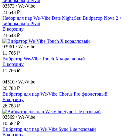
03573 / We-Vibe
23 643 ₽
Набор для пар We-Vibe Date Night Set: Вибратор Nova 2 +
виброкольцо Pivot
В корзину
23 643 ₽
03961 / We-Vibe
11 766 ₽
Вибратор We-Vibe Touch X коралловый
В корзину
11 766 ₽
04510 / We-Vibe
26 788 ₽
Вибратор для пар We-Vibe Chorus Pro фиолетовый
В корзину
26 788 ₽
03569 / We-Vibe
10 582 ₽
Вибратор для пар We-Vibe Sync Lite розовый
В корзину