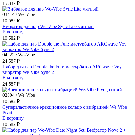
15 337 ₽
03414 / We-Vibe
10 582 ₽
Вибратор для пар We-Vibe Sync Lite мятный
В корзину
10 582 ₽
04222 / We-Vibe
24 587 ₽
Набор для пар Double the Fun: мастурбатор ARCwave Voy +
вибратор We-Vibe Sync 2
В корзину
24 587 ₽
02804 / We-Vibe
10 582 ₽
Суперэластичное эрекционное кольцо с вибрацией We-Vibe
Pivot
В корзину
10 582 ₽