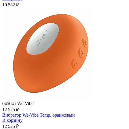
10 582 ₽
04504 / We-Vibe
12 525 ₽
Вибратор We-Vibe Temp, оранжевый
В корзину
12 525 ₽