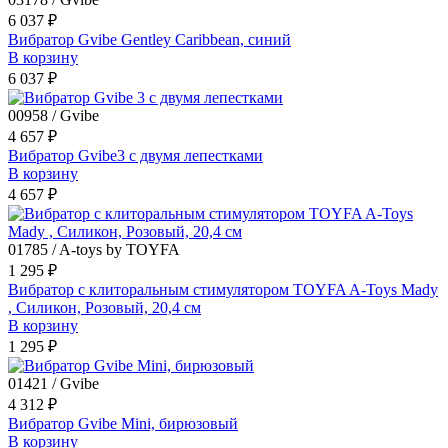
6 037 ₽
Вибратор Gvibe Gentley Caribbean, синий
В корзину
6 037 ₽
00958 / Gvibe
4 657 ₽
Вибратор Gvibe3 с двумя лепестками
В корзину
4 657 ₽
01785 / A-toys by TOYFA
1 295 ₽
Вибратор с клиторальным стимулятором TOYFA A-Toys Mady
, Силикон, Розовый, 20,4 см
В корзину
1 295 ₽
01421 / Gvibe
4 312 ₽
Вибратор Gvibe Mini, бирюзовый
В корзину