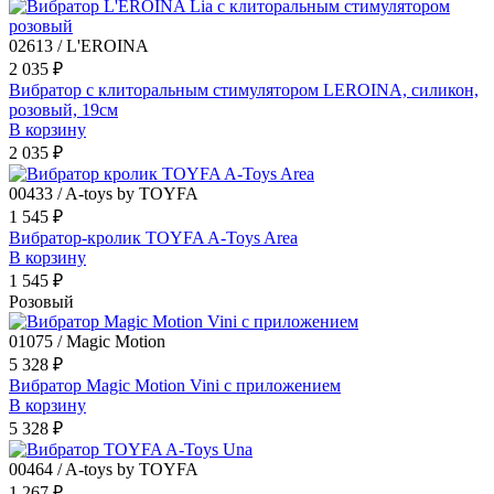
02613 / L'EROINA
2 035 ₽
Вибратор с клиторальным стимулятором LEROINA, силикон,
розовый, 19см
В корзину
2 035 ₽
00433 / A-toys by TOYFA
1 545 ₽
Вибратор-кролик TOYFA A-Toys Area
В корзину
1 545 ₽
Розовый
01075 / Magic Motion
5 328 ₽
Вибратор Magic Motion Vini с приложением
В корзину
5 328 ₽
00464 / A-toys by TOYFA
1 267 ₽