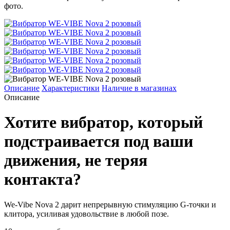
фото.
Описание
Характеристики
Наличие в магазинах
Описание
Хотите вибратор, который
подстраивается под ваши
движения, не теряя
контакта?
We-Vibe Nova 2 дарит непрерывную стимуляцию G-точки и
клитора, усиливая удовольствие в любой позе.