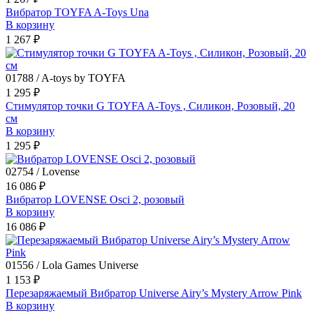
Вибратор TOYFA A-Toys Una
В корзину
1 267 ₽
01788 / A-toys by TOYFA
1 295 ₽
Стимулятор точки G TOYFA A-Toys , Силикон, Розовый, 20
см
В корзину
1 295 ₽
02754 / Lovense
16 086 ₽
Вибратор LOVENSE Osci 2, розовый
В корзину
16 086 ₽
01556 / Lola Games Universe
1 153 ₽
Перезаряжаемый Вибратор Universe Airy’s Mystery Arrow Pink
В корзину