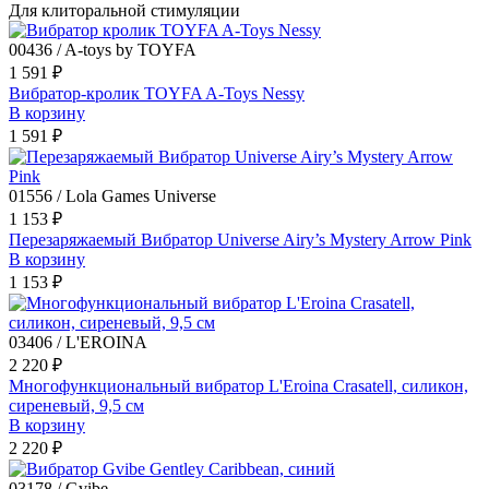
Для клиторальной стимуляции
00436 / A-toys by TOYFA
1 591 ₽
Вибратор-кролик TOYFA A-Toys Nessy
В корзину
1 591 ₽
01556 / Lola Games Universe
1 153 ₽
Перезаряжаемый Вибратор Universe Airy’s Mystery Arrow Pink
В корзину
1 153 ₽
03406 / L'EROINA
2 220 ₽
Многофункциональный вибратор L'Eroina Crasatell, силикон,
сиреневый, 9,5 см
В корзину
2 220 ₽
03178 / Gvibe