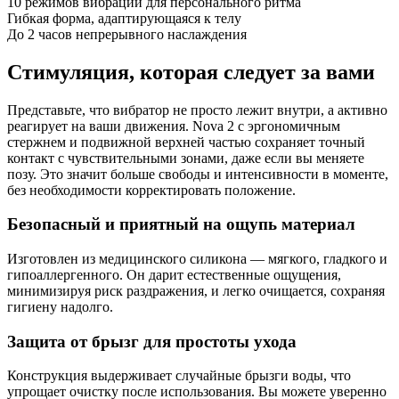
10 режимов вибрации для персонального ритма
Гибкая форма, адаптирующаяся к телу
До 2 часов непрерывного наслаждения
Стимуляция, которая следует за вами
Представьте, что вибратор не просто лежит внутри, а активно
реагирует на ваши движения. Nova 2 с эргономичным
стержнем и подвижной верхней частью сохраняет точный
контакт с чувствительными зонами, даже если вы меняете
позу. Это значит больше свободы и интенсивности в моменте,
без необходимости корректировать положение.
Безопасный и приятный на ощупь материал
Изготовлен из медицинского силикона — мягкого, гладкого и
гипоаллергенного. Он дарит естественные ощущения,
минимизируя риск раздражения, и легко очищается, сохраняя
гигиену надолго.
Защита от брызг для простоты ухода
Конструкция выдерживает случайные брызги воды, что
упрощает очистку после использования. Вы можете уверенно